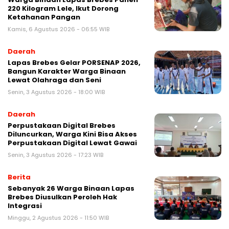
220 Kilogram Lele, Ikut Dorong
Ketahanan Pangan
Kamis, 6 Agustus 2026 - 06:55 WIB
Daerah
Lapas Brebes Gelar PORSENAP 2026,
Bangun Karakter Warga Binaan
Lewat Olahraga dan Seni
Senin, 3 Agustus 2026 - 18:00 WIB
Daerah
Perpustakaan Digital Brebes
Diluncurkan, Warga Kini Bisa Akses
Perpustakaan Digital Lewat Gawai
Senin, 3 Agustus 2026 - 17:23 WIB
Berita
Sebanyak 26 Warga Binaan Lapas
Brebes Diusulkan Peroleh Hak
Integrasi
Minggu, 2 Agustus 2026 - 11:50 WIB