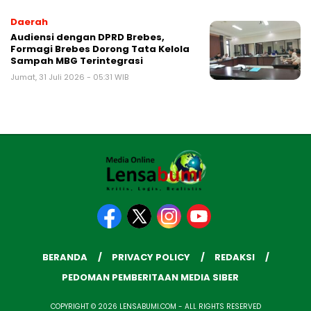
Daerah
Audiensi dengan DPRD Brebes,
Formagi Brebes Dorong Tata Kelola
Sampah MBG Terintegrasi
Jumat, 31 Juli 2026 - 05:31 WIB
BERANDA
PRIVACY POLICY
REDAKSI
PEDOMAN PEMBERITAAN MEDIA SIBER
COPYRIGHT © 2026 LENSABUMI.COM - ALL RIGHTS RESERVED