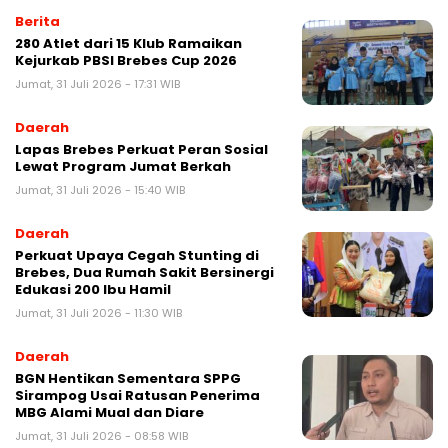
Berita
280 Atlet dari 15 Klub Ramaikan
Kejurkab PBSI Brebes Cup 2026
Jumat, 31 Juli 2026 - 17:31 WIB
Daerah
Lapas Brebes Perkuat Peran Sosial
Lewat Program Jumat Berkah
Jumat, 31 Juli 2026 - 15:40 WIB
Daerah
Perkuat Upaya Cegah Stunting di
Brebes, Dua Rumah Sakit Bersinergi
Edukasi 200 Ibu Hamil
Jumat, 31 Juli 2026 - 11:30 WIB
Daerah
BGN Hentikan Sementara SPPG
Sirampog Usai Ratusan Penerima
MBG Alami Mual dan Diare
Jumat, 31 Juli 2026 - 08:58 WIB