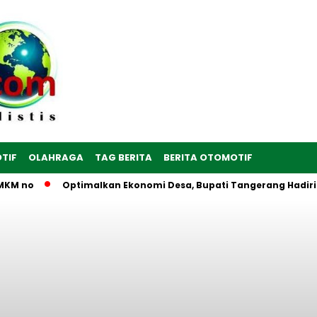
TIF
OLAHRAGA
TAG BERITA
BERITA OTOMOTIF
no
Optimalkan Ekonomi Desa, Bupati Tangerang Hadiri Peres