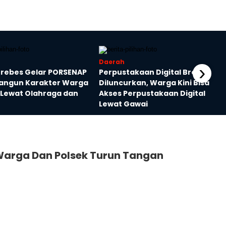
Daerah
›
Brebes Gelar PORSENAP
Perpustakaan Digital Brebes
Bangun Karakter Warga
Diluncurkan, Warga Kini Bisa
 Lewat Olahraga dan
Akses Perpustakaan Digital
Lewat Gawai
arga Dan Polsek Turun Tangan