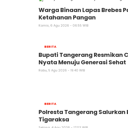
Warga Binaan Lapas Brebes Pa
Ketahanan Pangan
Kamis, 6 Agu 2026 - 06:55 WIB
BERITA
‎Bupati Tangerang Resmikan Ce
Nyata Menuju Generasi Sehat
Rabu, 5 Agu 2026 - 19:40 WIB
BERITA
Polresta Tangerang Salurkan Ba
Tigaraksa
Selasa, 4 Agu 2026 - 17:03 WIB