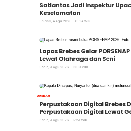
Satlantas Jadi Inspektur Upa
Keselamatan
Selasa, 4 Agu 2026 - 09:14 WIB
Lapas Brebes Gelar PORSENAP
Lewat Olahraga dan Seni
Senin, 3 Agu 2026 - 18:00 WIB
DAERAH
Perpustakaan Digital Brebes D
Perpustakaan Digital Lewat G
Senin, 3 Agu 2026 - 17:23 WIB