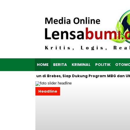
HOME
BERITA
KRIMINAL
POLITIK
OTOMO
h Putih Dibangun di Brebes, Siap Dukung Program MBG dan UMKM 
Headline