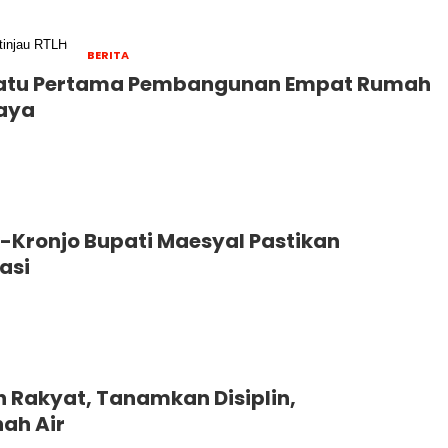
BERITA
Batu Pertama Pembangunan Empat Rumah
Jaya
-Kronjo Bupati Maesyal Pastikan
asi
h Rakyat, Tanamkan Disiplin,
ah Air