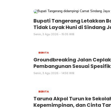
Bupati Tangerang Letakkan 
Tidak Layak Huni di Sindang 
Senin, 3 Agu 2026 - 15:05 WIB
BERITA
Groundbreaking Jalan Ceplak
Pembangunan Sesuai Spesifik
Senin, 3 Agu 2026 - 14:56 WIB
BERITA
Taruna Akpol Turun ke Sekola
Kepemimpinan, dan Cinta Tan