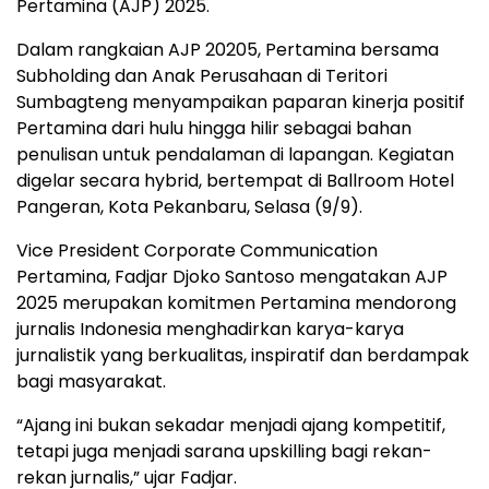
Pertamina (AJP) 2025.
Dalam rangkaian AJP 20205, Pertamina bersama
Subholding dan Anak Perusahaan di Teritori
Sumbagteng menyampaikan paparan kinerja positif
Pertamina dari hulu hingga hilir sebagai bahan
penulisan untuk pendalaman di lapangan. Kegiatan
digelar secara hybrid, bertempat di Ballroom Hotel
Pangeran, Kota Pekanbaru, Selasa (9/9).
Vice President Corporate Communication
Pertamina, Fadjar Djoko Santoso mengatakan AJP
2025 merupakan komitmen Pertamina mendorong
jurnalis Indonesia menghadirkan karya-karya
jurnalistik yang berkualitas, inspiratif dan berdampak
bagi masyarakat.
“Ajang ini bukan sekadar menjadi ajang kompetitif,
tetapi juga menjadi sarana upskilling bagi rekan-
rekan jurnalis,” ujar Fadjar.