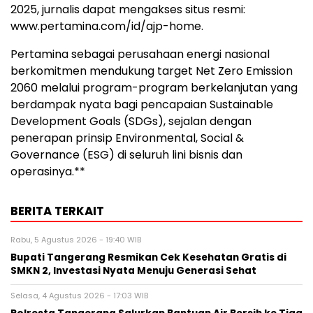
2025, jurnalis dapat mengakses situs resmi:
www.pertamina.com/id/ajp-home.
Pertamina sebagai perusahaan energi nasional
berkomitmen mendukung target Net Zero Emission
2060 melalui program-program berkelanjutan yang
berdampak nyata bagi pencapaian Sustainable
Development Goals (SDGs), sejalan dengan
penerapan prinsip Environmental, Social &
Governance (ESG) di seluruh lini bisnis dan
operasinya.**
BERITA TERKAIT
Rabu, 5 Agustus 2026 - 19:40 WIB
‎Bupati Tangerang Resmikan Cek Kesehatan Gratis di
SMKN 2, Investasi Nyata Menuju Generasi Sehat
Selasa, 4 Agustus 2026 - 17:03 WIB