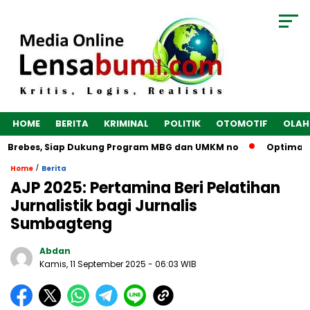
HOME
BERITA
KRIMINAL
POLITIK
OTOMOTIF
OLAH
 Brebes, Siap Dukung Program MBG dan UMKM no
Optimalkan E
/
Home
Berita
AJP 2025: Pertamina Beri Pelatihan
Jurnalistik bagi Jurnalis
Sumbagteng
Abdan
Kamis, 11 September 2025
- 06:03 WIB