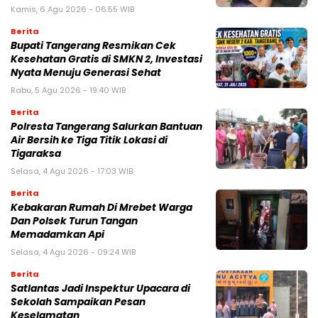
Kamis, 6 Agu 2026 - 06:55 WIB
Berita
‎Bupati Tangerang Resmikan Cek
Kesehatan Gratis di SMKN 2, Investasi
Nyata Menuju Generasi Sehat
Rabu, 5 Agu 2026 - 19:40 WIB
Berita
Polresta Tangerang Salurkan Bantuan
Air Bersih ke Tiga Titik Lokasi di
Tigaraksa
Selasa, 4 Agu 2026 - 17:03 WIB
Berita
Kebakaran Rumah Di Mrebet Warga
Dan Polsek Turun Tangan
Memadamkan Api
Selasa, 4 Agu 2026 - 09:24 WIB
Berita
Satlantas Jadi Inspektur Upacara di
Sekolah Sampaikan Pesan
Keselamatan