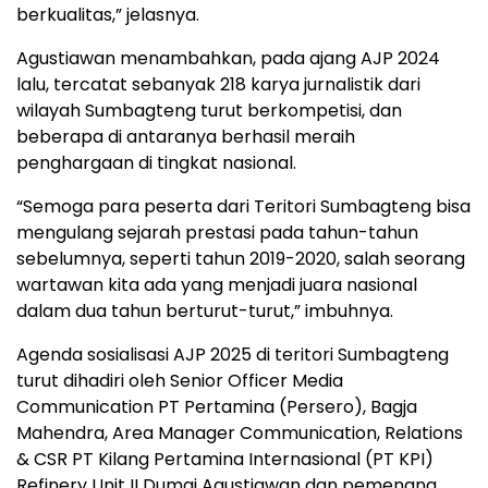
berkualitas,” jelasnya.
Agustiawan menambahkan, pada ajang AJP 2024
lalu, tercatat sebanyak 218 karya jurnalistik dari
wilayah Sumbagteng turut berkompetisi, dan
beberapa di antaranya berhasil meraih
penghargaan di tingkat nasional.
“Semoga para peserta dari Teritori Sumbagteng bisa
mengulang sejarah prestasi pada tahun-tahun
sebelumnya, seperti tahun 2019-2020, salah seorang
wartawan kita ada yang menjadi juara nasional
dalam dua tahun berturut-turut,” imbuhnya.
Agenda sosialisasi AJP 2025 di teritori Sumbagteng
turut dihadiri oleh Senior Officer Media
Communication PT Pertamina (Persero), Bagja
Mahendra, Area Manager Communication, Relations
& CSR PT Kilang Pertamina Internasional (PT KPI)
Refinery Unit II Dumai Agustiawan dan pemenang