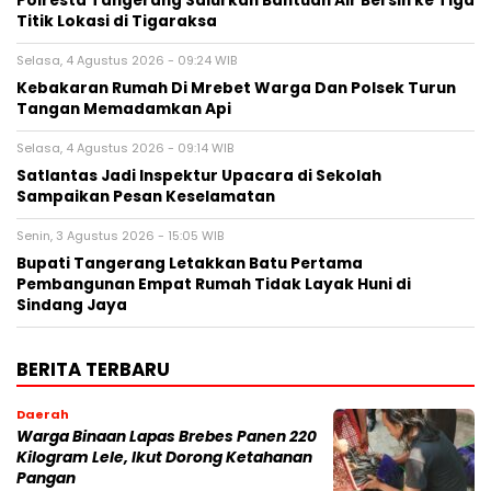
Polresta Tangerang Salurkan Bantuan Air Bersih ke Tiga
Titik Lokasi di Tigaraksa
Selasa, 4 Agustus 2026 - 09:24 WIB
Kebakaran Rumah Di Mrebet Warga Dan Polsek Turun
Tangan Memadamkan Api
Selasa, 4 Agustus 2026 - 09:14 WIB
Satlantas Jadi Inspektur Upacara di Sekolah
Sampaikan Pesan Keselamatan
Senin, 3 Agustus 2026 - 15:05 WIB
Bupati Tangerang Letakkan Batu Pertama
Pembangunan Empat Rumah Tidak Layak Huni di
Sindang Jaya
BERITA TERBARU
Daerah
Warga Binaan Lapas Brebes Panen 220
Kilogram Lele, Ikut Dorong Ketahanan
Pangan