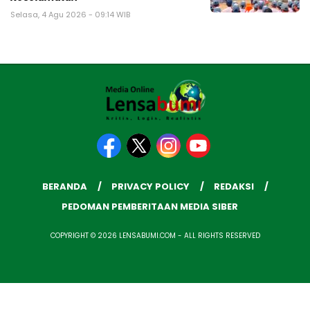
Selasa, 4 Agu 2026 - 09:14 WIB
BERANDA
PRIVACY POLICY
REDAKSI
PEDOMAN PEMBERITAAN MEDIA SIBER
COPYRIGHT © 2026 LENSABUMI.COM - ALL RIGHTS RESERVED