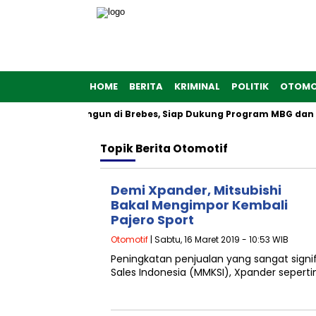
HOME
BERITA
KRIMINAL
POLITIK
OTOMO
 Merah Putih Dibangun di Brebes, Siap Dukung Program MBG dan
Topik
Berita Otomotif
Demi Xpander, Mitsubishi
Bakal Mengimpor Kembali
Pajero Sport
Otomotif
| Sabtu, 16 Maret 2019 - 10:53 WIB
Peningkatan penjualan yang sangat signi
Sales Indonesia (MMKSI), Xpander sepert