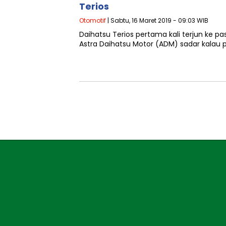
Terios
Otomotif
| Sabtu, 16 Maret 2019 - 09:03 WIB
Daihatsu Terios pertama kali terjun ke pa
Astra Daihatsu Motor (ADM) sadar kalau 