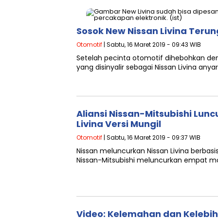
Sosok New Nissan Livina Teru
Otomotif
| Sabtu, 16 Maret 2019 - 09:43 WIB
Setelah pecinta otomotif dihebohkan de
yang disinyalir sebagai Nissan Livina any
Aliansi Nissan-Mitsubishi Lun
Livina Versi Mungil
Otomotif
| Sabtu, 16 Maret 2019 - 09:37 WIB
Nissan meluncurkan Nissan Livina berbasis
Nissan-Mitsubishi meluncurkan empat mob
Video: Kelemahan dan Kelebih