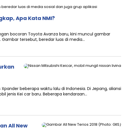
ngkap, Apa Kata NMI?
ngan bocoran Toyota Avanza baru, kini muncul gambar
ar. Gambar tersebut, beredar luas di media…
curkan
 Xpander beberapa waktu lalu di Indonesia. Di Jepang, aliansi
il jenis Kei car baru. Beberapa kendaraan…
an All New