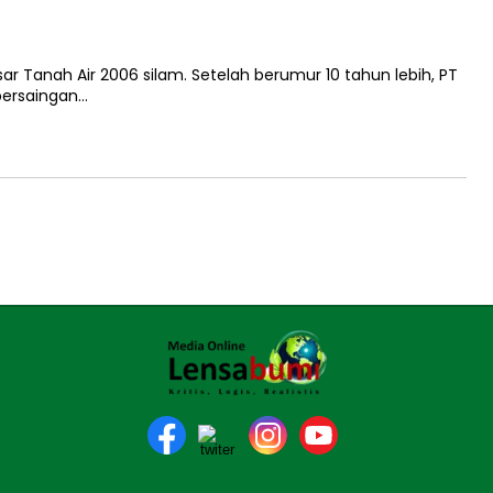
sar Tanah Air 2006 silam. Setelah berumur 10 tahun lebih, PT
persaingan…