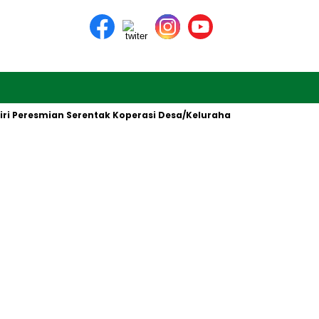
 Peresmian Serentak Koperasi Desa/Kelurahan Merah Putih oleh P