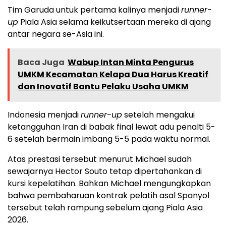
Tim Garuda untuk pertama kalinya menjadi
runner-
up
Piala Asia selama keikutsertaan mereka di ajang
antar negara se-Asia ini.
Baca Juga
Wabup Intan Minta Pengurus
UMKM Kecamatan Kelapa Dua Harus Kreatif
dan Inovatif Bantu Pelaku Usaha UMKM
Indonesia menjadi
runner-up
setelah mengakui
ketangguhan Iran di babak final lewat adu penalti 5-
6 setelah bermain imbang 5-5 pada waktu normal.
Atas prestasi tersebut menurut Michael sudah
sewajarnya Hector Souto tetap dipertahankan di
kursi kepelatihan. Bahkan Michael mengungkapkan
bahwa pembaharuan kontrak pelatih asal Spanyol
tersebut telah rampung sebelum ajang Piala Asia
2026.