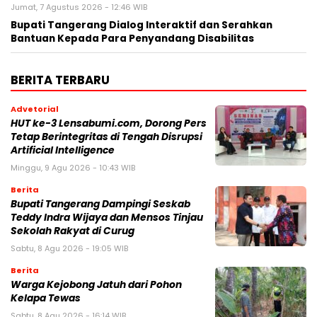
Jumat, 7 Agustus 2026 - 12:46 WIB
Bupati Tangerang Dialog Interaktif dan Serahkan
Bantuan Kepada Para Penyandang Disabilitas
BERITA TERBARU
Advetorial
HUT ke-3 Lensabumi.com, Dorong Pers
Tetap Berintegritas di Tengah Disrupsi
Artificial Intelligence
Minggu, 9 Agu 2026 - 10:43 WIB
Berita
Bupati Tangerang Dampingi Seskab
Teddy Indra Wijaya dan Mensos Tinjau
Sekolah Rakyat di Curug
Sabtu, 8 Agu 2026 - 19:05 WIB
Berita
Warga Kejobong Jatuh dari Pohon
Kelapa Tewas
Sabtu, 8 Agu 2026 - 16:14 WIB