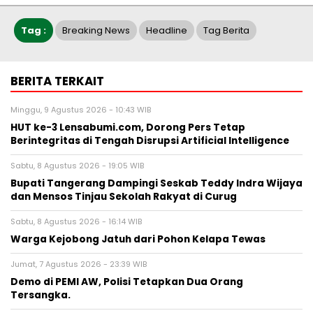
Tag :
Breaking News
Headline
Tag Berita
BERITA TERKAIT
Minggu, 9 Agustus 2026 - 10:43 WIB
HUT ke-3 Lensabumi.com, Dorong Pers Tetap
Berintegritas di Tengah Disrupsi Artificial Intelligence
Sabtu, 8 Agustus 2026 - 19:05 WIB
Bupati Tangerang Dampingi Seskab Teddy Indra Wijaya
dan Mensos Tinjau Sekolah Rakyat di Curug
Sabtu, 8 Agustus 2026 - 16:14 WIB
Warga Kejobong Jatuh dari Pohon Kelapa Tewas
Jumat, 7 Agustus 2026 - 23:39 WIB
Demo di PEMI AW, Polisi Tetapkan Dua Orang
Tersangka.