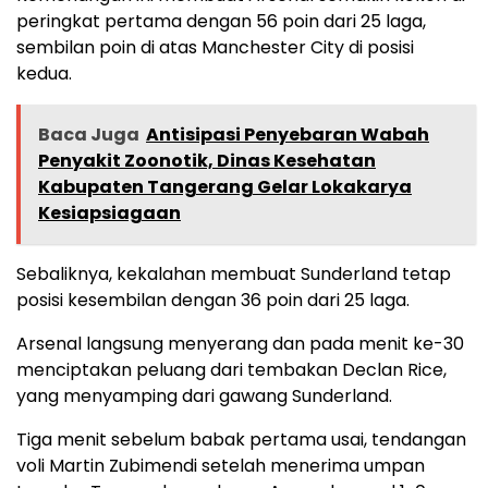
peringkat pertama dengan 56 poin dari 25 laga,
sembilan poin di atas Manchester City di posisi
kedua.
Baca Juga
Antisipasi Penyebaran Wabah
Penyakit Zoonotik, Dinas Kesehatan
Kabupaten Tangerang Gelar Lokakarya
Kesiapsiagaan
Sebaliknya, kekalahan membuat Sunderland tetap
posisi kesembilan dengan 36 poin dari 25 laga.
Arsenal langsung menyerang dan pada menit ke-30
menciptakan peluang dari tembakan Declan Rice,
yang menyamping dari gawang Sunderland.
Tiga menit sebelum babak pertama usai, tendangan
voli Martin Zubimendi setelah menerima umpan