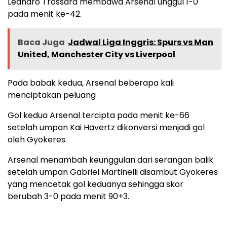
Leandro Trossard membawa Arsenal unggul 1-0
pada menit ke-42.
Baca Juga
Jadwal Liga Inggris: Spurs vs Man
United, Manchester City vs Liverpool
Pada babak kedua, Arsenal beberapa kali
menciptakan peluang
Gol kedua Arsenal tercipta pada menit ke-66
setelah umpan Kai Havertz dikonversi menjadi gol
oleh Gyokeres.
Arsenal menambah keunggulan dari serangan balik
setelah umpan Gabriel Martinelli disambut Gyokeres
yang mencetak gol keduanya sehingga skor
berubah 3-0 pada menit 90+3.