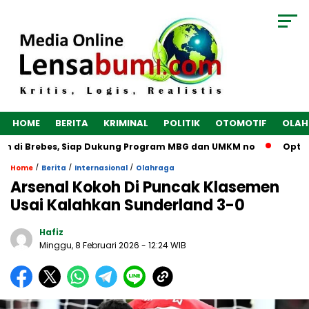
HOME
BERITA
KRIMINAL
POLITIK
OTOMOTIF
OLAH
n di Brebes, Siap Dukung Program MBG dan UMKM no
Optimal
/
/
/
Home
Berita
Internasional
Olahraga
Arsenal Kokoh Di Puncak Klasemen
Usai Kalahkan Sunderland 3-0
Hafiz
Minggu, 8 Februari 2026
- 12:24 WIB