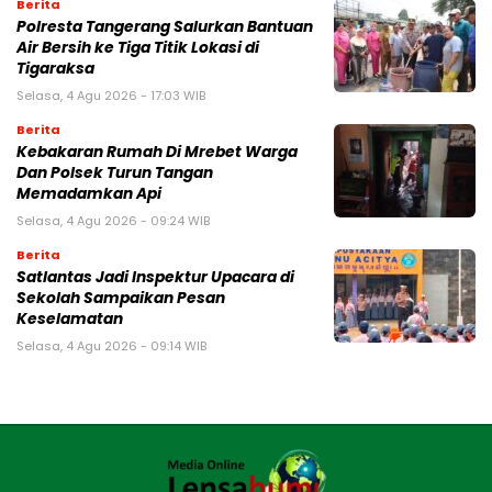
Berita
Polresta Tangerang Salurkan Bantuan
Air Bersih ke Tiga Titik Lokasi di
Tigaraksa
Selasa, 4 Agu 2026 - 17:03 WIB
Berita
Kebakaran Rumah Di Mrebet Warga
Dan Polsek Turun Tangan
Memadamkan Api
Selasa, 4 Agu 2026 - 09:24 WIB
Berita
Satlantas Jadi Inspektur Upacara di
Sekolah Sampaikan Pesan
Keselamatan
Selasa, 4 Agu 2026 - 09:14 WIB