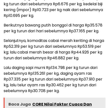
kg turun dari sebelumnya Rp6.676 per kg; kedelai biji
kering (impor) Rp10.723 per kg naik dari sebelumnya
Rp10.695 per kg.
Berikutnya bawang putih bonggol di harga Rp35.578
per kg turun dari hari sebelumnya Rp37.165 per kg.
Selanjutnya, komoditas cabai merah keriting di harga
Rp52.319 per kg turun dari sebelumnya Rp53.519 per
kg; lalu cabai merah besar di harga Rp44.926 per kg
turun dari sebelumnya Rp46.882 per kg.
Lalu daging sapi murni Rp134.798 per kg turun dari
sebelumnya Rp135.261 per kg, daging ayam ras
Rp37.335 per kg turun dari sebelumnya Rp37.910 per
kg, lalu telur ayam ras Rp30.462 per kg turun dari
sebelumnya Rp30.708 per kg.
Baca Juga
CORE Nilai Faktor Cuaca Dan