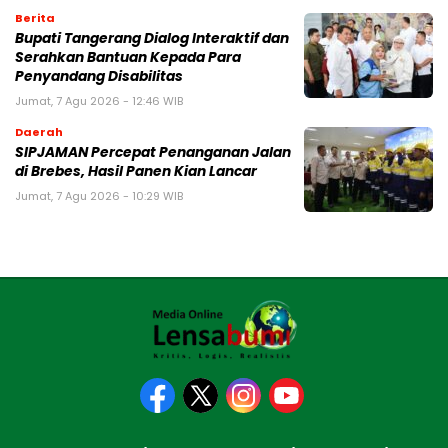
Berita
Bupati Tangerang Dialog Interaktif dan
Serahkan Bantuan Kepada Para
Penyandang Disabilitas
Jumat, 7 Agu 2026 - 12:46 WIB
Daerah
SIPJAMAN Percepat Penanganan Jalan
di Brebes, Hasil Panen Kian Lancar
Jumat, 7 Agu 2026 - 10:29 WIB