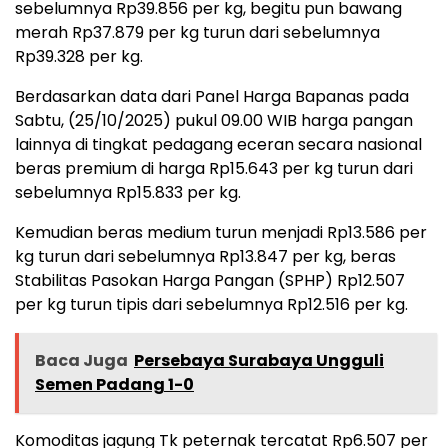
sebelumnya Rp39.856 per kg, begitu pun bawang
merah Rp37.879 per kg turun dari sebelumnya
Rp39.328 per kg.
Berdasarkan data dari Panel Harga Bapanas pada
Sabtu, (25/10/2025) pukul 09.00 WIB harga pangan
lainnya di tingkat pedagang eceran secara nasional
beras premium di harga Rp15.643 per kg turun dari
sebelumnya Rp15.833 per kg.
Kemudian beras medium turun menjadi Rp13.586 per
kg turun dari sebelumnya Rp13.847 per kg, beras
Stabilitas Pasokan Harga Pangan (SPHP) Rp12.507
per kg turun tipis dari sebelumnya Rp12.516 per kg.
Baca Juga
Persebaya Surabaya Ungguli
Semen Padang 1-0
Komoditas jagung Tk peternak tercatat Rp6.507 per