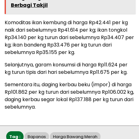
Berbagi Takjil
Komoditas ikan kembung di harga Rp42.441 per kg
naik dari sebelumnya Rp41.614 per kg; ikan tongkol
Rp34.140 per kg turun dari sebelumnya Rp34.407 per
kg; ikan bandeng Rp33.476 per kg turun dari
sebelumnya Rp35.155 per kg.
Selanjutnya, garam konsumsi di harga Rp11.624 per
kg turun tipis dari hari sebelumnya Rp11.675 per kg.
Sementara itu, daging kerbau beku (impor) di harga
Rp101.862 per kg turun dari sebelumnya Rp106.002 kg,
daging kerbau segar lokal Rp137.188 per kg turun dari
sebelumnya.
Tag :
Bapanas
Harga Bawang Merah