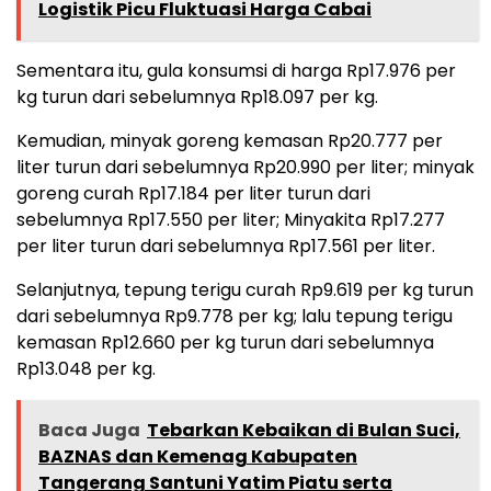
Logistik Picu Fluktuasi Harga Cabai
Sementara itu, gula konsumsi di harga Rp17.976 per
kg turun dari sebelumnya Rp18.097 per kg.
Kemudian, minyak goreng kemasan Rp20.777 per
liter turun dari sebelumnya Rp20.990 per liter; minyak
goreng curah Rp17.184 per liter turun dari
sebelumnya Rp17.550 per liter; Minyakita Rp17.277
per liter turun dari sebelumnya Rp17.561 per liter.
Selanjutnya, tepung terigu curah Rp9.619 per kg turun
dari sebelumnya Rp9.778 per kg; lalu tepung terigu
kemasan Rp12.660 per kg turun dari sebelumnya
Rp13.048 per kg.
Baca Juga
Tebarkan Kebaikan di Bulan Suci,
BAZNAS dan Kemenag Kabupaten
Tangerang Santuni Yatim Piatu serta