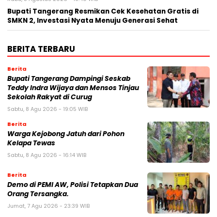
‎Bupati Tangerang Resmikan Cek Kesehatan Gratis di
SMKN 2, Investasi Nyata Menuju Generasi Sehat
BERITA TERBARU
Berita
Bupati Tangerang Dampingi Seskab
Teddy Indra Wijaya dan Mensos Tinjau
Sekolah Rakyat di Curug
Sabtu, 8 Agu 2026 - 19:05 WIB
Berita
Warga Kejobong Jatuh dari Pohon
Kelapa Tewas
Sabtu, 8 Agu 2026 - 16:14 WIB
Berita
Demo di PEMI AW, Polisi Tetapkan Dua
Orang Tersangka.
Jumat, 7 Agu 2026 - 23:39 WIB