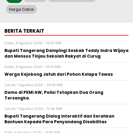
Harga Cabai
BERITA TERKAIT
Sabtu, 8 Agustus 2026 - 19:05 WIB
Bupati Tangerang Dampingi Seskab Teddy Indra Wijaya
dan Mensos Tinjau Sekolah Rakyat di Curug
Sabtu, 8 Agustus 2026 - 16:14 WIB
Warga Kejobong Jatuh dari Pohon Kelapa Tewas
Jumat, 7 Agustus 2026 - 23:39 WIB
Demo di PEMI AW, Polisi Tetapkan Dua Orang
Tersangka.
Jumat, 7 Agustus 2026 - 12:46 WIB
Bupati Tangerang Dialog Interaktif dan Serahkan
Bantuan Kepada Para Penyandang Disabilitas
Rabu, 5 Agustus 2026 - 19:40 WIB