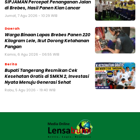
SIPJAMAN Percepat Penanganan Jalan
di Brebes, Hasil Panen Kian Lancar
Jumat, 7 Agu 2026 - 10:29 WIB
Daerah
Warga Binaan Lapas Brebes Panen 220
Kilogram Lele, Ikut Dorong Ketahanan
Pangan
Kamis, 6 Agu 2026 - 06:55 WIB
Berita
‎Bupati Tangerang Resmikan Cek
Kesehatan Gratis di SMKN 2, Investasi
Nyata Menuju Generasi Sehat
Rabu, 5 Agu 2026 - 19:40 WIB