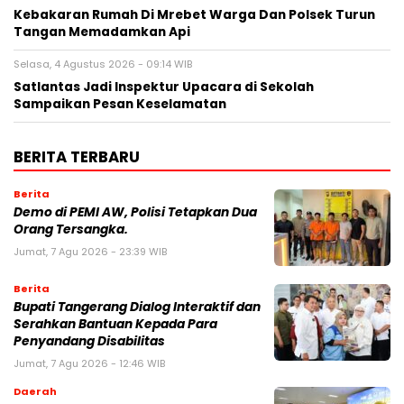
Kebakaran Rumah Di Mrebet Warga Dan Polsek Turun
Tangan Memadamkan Api
Selasa, 4 Agustus 2026 - 09:14 WIB
Satlantas Jadi Inspektur Upacara di Sekolah
Sampaikan Pesan Keselamatan
BERITA TERBARU
Berita
Demo di PEMI AW, Polisi Tetapkan Dua
Orang Tersangka.
Jumat, 7 Agu 2026 - 23:39 WIB
Berita
Bupati Tangerang Dialog Interaktif dan
Serahkan Bantuan Kepada Para
Penyandang Disabilitas
Jumat, 7 Agu 2026 - 12:46 WIB
Daerah