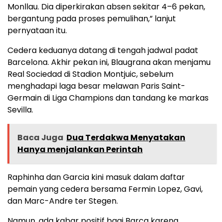
Monllau. Dia diperkirakan absen sekitar 4–6 pekan,
bergantung pada proses pemulihan,” lanjut
pernyataan itu.
Cedera keduanya datang di tengah jadwal padat
Barcelona. Akhir pekan ini, Blaugrana akan menjamu
Real Sociedad di Stadion Montjuic, sebelum
menghadapi laga besar melawan Paris Saint-
Germain di Liga Champions dan tandang ke markas
Sevilla.
Baca Juga
Dua Terdakwa Menyatakan
Hanya menjalankan Perintah
Raphinha dan Garcia kini masuk dalam daftar
pemain yang cedera bersama Fermin Lopez, Gavi,
dan Marc-Andre ter Stegen.
Namun, ada kabar positif bagi Barca karena