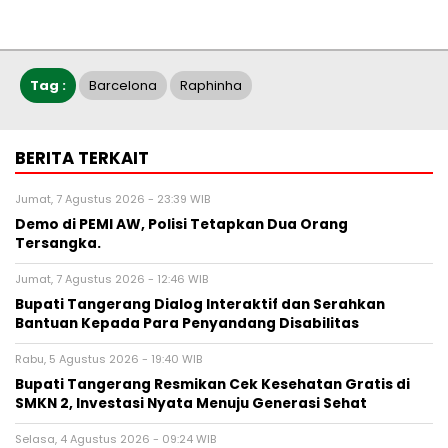
Tag :
Barcelona
Raphinha
BERITA TERKAIT
Jumat, 7 Agustus 2026 - 23:39 WIB
Demo di PEMI AW, Polisi Tetapkan Dua Orang
Tersangka.
Jumat, 7 Agustus 2026 - 12:46 WIB
Bupati Tangerang Dialog Interaktif dan Serahkan
Bantuan Kepada Para Penyandang Disabilitas
Rabu, 5 Agustus 2026 - 19:40 WIB
‎Bupati Tangerang Resmikan Cek Kesehatan Gratis di
SMKN 2, Investasi Nyata Menuju Generasi Sehat
Selasa, 4 Agustus 2026 - 09:24 WIB