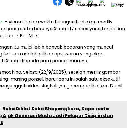
om
– Xiaomi dalam waktu hitungan hari akan merilis
n generasi terbarunya Xiaomi 17 series yang terdiri dari
ro, dan 17 Pro Max.
ngan itu mulai lebih banyak bocoran yang muncul
 terbaru adalah pilihan opsi warna yang akan
leh Xiaomi kepada para penggemarnya.
Gizmochina, Selasa (22/9/2025), setelah merilis gambar
ing-masing ponsel, baru-baru ini salah satu eksekutif
engunggah video singkat yang memperlihatkan 12 unit
a
Buka Diklat Saka Bhayangkara, Kapolresta
Ajak Generasi Muda Jadi Pelopor Disiplin dan
s