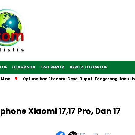
TIF
OLAHRAGA
TAG BERITA
BERITA OTOMOTIF
 no
Optimalkan Ekonomi Desa, Bupati Tangerang Hadiri Pere
one Xiaomi 17,17 Pro, Dan 17