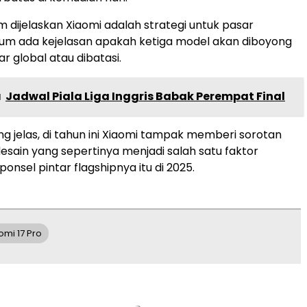
m dijelaskan Xiaomi adalah strategi untuk pasar
lum ada kejelasan apakah ketiga model akan diboyong
r global atau dibatasi.
a
Jadwal Piala Liga Inggris Babak Perempat Final
g jelas, di tahun ini Xiaomi tampak memberi sorotan
esain yang sepertinya menjadi salah satu faktor
ponsel pintar flagshipnya itu di 2025.
omi 17 Pro