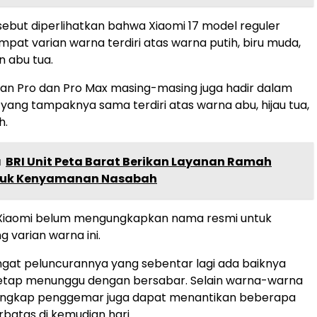
rsebut diperlihatkan bahwa Xiaomi 17 model reguler
mpat varian warna terdiri atas warna putih, biru muda,
n abu tua.
rian Pro dan Pro Max masing-masing juga hadir dalam
ang tampaknya sama terdiri atas warna abu, hijau tua,
h.
a
BRI Unit Peta Barat Berikan Layanan Ramah
tuk Kenyamanan Nasabah
, Xiaomi belum mengungkapkan nama resmi untuk
 varian warna ini.
gat peluncurannya yang sebentar lagi ada baiknya
tap menunggu dengan bersabar. Selain warna-warna
iungkap penggemar juga dapat menantikan beberapa
rbatas di kemudian hari.