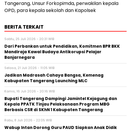
Tangerang, Unsur Forkopimda, perwakilan kepala
OPD, para kepala sekolah dan Kapolsek
BERITA TERKAIT
Sabtu, 25 Juli 2026 - 20:31 WIB
Dari Perbankan untuk Pendidikan, Komitmen BPR BKK
Mandiraja Kawal Budaya Antikorupsi Pelajar
Banjarnegara
Selasa, 21 Juli 2026 - 11:05 WIB
Jadikan Madrasah Cahaya Bangsa, Kemenag
Kabupaten Tangerang Launching MLC
Kamis, 16 Juli 2026 - 20:16 WIB
Bupati Tangerang Dampingi Jamintel Kejagung dan
Kepala PPATK Tinjau Pelaksanaan Program MBG
Berbasis CSR di SKhN 1 Kabupaten Tangerang
Rabu, 8 Juli 2026 - 22:05 WIB
Wabup Intan Dorong Guru PAUD Siapkan Anak Didik