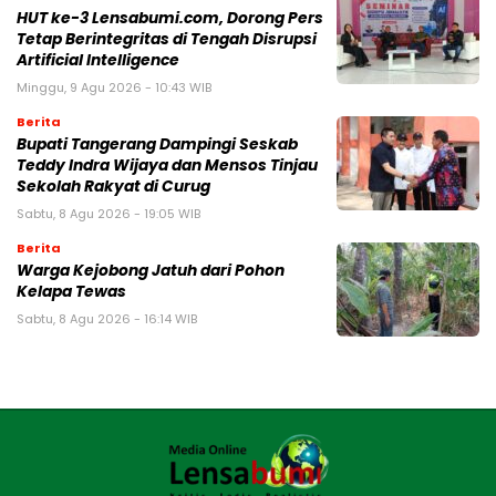
HUT ke-3 Lensabumi.com, Dorong Pers
Tetap Berintegritas di Tengah Disrupsi
Artificial Intelligence
Minggu, 9 Agu 2026 - 10:43 WIB
Berita
Bupati Tangerang Dampingi Seskab
Teddy Indra Wijaya dan Mensos Tinjau
Sekolah Rakyat di Curug
Sabtu, 8 Agu 2026 - 19:05 WIB
Berita
Warga Kejobong Jatuh dari Pohon
Kelapa Tewas
Sabtu, 8 Agu 2026 - 16:14 WIB