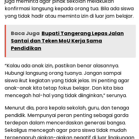
juga meminta agar pihak sekolah melakukan
konfirmasi langsung kepada orang tua. Bila ada siswa
yang tidak hadir atau meminta izin di luar jam belajar.
Baca Juga
Bupati Tangerang Lepas Jalan
Santai dan Teken MoU Kerja Sama
Pendidikan
“Kalau ada anak izin, pastikan benar alasannya.
Hubungi langsung orang tuanya. Jangan sampai
siswa ikut kegiatan yang tidak jelas. Ini penting agar
anak-anak kita tetap fokus belajar. Dan kita bisa
mencegah hal-hal yang tidak diinginkan,” serunya.
Menurut dia, para kepala sekolah, guru, dan tenaga
pendidik. Mempunyai peran penting sebagai garda
terdepan dalam mencerdaskan generasi bangsa.
Sekaligus mencegah agar para siswa tidak mudah
terpengaruh ajakan-ajakan negatif di luar lingkungan