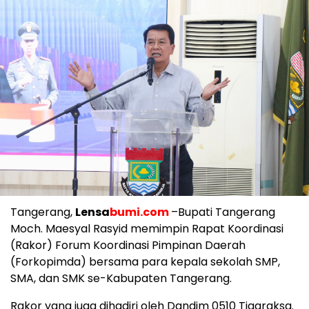
Tangerang,
Lensa
bumi.com
–Bupati Tangerang
Moch. Maesyal Rasyid memimpin Rapat Koordinasi
(Rakor) Forum Koordinasi Pimpinan Daerah
(Forkopimda) bersama para kepala sekolah SMP,
SMA, dan SMK se-Kabupaten Tangerang.
Rakor yang juga dihadiri oleh Dandim 0510 Tigaraksa.