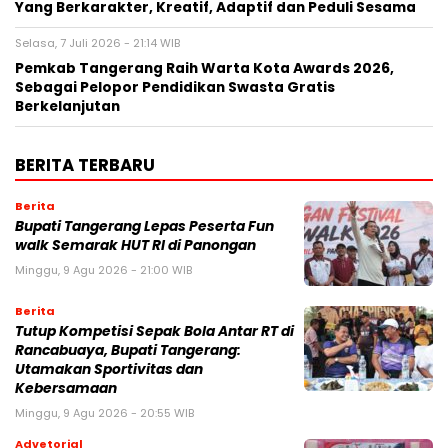
Yang Berkarakter, Kreatif, Adaptif dan Peduli Sesama
Selasa, 7 Juli 2026 - 21:14 WIB
Pemkab Tangerang Raih Warta Kota Awards 2026,
Sebagai Pelopor Pendidikan Swasta Gratis
Berkelanjutan
BERITA TERBARU
Berita
Bupati Tangerang Lepas Peserta Fun
walk Semarak HUT RI di Panongan
Minggu, 9 Agu 2026 - 21:00 WIB
Berita
Tutup Kompetisi Sepak Bola Antar RT di
Rancabuaya, Bupati Tangerang:
Utamakan Sportivitas dan
Kebersamaan
Minggu, 9 Agu 2026 - 20:55 WIB
Advetorial