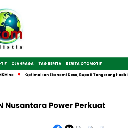
TIF
OLAHRAGA
TAG BERITA
BERITA OTOMOTIF
M no
Optimalkan Ekonomi Desa, Bupati Tangerang Hadiri Per
LN Nusantara Power Perkuat