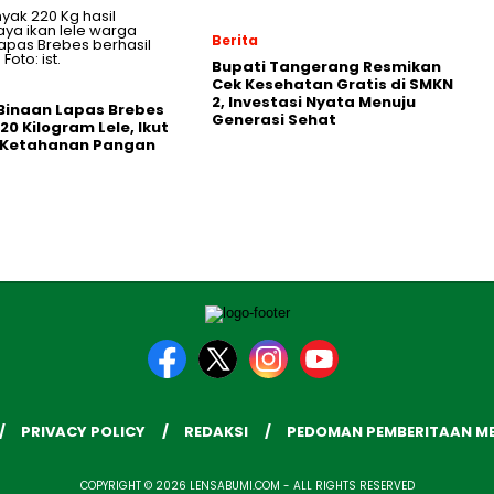
Berita
‎Bupati Tangerang Resmikan
Cek Kesehatan Gratis di SMKN
2, Investasi Nyata Menuju
Binaan Lapas Brebes
Generasi Sehat
20 Kilogram Lele, Ikut
 Ketahanan Pangan
PRIVACY POLICY
REDAKSI
PEDOMAN PEMBERITAAN ME
COPYRIGHT © 2026 LENSABUMI.COM - ALL RIGHTS RESERVED