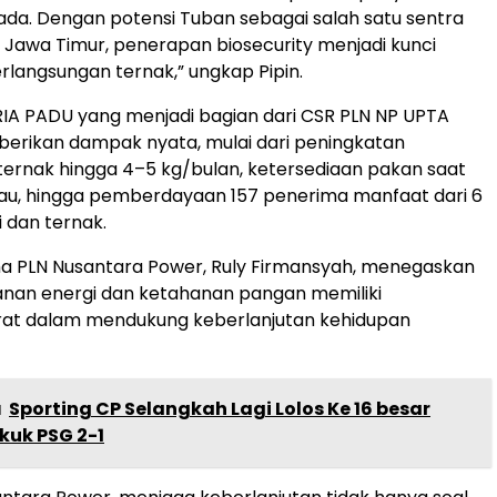
da. Dengan potensi Tuban sebagai salah satu sentra
i Jawa Timur, penerapan biosecurity menjadi kunci
langsungan ternak,” ungkap Pipin.
IA PADU yang menjadi bagian dari CSR PLN NP UPTA
erikan dampak nyata, mulai dari peningkatan
 ternak hingga 4–5 kg/bulan, ketersediaan pakan saat
u, hingga pemberdayaan 157 penerima manfaat dari 6
 dan ternak.
ma PLN Nusantara Power, Ruly Firmansyah, menegaskan
nan energi dan ketahanan pangan memiliki
erat dalam mendukung keberlanjutan kehidupan
a
Sporting CP Selangkah Lagi Lolos Ke 16 besar
kuk PSG 2-1