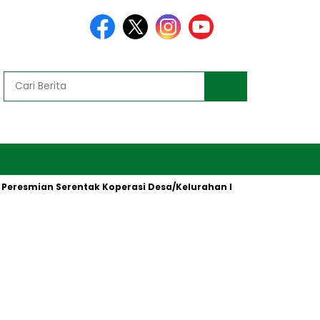
esmian Serentak Koperasi Desa/Kelurahan Merah Putih oleh Presi