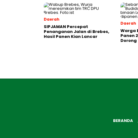
Daerah
Daerah
SIPJAMAN Percepat
Warga 
Penanganan Jalan di Brebes,
Panen 2
Hasil Panen Kian Lancar
Dorong
BERANDA