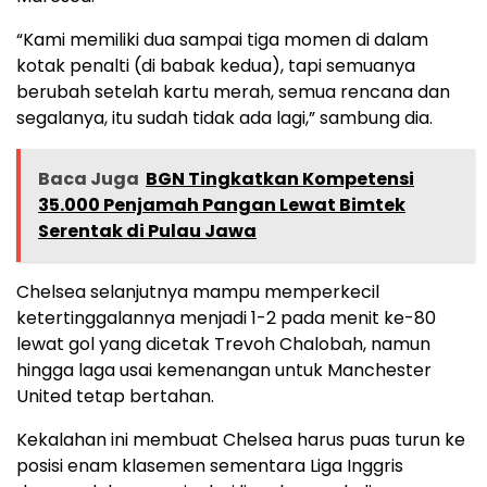
“Kami memiliki dua sampai tiga momen di dalam
kotak penalti (di babak kedua), tapi semuanya
berubah setelah kartu merah, semua rencana dan
segalanya, itu sudah tidak ada lagi,” sambung dia.
Baca Juga
BGN Tingkatkan Kompetensi
35.000 Penjamah Pangan Lewat Bimtek
Serentak di Pulau Jawa
Chelsea selanjutnya mampu memperkecil
ketertinggalannya menjadi 1-2 pada menit ke-80
lewat gol yang dicetak Trevoh Chalobah, namun
hingga laga usai kemenangan untuk Manchester
United tetap bertahan.
Kekalahan ini membuat Chelsea harus puas turun ke
posisi enam klasemen sementara Liga Inggris