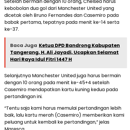
Setelah bermain dengan 10 orang, Chelsea harus
kebobolan dua gol dari Manchester United yang
dicetak oleh Bruno Fernandes dan Casemiro pada
babak pertama, tepatnya pada menit ke-14 serta
ke-37.
Baca Juga
Ketua DPD Bandrong Kabupaten
Tangerang, H. Ali Jayadi, Ucapkan Selamat
Hari Raya Idul Fitri 1447 H
Selanjutnya Manchester United juga harus bermain
dengan 10 orang pada menit ke-45+4 setelah
Casemiro mendapatkan kartu kuning kedua pada
pertandingan ini.
“Tentu saja kami harus memulai pertandingan lebih
baik, lalu kartu merah (Casemiro) memberikan kami
peluang untuk kembali ke pertandingan,” jelas
Maresca.