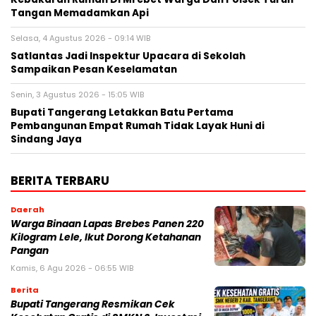
Tangan Memadamkan Api
Selasa, 4 Agustus 2026 - 09:14 WIB
Satlantas Jadi Inspektur Upacara di Sekolah
Sampaikan Pesan Keselamatan
Senin, 3 Agustus 2026 - 15:05 WIB
Bupati Tangerang Letakkan Batu Pertama
Pembangunan Empat Rumah Tidak Layak Huni di
Sindang Jaya
BERITA TERBARU
Daerah
Warga Binaan Lapas Brebes Panen 220
Kilogram Lele, Ikut Dorong Ketahanan
Pangan
Kamis, 6 Agu 2026 - 06:55 WIB
Berita
‎Bupati Tangerang Resmikan Cek