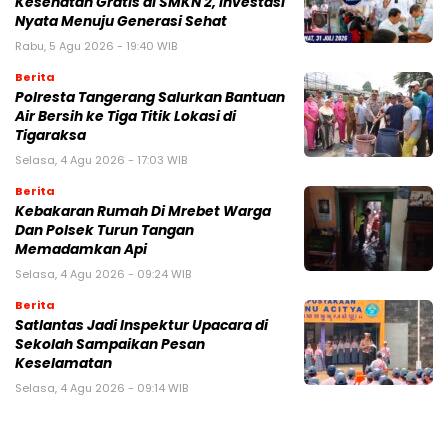
Kesehatan Gratis di SMKN 2, Investasi
Nyata Menuju Generasi Sehat
Rabu, 5 Agu 2026 - 19:40 WIB
Berita
Polresta Tangerang Salurkan Bantuan
Air Bersih ke Tiga Titik Lokasi di
Tigaraksa
Selasa, 4 Agu 2026 - 17:03 WIB
Berita
Kebakaran Rumah Di Mrebet Warga
Dan Polsek Turun Tangan
Memadamkan Api
Selasa, 4 Agu 2026 - 09:24 WIB
Berita
Satlantas Jadi Inspektur Upacara di
Sekolah Sampaikan Pesan
Keselamatan
Selasa, 4 Agu 2026 - 09:14 WIB