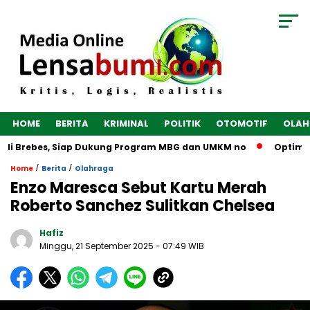
HOME
BERITA
KRIMINAL
POLITIK
OTOMOTIF
OLAH
di Brebes, Siap Dukung Program MBG dan UMKM no
Optimalka
/
/
Home
Berita
Olahraga
Enzo Maresca Sebut Kartu Merah
Roberto Sanchez Sulitkan Chelsea
Hafiz
Minggu, 21 September 2025
- 07:49 WIB