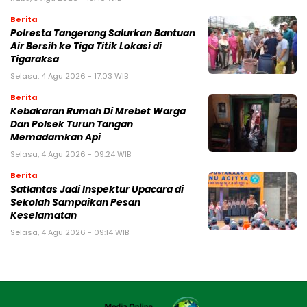
Berita
Polresta Tangerang Salurkan Bantuan
Air Bersih ke Tiga Titik Lokasi di
Tigaraksa
Selasa, 4 Agu 2026 - 17:03 WIB
Berita
Kebakaran Rumah Di Mrebet Warga
Dan Polsek Turun Tangan
Memadamkan Api
Selasa, 4 Agu 2026 - 09:24 WIB
Berita
Satlantas Jadi Inspektur Upacara di
Sekolah Sampaikan Pesan
Keselamatan
Selasa, 4 Agu 2026 - 09:14 WIB