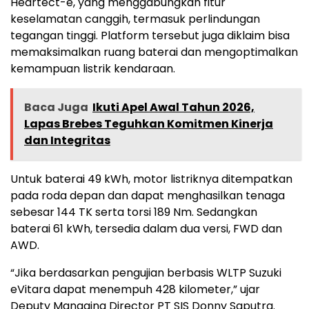
Heartect-e, yang menggabungkan fitur
keselamatan canggih, termasuk perlindungan
tegangan tinggi. Platform tersebut juga diklaim bisa
memaksimalkan ruang baterai dan mengoptimalkan
kemampuan listrik kendaraan.
Baca Juga
Ikuti Apel Awal Tahun 2026,
Lapas Brebes Teguhkan Komitmen Kinerja
dan Integritas
Untuk baterai 49 kWh, motor listriknya ditempatkan
pada roda depan dan dapat menghasilkan tenaga
sebesar 144 TK serta torsi 189 Nm. Sedangkan
baterai 61 kWh, tersedia dalam dua versi, FWD dan
AWD.
“Jika berdasarkan pengujian berbasis WLTP Suzuki
eVitara dapat menempuh 428 kilometer,” ujar
Deputy Managing Director PT SIS Donny Saputra.