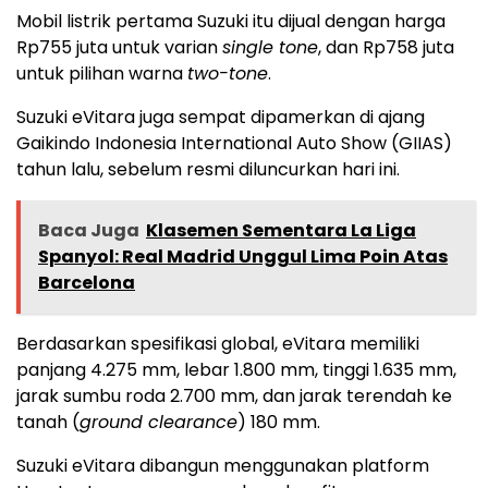
Mobil listrik pertama Suzuki itu dijual dengan harga
Rp755 juta untuk varian
single tone
, dan Rp758 juta
untuk pilihan warna
two-tone
.
Suzuki eVitara juga sempat dipamerkan di ajang
Gaikindo Indonesia International Auto Show (GIIAS)
tahun lalu, sebelum resmi diluncurkan hari ini.
Baca Juga
Klasemen Sementara La Liga
Spanyol: Real Madrid Unggul Lima Poin Atas
Barcelona
Berdasarkan spesifikasi global, eVitara memiliki
panjang 4.275 mm, lebar 1.800 mm, tinggi 1.635 mm,
jarak sumbu roda 2.700 mm, dan jarak terendah ke
tanah (
ground clearance
) 180 mm.
Suzuki eVitara dibangun menggunakan platform