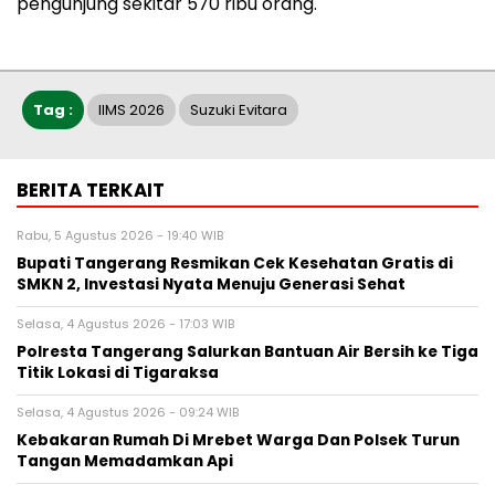
pengunjung sekitar 570 ribu orang.
Tag :
IIMS 2026
Suzuki Evitara
BERITA TERKAIT
Rabu, 5 Agustus 2026 - 19:40 WIB
‎Bupati Tangerang Resmikan Cek Kesehatan Gratis di
SMKN 2, Investasi Nyata Menuju Generasi Sehat
Selasa, 4 Agustus 2026 - 17:03 WIB
Polresta Tangerang Salurkan Bantuan Air Bersih ke Tiga
Titik Lokasi di Tigaraksa
Selasa, 4 Agustus 2026 - 09:24 WIB
Kebakaran Rumah Di Mrebet Warga Dan Polsek Turun
Tangan Memadamkan Api