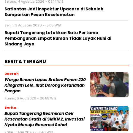
Selasa, 4 Agustus 2026 - 09:14 WIB
Satlantas Jadi Inspektur Upacara di Sekolah
Sampaikan Pesan Keselamatan
Senin, 3 Agustus 2026 - 15:05 WIB
Bupati Tangerang Letakkan Batu Pertama
Pembangunan Empat Rumah Tidak Layak Huni di
Sindang Jaya
BERITA TERBARU
Daerah
Warga Binaan Lapas Brebes Panen 220
Kilogram Lele, Ikut Dorong Ketahanan
Pangan
Kamis, 6 Agu 2026 - 06:55 WIB
Berita
‎Bupati Tangerang Resmikan Cek
Kesehatan Gratis di SMKN 2, Investasi
Nyata Menuju Generasi Sehat
Rabu, 5 Agu 2026 - 19:40 WIB