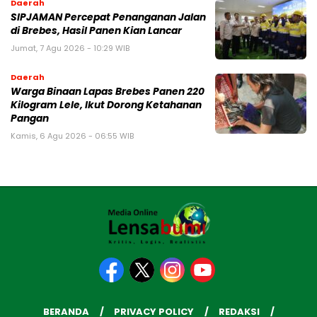
Daerah
SIPJAMAN Percepat Penanganan Jalan
di Brebes, Hasil Panen Kian Lancar
Jumat, 7 Agu 2026 - 10:29 WIB
Daerah
Warga Binaan Lapas Brebes Panen 220
Kilogram Lele, Ikut Dorong Ketahanan
Pangan
Kamis, 6 Agu 2026 - 06:55 WIB
BERANDA
PRIVACY POLICY
REDAKSI