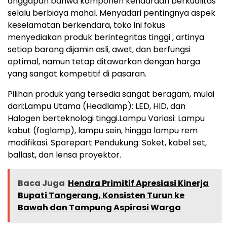
anggapan bahwa komponen kendaraan berkualitas
selalu berbiaya mahal. Menyadari pentingnya aspek
keselamatan berkendara, toko ini fokus
menyediakan produk berintegritas tinggi , artinya
setiap barang dijamin asli, awet, dan berfungsi
optimal, namun tetap ditawarkan dengan harga
yang sangat kompetitif di pasaran.
‎Pilihan produk yang tersedia sangat beragam, mulai
dari:Lampu Utama (Headlamp): LED, HID, dan
Halogen berteknologi tinggi.Lampu Variasi: Lampu
kabut (foglamp), lampu sein, hingga lampu rem
modifikasi. Sparepart Pendukung: Soket, kabel set,
ballast, dan lensa proyektor.
Baca Juga
Hendra Primitif Apresiasi Kinerja
Bupati Tangerang, Konsisten Turun ke
Bawah dan Tampung Aspirasi Warga ‎