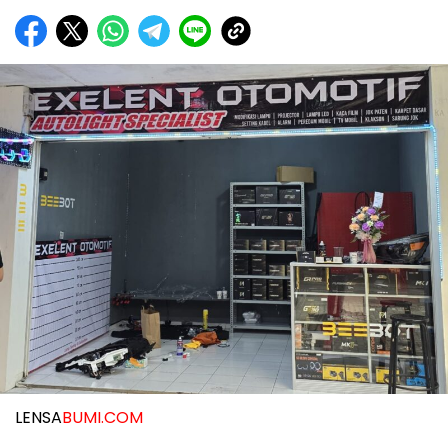
LENSA
BUMI.COM