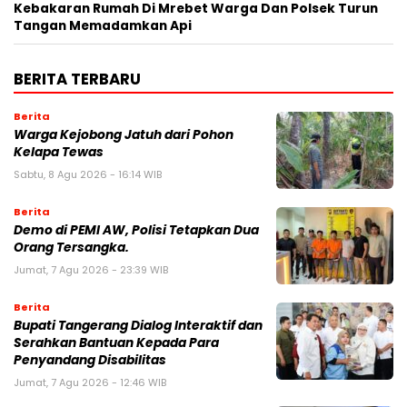
Kebakaran Rumah Di Mrebet Warga Dan Polsek Turun
Tangan Memadamkan Api
BERITA TERBARU
Berita
Warga Kejobong Jatuh dari Pohon
Kelapa Tewas
Sabtu, 8 Agu 2026 - 16:14 WIB
Berita
Demo di PEMI AW, Polisi Tetapkan Dua
Orang Tersangka.
Jumat, 7 Agu 2026 - 23:39 WIB
Berita
Bupati Tangerang Dialog Interaktif dan
Serahkan Bantuan Kepada Para
Penyandang Disabilitas
Jumat, 7 Agu 2026 - 12:46 WIB