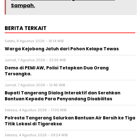
Sampah.
BERITA TERKAIT
Sabtu, 8 Agustus 2026 - 16:14 WIB
Warga Kejobong Jatuh dari Pohon Kelapa Tewas
Jumat, 7 Agustus 2026 - 23:39 WIB
Demo di PEMI AW, Polisi Tetapkan Dua Orang
Tersangka.
Jumat, 7 Agustus 2026 - 12:46 WIB
Bupati Tangerang Dialog Interaktif dan Serahkan
Bantuan Kepada Para Penyandang Disabilitas
Selasa, 4 Agustus 2026 - 17:03 WIB
Polresta Tangerang Salurkan Bantuan Air Bersih ke Tiga
Titik Lokasi di Tigaraksa
Selasa, 4 Agustus 2026 - 09:24 WIB