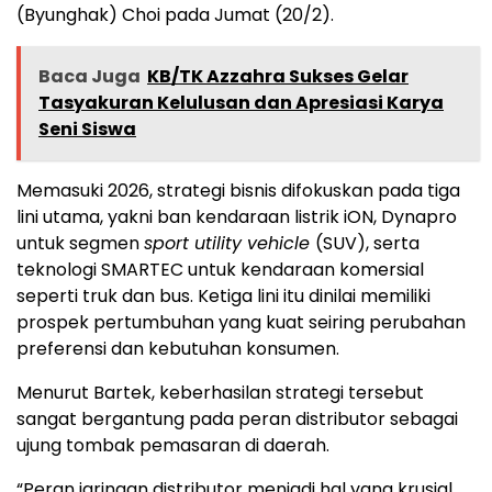
(Byunghak) Choi pada Jumat (20/2).
Baca Juga
KB/TK Azzahra Sukses Gelar
Tasyakuran Kelulusan dan Apresiasi Karya
Seni Siswa
Memasuki 2026, strategi bisnis difokuskan pada tiga
lini utama, yakni ban kendaraan listrik iON, Dynapro
untuk segmen
sport utility vehicle
(SUV), serta
teknologi SMARTEC untuk kendaraan komersial
seperti truk dan bus. Ketiga lini itu dinilai memiliki
prospek pertumbuhan yang kuat seiring perubahan
preferensi dan kebutuhan konsumen.
Menurut Bartek, keberhasilan strategi tersebut
sangat bergantung pada peran distributor sebagai
ujung tombak pemasaran di daerah.
“Peran jaringan distributor menjadi hal yang krusial