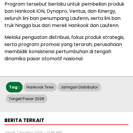
Program tersebut berlaku untuk pembelian produk
ban Hankook iON, Dynapro, Ventus, dan Kinergy,
seluruh lini ban penumpang Laufenn, serta lini ban
truk hingga bus dari merek Hankook dan Laufenn.
Melalui penguatan distribusi, fokus produk strategis,
serta program promosi yang terarah, perusahaan
membidik konsistensi pertumbuhan di tengah
dinamika pasar otomotif nasional.
Tag :
Hankook Tires
Jaringan Distributor
Target Pasar 2026
BERITA TERKAIT
Jumat, 7 Agustus 2026 - 12:46 WIB