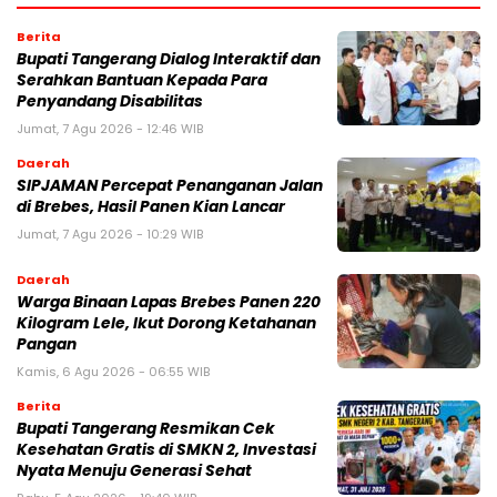
Berita
Bupati Tangerang Dialog Interaktif dan
Serahkan Bantuan Kepada Para
Penyandang Disabilitas
Jumat, 7 Agu 2026 - 12:46 WIB
Daerah
SIPJAMAN Percepat Penanganan Jalan
di Brebes, Hasil Panen Kian Lancar
Jumat, 7 Agu 2026 - 10:29 WIB
Daerah
Warga Binaan Lapas Brebes Panen 220
Kilogram Lele, Ikut Dorong Ketahanan
Pangan
Kamis, 6 Agu 2026 - 06:55 WIB
Berita
‎Bupati Tangerang Resmikan Cek
Kesehatan Gratis di SMKN 2, Investasi
Nyata Menuju Generasi Sehat