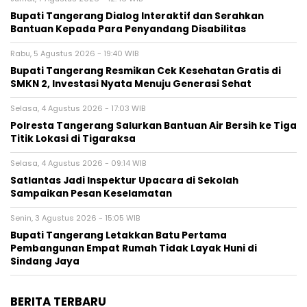
Bupati Tangerang Dialog Interaktif dan Serahkan
Bantuan Kepada Para Penyandang Disabilitas
Rabu, 5 Agustus 2026 - 19:40 WIB
‎Bupati Tangerang Resmikan Cek Kesehatan Gratis di
SMKN 2, Investasi Nyata Menuju Generasi Sehat
Selasa, 4 Agustus 2026 - 17:03 WIB
Polresta Tangerang Salurkan Bantuan Air Bersih ke Tiga
Titik Lokasi di Tigaraksa
Selasa, 4 Agustus 2026 - 09:14 WIB
Satlantas Jadi Inspektur Upacara di Sekolah
Sampaikan Pesan Keselamatan
Senin, 3 Agustus 2026 - 15:05 WIB
Bupati Tangerang Letakkan Batu Pertama
Pembangunan Empat Rumah Tidak Layak Huni di
Sindang Jaya
BERITA TERBARU