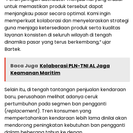
untuk memastikan produk tersebut dapat
menjangkau pasar secara optimal. Kami ingin
memperkuat kolaborasi dan menyelaraskan strategi
guna menjaga ketersediaan produk serta kualitas
layanan konsisten di seluruh wilayah di tengah
dinamika pasar yang terus berkembang,” ujar
Bartek.
Baca Juga
Kolaborasi PLN-TNI AL Jaga
Keamanan Maritim
Selain itu, di tengah tantangan penjualan kendaraan
baru, perusahaan melihat adanya ceruk
pertumbuhan pada segmen ban pengganti
(
replacement
). Tren konsumen yang
mempertahankan kendaraan lebih lama dinilai akan
mendorong peningkatan kebutuhan ban pengganti
dalam beberapa tahun ke depan.