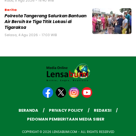
Rabu, 5 Agu 2026 - 19:40 WIB
Berita
Polresta Tangerang Salurkan Bantuan
Air Bersih ke Tiga Titik Lokasi di
Tigaraksa
Selasa, 4 Agu 2026 - 17:03 WIB
BERANDA
PRIVACY POLICY
REDAKSI
PEDOMAN PEMBERITAAN MEDIA SIBER
COPYRIGHT © 2026 LENSABUMI.COM - ALL RIGHTS RESERVED