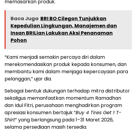
memasarkan produk.
Baca Juga
BRI BO Cilegon Tunjukkan
Kepedulian Lingkungan, Manajemen dan
Insan BRILian Lakukan Aksi Penanaman
Pohon
“Kami menjadi semakin percaya diri dalam
merekomendasikan produk kepada konsumen, dan
membantu kami dalam menjaga kepercayaan para
pelanggan,” ujar dia.
Sebagai bentuk dukungan terhadap mitra distributor
sekaligus memanfaatkan momentum Ramadhan
dan Idul Fitri, perusahaan menghadirkan program
apresiasi konsumen bertajuk “
Buy 4 Tires Get 1 T-
Shirt
” yang berlangsung pada 1–31 Maret 2026,
selama persediaan masih tersedia.