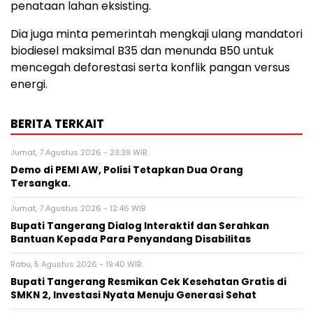
penataan lahan eksisting.
Dia juga minta pemerintah mengkaji ulang mandatori
biodiesel maksimal B35 dan menunda B50 untuk
mencegah deforestasi serta konflik pangan versus
energi.
BERITA TERKAIT
Jumat, 7 Agustus 2026 - 23:39 WIB
Demo di PEMI AW, Polisi Tetapkan Dua Orang
Tersangka.
Jumat, 7 Agustus 2026 - 12:46 WIB
Bupati Tangerang Dialog Interaktif dan Serahkan
Bantuan Kepada Para Penyandang Disabilitas
Rabu, 5 Agustus 2026 - 19:40 WIB
‎Bupati Tangerang Resmikan Cek Kesehatan Gratis di
SMKN 2, Investasi Nyata Menuju Generasi Sehat