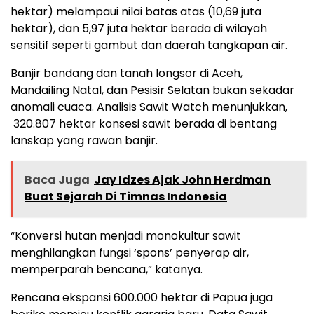
hektar) melampaui nilai batas atas (10,69 juta
hektar), dan 5,97 juta hektar berada di wilayah
sensitif seperti gambut dan daerah tangkapan air.
Banjir bandang dan tanah longsor di Aceh,
Mandailing Natal, dan Pesisir Selatan bukan sekadar
anomali cuaca. Analisis Sawit Watch menunjukkan,
320.807 hektar konsesi sawit berada di bentang
lanskap yang rawan banjir.
Baca Juga
Jay Idzes Ajak John Herdman
Buat Sejarah Di Timnas Indonesia
“Konversi hutan menjadi monokultur sawit
menghilangkan fungsi ‘spons’ penyerap air,
memperparah bencana,” katanya.
Rencana ekspansi 600.000 hektar di Papua juga