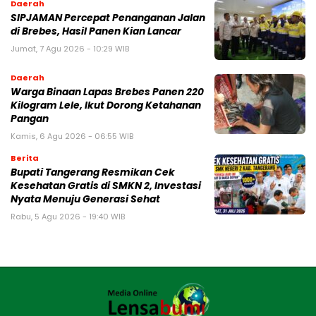
Daerah
SIPJAMAN Percepat Penanganan Jalan
di Brebes, Hasil Panen Kian Lancar
Jumat, 7 Agu 2026 - 10:29 WIB
Daerah
Warga Binaan Lapas Brebes Panen 220
Kilogram Lele, Ikut Dorong Ketahanan
Pangan
Kamis, 6 Agu 2026 - 06:55 WIB
Berita
‎Bupati Tangerang Resmikan Cek
Kesehatan Gratis di SMKN 2, Investasi
Nyata Menuju Generasi Sehat
Rabu, 5 Agu 2026 - 19:40 WIB