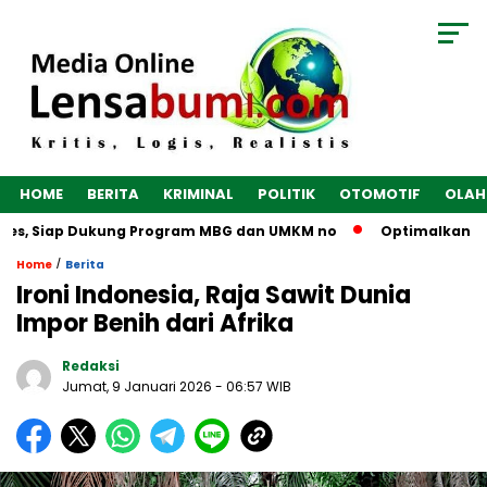
HOME
BERITA
KRIMINAL
POLITIK
OTOMOTIF
OLAH
bes, Siap Dukung Program MBG dan UMKM no
Optimalkan Ekon
/
Home
Berita
Ironi Indonesia, Raja Sawit Dunia
Impor Benih dari Afrika
Redaksi
Jumat, 9 Januari 2026
- 06:57 WIB