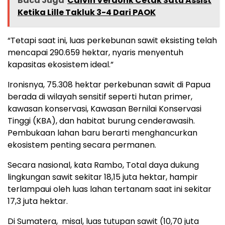
Baca Juga
Calvin Verdonk Cetak Satu Assist
Ketika Lille Takluk 3-4 Dari PAOK
“Tetapi saat ini, luas perkebunan sawit eksisting telah
mencapai 290.659 hektar, nyaris menyentuh
kapasitas ekosistem ideal.”
Ironisnya, 75.308 hektar perkebunan sawit di Papua
berada di wilayah sensitif seperti hutan primer,
kawasan konservasi, Kawasan Bernilai Konservasi
Tinggi (KBA), dan habitat burung cenderawasih.
Pembukaan lahan baru berarti menghancurkan
ekosistem penting secara permanen.
Secara nasional, kata Rambo, Total daya dukung
lingkungan sawit sekitar 18,15 juta hektar, hampir
terlampaui oleh luas lahan tertanam saat ini sekitar
17,3 juta hektar.
Di Sumatera, misal, luas tutupan sawit (10,70 juta