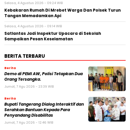
Selasa, 4 Agustus 2026 - 09:24 WIB
Kebakaran Rumah Di Mrebet Warga Dan Polsek Turun
Tangan Memadamkan Api
Selasa, 4 Agustus 2026 - 09:14 WIB
Satlantas Jadi Inspektur Upacara di Sekolah
Sampaikan Pesan Keselamatan
BERITA TERBARU
Berita
Demo di PEMI AW, Polisi Tetapkan Dua
Orang Tersangka.
Jumat, 7 Agu 2026 - 23:39 WIB
Berita
Bupati Tangerang Dialog Interaktif dan
Serahkan Bantuan Kepada Para
Penyandang Disabilitas
Jumat, 7 Agu 2026 - 12:46 WIB