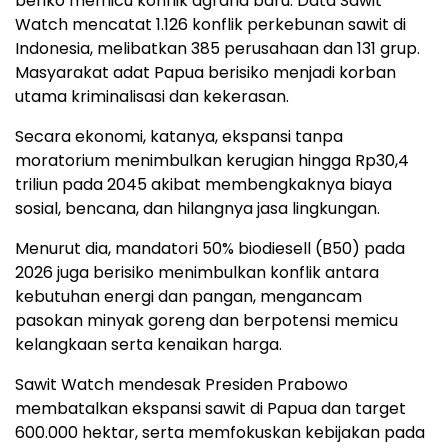
beriko memicu konflik agraria baru. Data Sawit
Watch mencatat 1.126 konflik perkebunan sawit di
Indonesia, melibatkan 385 perusahaan dan 131 grup.
Masyarakat adat Papua berisiko menjadi korban
utama kriminalisasi dan kekerasan.
Secara ekonomi, katanya, ekspansi tanpa
moratorium menimbulkan kerugian hingga Rp30,4
triliun pada 2045 akibat membengkaknya biaya
sosial, bencana, dan hilangnya jasa lingkungan.
Menurut dia, mandatori 50% biodiesell (B50) pada
2026 juga berisiko menimbulkan konflik antara
kebutuhan energi dan pangan, mengancam
pasokan minyak goreng dan berpotensi memicu
kelangkaan serta kenaikan harga.
Sawit Watch mendesak Presiden Prabowo
membatalkan ekspansi sawit di Papua dan target
600.000 hektar, serta memfokuskan kebijakan pada