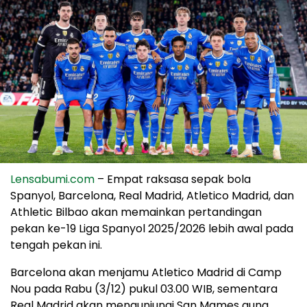
Lensabumi.com
– Empat raksasa sepak bola
Spanyol, Barcelona, Real Madrid, Atletico Madrid, dan
Athletic Bilbao akan memainkan pertandingan
pekan ke-19 Liga Spanyol 2025/2026 lebih awal pada
tengah pekan ini.
Barcelona akan menjamu Atletico Madrid di Camp
Nou pada Rabu (3/12) pukul 03.00 WIB, sementara
Real Madrid akan mengunjungi San Mames guna