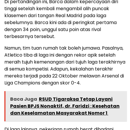
Di pertandingan ini, Barca dalam kepercayaan diri
tinggi setelah kembali mengambil alih puncak
klasemen dari tangan Real Madrid pada laga
sebelumnya. Barca kini ada di peringkat pertama
dengan 34 poin, unggul satu poin atas rival
terbesarnya tersebut.
Namun, tim tuan rumah tak boleh jumawa. Pasalnya,
Atletico tiba di laga ini dengan rekor apik setelah
meraih tujuh kemenangan dari tujuh laga terakhirnya
di semua kompetisi. Adapun, kekalahan terakhir
mereka terjadi pada 22 Oktober melawan Arsenal di
Liga Champions dengan skor 0-4.
Baca Juga
RSUD Tigaraksa Tetap Layani
Pasien BPJS Nonaktif, dr. Faridzi : Kesehatan
dan Keselamatan Masyarakat Nomor 1 ‎
Di laga lainnya, pekerjaan rumah berat dihadapi