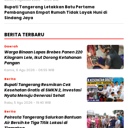
Bupati Tangerang Letakkan Batu Pertama
Pembangunan Empat Rumah Tidak Layak Huni di
Sindang Jaya
BERITA TERBARU
Daerah
Warga Binaan Lapas Brebes Panen 220
Kilogram Lele, Ikut Dorong Ketahanan
Pangan
Kamis, 6 Agu 2026 - 06:55 WIB
Berita
‎Bupati Tangerang Resmikan Cek
Kesehatan Gratis di SMKN 2, Investasi
Nyata Menuju Generasi Sehat
Rabu, 5 Agu 2026 - 19:40 WIB
Berita
Polresta Tangerang Salurkan Bantuan
Air Bersih ke Tiga Titik Lokasi di