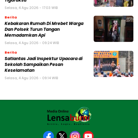
Tigaraksa
Selasa, 4 Agu 2026 - 17:03 WIB
Berita
Kebakaran Rumah Di Mrebet Warga
Dan Polsek Turun Tangan
Memadamkan Api
Selasa, 4 Agu 2026 - 09:24 WIB
Berita
Satlantas Jadi Inspektur Upacara di
Sekolah Sampaikan Pesan
Keselamatan
Selasa, 4 Agu 2026 - 09:14 WIB