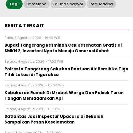
Tag :
Barcelona
La Liga Spanyol
Real Madrid
BERITA TERKAIT
Rabu, 5 Agustus 2026 - 19:40 WIB
‎Bupati Tangerang Resmikan Cek Kesehatan Gratis di
SMKN 2, Investasi Nyata Menuju Generasi Sehat
Selasa, 4 Agustus 2026 - 17:03 WIB
Polresta Tangerang Salurkan Bantuan Air Bersih ke Tiga
Titik Lokasi di Tigaraksa
Selasa, 4 Agustus 2026 - 09:24 WIB
Kebakaran Rumah Di Mrebet Warga Dan Polsek Turun
Tangan Memadamkan Api
Selasa, 4 Agustus 2026 - 09:14 WIB
Satlantas Jadi Inspektur Upacara di Sekolah
Sampaikan Pesan Keselamatan
Senin, 3 Agustus 2026 - 15:05 WIB