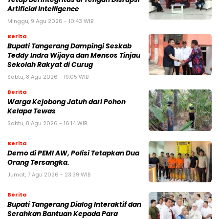
Artificial Intelligence
Minggu, 9 Agu 2026 - 10:43 WIB
Berita
Bupati Tangerang Dampingi Seskab
Teddy Indra Wijaya dan Mensos Tinjau
Sekolah Rakyat di Curug
Sabtu, 8 Agu 2026 - 19:05 WIB
Berita
Warga Kejobong Jatuh dari Pohon
Kelapa Tewas
Sabtu, 8 Agu 2026 - 16:14 WIB
Berita
Demo di PEMI AW, Polisi Tetapkan Dua
Orang Tersangka.
Jumat, 7 Agu 2026 - 23:39 WIB
Berita
Bupati Tangerang Dialog Interaktif dan
Serahkan Bantuan Kepada Para