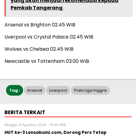
yang akan menjadi rekomendasi kepada
Pemkab Tangerang
Arsenal vs Brighton 02.45 WIB
Liverpool vs Crystal Palace 02.45 WIB
Wolves vs Chelsea 02.45 WIB
Newcastle vs Tottenham 03.00 WIB.
Tag :
Arsenal
Liverpool
Piala Liga Inggris
BERITA TERKAIT
Minggu, 9 Agustus 2026 - 10:43 WIB
HUT ke-3 Lensabumi.com, Dorong Pers Tetap