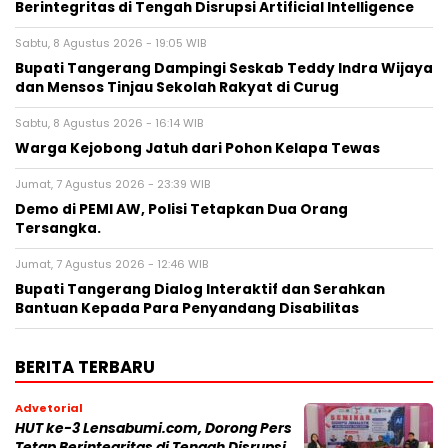
Berintegritas di Tengah Disrupsi Artificial Intelligence
Sabtu, 8 Agustus 2026 - 19:05 WIB
Bupati Tangerang Dampingi Seskab Teddy Indra Wijaya
dan Mensos Tinjau Sekolah Rakyat di Curug
Sabtu, 8 Agustus 2026 - 16:14 WIB
Warga Kejobong Jatuh dari Pohon Kelapa Tewas
Jumat, 7 Agustus 2026 - 23:39 WIB
Demo di PEMI AW, Polisi Tetapkan Dua Orang
Tersangka.
Jumat, 7 Agustus 2026 - 12:46 WIB
Bupati Tangerang Dialog Interaktif dan Serahkan
Bantuan Kepada Para Penyandang Disabilitas
BERITA TERBARU
Advetorial
HUT ke-3 Lensabumi.com, Dorong Pers
Tetap Berintegritas di Tengah Disrupsi