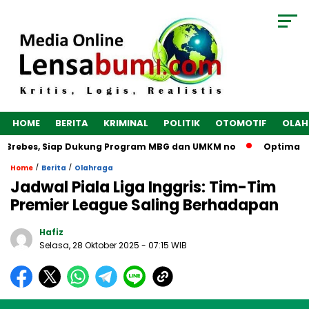
HOME
BERITA
KRIMINAL
POLITIK
OTOMOTIF
OLAH
 Brebes, Siap Dukung Program MBG dan UMKM no
Optimalkan 
/
/
Home
Berita
Olahraga
Jadwal Piala Liga Inggris: Tim-Tim
Premier League Saling Berhadapan
Hafiz
Selasa, 28 Oktober 2025
- 07:15 WIB