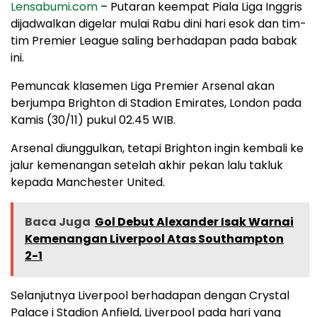
Lensabumi.com
– Putaran keempat Piala Liga Inggris
dijadwalkan digelar mulai Rabu dini hari esok dan tim-
tim Premier League saling berhadapan pada babak
ini.
Pemuncak klasemen Liga Premier Arsenal akan
berjumpa Brighton di Stadion Emirates, London pada
Kamis (30/11) pukul 02.45 WIB.
Arsenal diunggulkan, tetapi Brighton ingin kembali ke
jalur kemenangan setelah akhir pekan lalu takluk
kepada Manchester United.
Baca Juga
Gol Debut Alexander Isak Warnai
Kemenangan Liverpool Atas Southampton
2-1
Selanjutnya Liverpool berhadapan dengan Crystal
Palace i Stadion Anfield, Liverpool pada hari yang