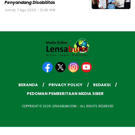
Penyandang Disabilitas
Jumat, 7 Agu 2026 - 12:46 WIB
BERANDA
PRIVACY POLICY
REDAKSI
PEDOMAN PEMBERITAAN MEDIA SIBER
COPYRIGHT © 2026 LENSABUMI.COM - ALL RIGHTS RESERVED