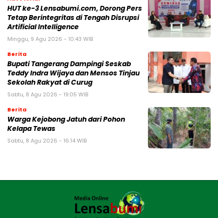
HUT ke-3 Lensabumi.com, Dorong Pers
Tetap Berintegritas di Tengah Disrupsi
Artificial Intelligence
Minggu, 9 Agu 2026 - 10:43 WIB
Berita
Bupati Tangerang Dampingi Seskab
Teddy Indra Wijaya dan Mensos Tinjau
Sekolah Rakyat di Curug
Sabtu, 8 Agu 2026 - 19:05 WIB
Berita
Warga Kejobong Jatuh dari Pohon
Kelapa Tewas
Sabtu, 8 Agu 2026 - 16:14 WIB