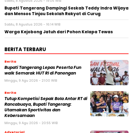
Sabtu, 8 Agustus 2026 - 19:05 WIB
Bupati Tangerang Dampingi Seskab Teddy Indra Wijaya
dan Mensos Tinjau Sekolah Rakyat di Curug
Sabtu, 8 Agustus 2026 - 16:14 WIB
Warga Kejobong Jatuh dari Pohon Kelapa Tewas
BERITA TERBARU
Berita
Bupati Tangerang Lepas Peserta Fun
walk Semarak HUT RI di Panongan
Minggu, 9 Agu 2026 - 21:00 WIB
Berita
Tutup Kompetisi Sepak Bola Antar RT di
Rancabuaya, Bupati Tangerang:
Utamakan Sportivitas dan
Kebersamaan
Minggu, 9 Agu 2026 - 20:55 WIB
Advetorial