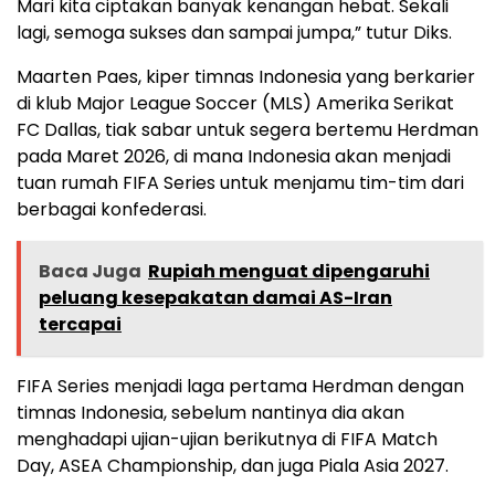
Mari kita ciptakan banyak kenangan hebat. Sekali
lagi, semoga sukses dan sampai jumpa,” tutur Diks.
Maarten Paes, kiper timnas Indonesia yang berkarier
di klub Major League Soccer (MLS) Amerika Serikat
FC Dallas, tiak sabar untuk segera bertemu Herdman
pada Maret 2026, di mana Indonesia akan menjadi
tuan rumah FIFA Series untuk menjamu tim-tim dari
berbagai konfederasi.
Baca Juga
Rupiah menguat dipengaruhi
peluang kesepakatan damai AS-Iran
tercapai
FIFA Series menjadi laga pertama Herdman dengan
timnas Indonesia, sebelum nantinya dia akan
menghadapi ujian-ujian berikutnya di FIFA Match
Day, ASEA Championship, dan juga Piala Asia 2027.