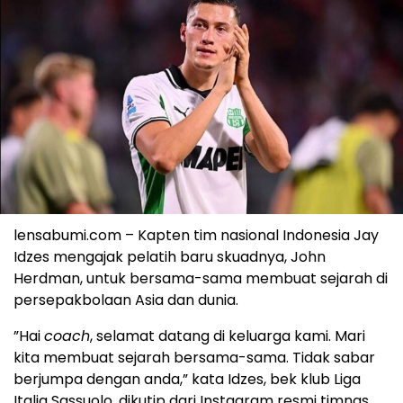
lensabumi.com – Kapten tim nasional Indonesia Jay
Idzes mengajak pelatih baru skuadnya, John
Herdman, untuk bersama-sama membuat sejarah di
persepakbolaan Asia dan dunia.
​​​​​”Hai
coach
, selamat datang di keluarga kami. Mari
kita membuat sejarah bersama-sama. Tidak sabar
berjumpa dengan anda,” kata Idzes, bek klub Liga
Italia Sassuolo, dikutip dari Instagram resmi timnas