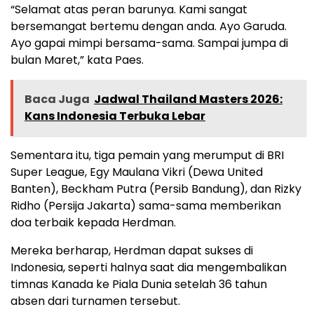
“Selamat atas peran barunya. Kami sangat
bersemangat bertemu dengan anda. Ayo Garuda.
Ayo gapai mimpi bersama-sama. Sampai jumpa di
bulan Maret,” kata Paes.
Baca Juga
Jadwal Thailand Masters 2026:
Kans Indonesia Terbuka Lebar
Sementara itu, tiga pemain yang merumput di BRI
Super League, Egy Maulana Vikri (Dewa United
Banten), Beckham Putra (Persib Bandung), dan Rizky
Ridho (Persija Jakarta) sama-sama memberikan
doa terbaik kepada Herdman.
Mereka berharap, Herdman dapat sukses di
Indonesia, seperti halnya saat dia mengembalikan
timnas Kanada ke Piala Dunia setelah 36 tahun
absen dari turnamen tersebut.