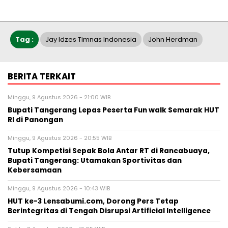
Tag :
Jay Idzes Timnas Indonesia
John Herdman
BERITA TERKAIT
Minggu, 9 Agustus 2026 - 21:00 WIB
Bupati Tangerang Lepas Peserta Fun walk Semarak HUT
RI di Panongan
Minggu, 9 Agustus 2026 - 20:55 WIB
Tutup Kompetisi Sepak Bola Antar RT di Rancabuaya,
Bupati Tangerang: Utamakan Sportivitas dan
Kebersamaan
Minggu, 9 Agustus 2026 - 10:43 WIB
HUT ke-3 Lensabumi.com, Dorong Pers Tetap
Berintegritas di Tengah Disrupsi Artificial Intelligence