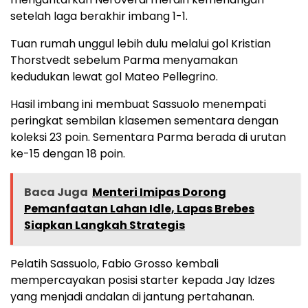
setelah laga berakhir imbang 1-1.
Tuan rumah unggul lebih dulu melalui gol Kristian
Thorstvedt sebelum Parma menyamakan
kedudukan lewat gol Mateo Pellegrino.
Hasil imbang ini membuat Sassuolo menempati
peringkat sembilan klasemen sementara dengan
koleksi 23 poin. Sementara Parma berada di urutan
ke-15 dengan 18 poin.
Baca Juga
Menteri Imipas Dorong
Pemanfaatan Lahan Idle, Lapas Brebes
Siapkan Langkah Strategis
Pelatih Sassuolo, Fabio Grosso kembali
mempercayakan posisi starter kepada Jay Idzes
yang menjadi andalan di jantung pertahanan.