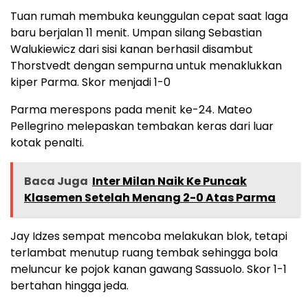
Tuan rumah membuka keunggulan cepat saat laga
baru berjalan 11 menit. Umpan silang Sebastian
Walukiewicz dari sisi kanan berhasil disambut
Thorstvedt dengan sempurna untuk menaklukkan
kiper Parma. Skor menjadi 1-0
Parma merespons pada menit ke-24. Mateo
Pellegrino melepaskan tembakan keras dari luar
kotak penalti.
Baca Juga
Inter Milan Naik Ke Puncak
Klasemen Setelah Menang 2-0 Atas Parma
Jay Idzes sempat mencoba melakukan blok, tetapi
terlambat menutup ruang tembak sehingga bola
meluncur ke pojok kanan gawang Sassuolo. Skor 1-1
bertahan hingga jeda.