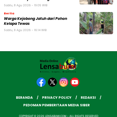
Sabtu, 8 Agu 2026 - 19:05 WIB
Berita
Warga Kejobong Jatuh dari Pohon
Kelapa Tewas
Sabtu, 8 Agu 2026 - 16:14 WIB
BERANDA
PRIVACY POLICY
REDAKSI
PEDOMAN PEMBERITAAN MEDIA SIBER
COPYRIGHT © 2026 LENSABUMI.COM - ALL RIGHTS RESERVED