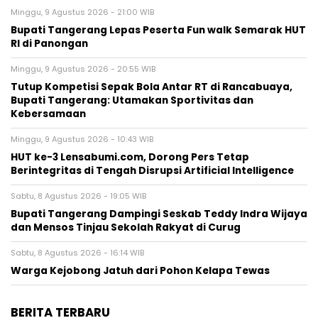
Minggu, 9 Agustus 2026 - 21:00 WIB
Bupati Tangerang Lepas Peserta Fun walk Semarak HUT
RI di Panongan
Minggu, 9 Agustus 2026 - 20:55 WIB
Tutup Kompetisi Sepak Bola Antar RT di Rancabuaya,
Bupati Tangerang: Utamakan Sportivitas dan
Kebersamaan
Minggu, 9 Agustus 2026 - 10:43 WIB
HUT ke-3 Lensabumi.com, Dorong Pers Tetap
Berintegritas di Tengah Disrupsi Artificial Intelligence
Sabtu, 8 Agustus 2026 - 19:05 WIB
Bupati Tangerang Dampingi Seskab Teddy Indra Wijaya
dan Mensos Tinjau Sekolah Rakyat di Curug
Sabtu, 8 Agustus 2026 - 16:14 WIB
Warga Kejobong Jatuh dari Pohon Kelapa Tewas
BERITA TERBARU