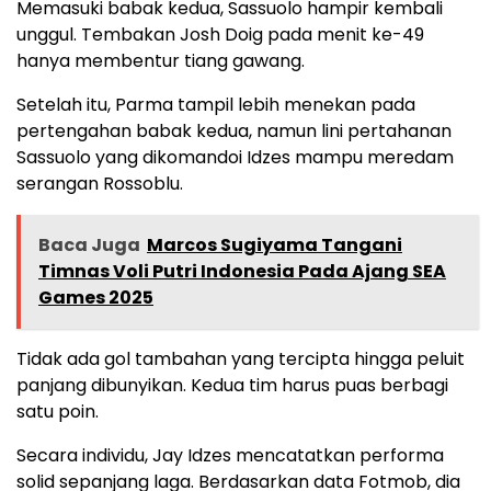
Memasuki babak kedua, Sassuolo hampir kembali
unggul. Tembakan Josh Doig pada menit ke-49
hanya membentur tiang gawang.
Setelah itu, Parma tampil lebih menekan pada
pertengahan babak kedua, namun lini pertahanan
Sassuolo yang dikomandoi Idzes mampu meredam
serangan Rossoblu.
Baca Juga
Marcos Sugiyama Tangani
Timnas Voli Putri Indonesia Pada Ajang SEA
Games 2025
Tidak ada gol tambahan yang tercipta hingga peluit
panjang dibunyikan. Kedua tim harus puas berbagi
satu poin.
Secara individu, Jay Idzes mencatatkan performa
solid sepanjang laga. Berdasarkan data Fotmob, dia