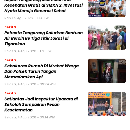
Kesehatan Gratis di SMKN 2, Investasi
Nyata Menuju Generasi Sehat
Rabu, 5 Agu 2026 - 19:40 WIB
Berita
Polresta Tangerang Salurkan Bantuan
Air Bersih ke Tiga Titik Lokasi di
Tigaraksa
Selasa, 4 Agu 2026 - 17:03 WIB
Berita
Kebakaran Rumah Di Mrebet Warga
Dan Polsek Turun Tangan
Memadamkan Api
Selasa, 4 Agu 2026 - 09:24 WIB
Berita
Satlantas Jadi Inspektur Upacara di
Sekolah Sampaikan Pesan
Keselamatan
Selasa, 4 Agu 2026 - 09:14 WIB