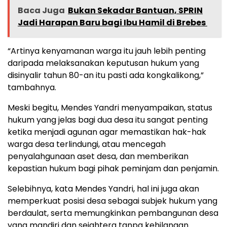
Baca Juga
Bukan Sekadar Bantuan, SPRIN
Jadi Harapan Baru bagi Ibu Hamil di Brebes
“Artinya kenyamanan warga itu jauh lebih penting
daripada melaksanakan keputusan hukum yang
disinyalir tahun 80-an itu pasti ada kongkalikong,”
tambahnya.
Meski begitu, Mendes Yandri menyampaikan, status
hukum yang jelas bagi dua desa itu sangat penting
ketika menjadi agunan agar memastikan hak-hak
warga desa terlindungi, atau mencegah
penyalahgunaan aset desa, dan memberikan
kepastian hukum bagi pihak peminjam dan penjamin.
Selebihnya, kata Mendes Yandri, hal ini juga akan
memperkuat posisi desa sebagai subjek hukum yang
berdaulat, serta memungkinkan pembangunan desa
yang mandiri dan sejahtera tanpa kehilangan