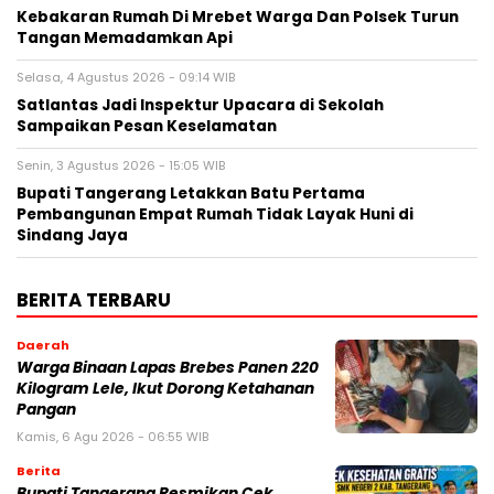
Kebakaran Rumah Di Mrebet Warga Dan Polsek Turun
Tangan Memadamkan Api
Selasa, 4 Agustus 2026 - 09:14 WIB
Satlantas Jadi Inspektur Upacara di Sekolah
Sampaikan Pesan Keselamatan
Senin, 3 Agustus 2026 - 15:05 WIB
Bupati Tangerang Letakkan Batu Pertama
Pembangunan Empat Rumah Tidak Layak Huni di
Sindang Jaya
BERITA TERBARU
Daerah
Warga Binaan Lapas Brebes Panen 220
Kilogram Lele, Ikut Dorong Ketahanan
Pangan
Kamis, 6 Agu 2026 - 06:55 WIB
Berita
‎Bupati Tangerang Resmikan Cek