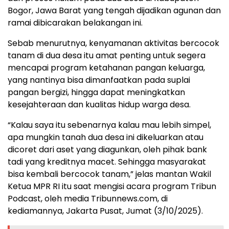
Bogor, Jawa Barat yang tengah dijadikan agunan dan
ramai dibicarakan belakangan ini.
Sebab menurutnya, kenyamanan aktivitas bercocok
tanam di dua desa itu amat penting untuk segera
mencapai program ketahanan pangan keluarga,
yang nantinya bisa dimanfaatkan pada suplai
pangan bergizi, hingga dapat meningkatkan
kesejahteraan dan kualitas hidup warga desa.
“Kalau saya itu sebenarnya kalau mau lebih simpel,
apa mungkin tanah dua desa ini dikeluarkan atau
dicoret dari aset yang diagunkan, oleh pihak bank
tadi yang kreditnya macet. Sehingga masyarakat
bisa kembali bercocok tanam,” jelas mantan Wakil
Ketua MPR RI itu saat mengisi acara program Tribun
Podcast, oleh media Tribunnews.com, di
kediamannya, Jakarta Pusat, Jumat (3/10/2025).