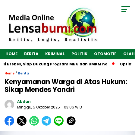
HOME
BERITA
KRIMINAL
POLITIK
OTOMOTIF
OLAH
di Brebes, Siap Dukung Program MBG dan UMKM no
Optimalka
/
Home
Berita
Kenyamanan Warga di Atas Hukum:
Sikap Mendes Yandri
Abdan
Minggu, 5 Oktober 2025
- 03:06 WIB