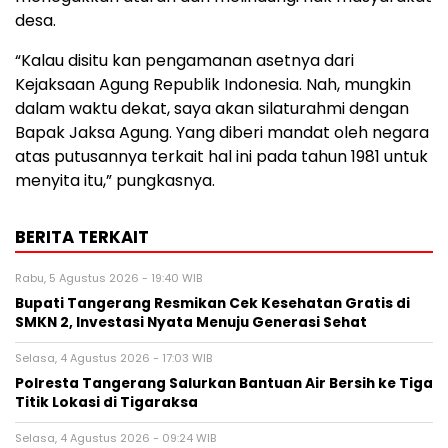
desa.
“Kalau disitu kan pengamanan asetnya dari
Kejaksaan Agung Republik Indonesia. Nah, mungkin
dalam waktu dekat, saya akan silaturahmi dengan
Bapak Jaksa Agung. Yang diberi mandat oleh negara
atas putusannya terkait hal ini pada tahun 1981 untuk
menyita itu,” pungkasnya.
BERITA TERKAIT
Rabu, 5 Agustus 2026 - 19:40 WIB
‎Bupati Tangerang Resmikan Cek Kesehatan Gratis di
SMKN 2, Investasi Nyata Menuju Generasi Sehat
Selasa, 4 Agustus 2026 - 17:03 WIB
Polresta Tangerang Salurkan Bantuan Air Bersih ke Tiga
Titik Lokasi di Tigaraksa
Selasa, 4 Agustus 2026 - 09:24 WIB