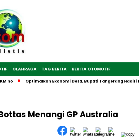
TIF
OLAHRAGA
TAG BERITA
BERITA OTOMOTIF
M no
Optimalkan Ekonomi Desa, Bupati Tangerang Hadiri Per
 Bottas Menangi GP Australia