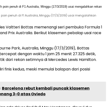
 poin penuh di F1 Australia, Minggu (17/3/2019) usai mengalahkan
es Valtteri Bottas memenangi seri pembuka Formula 1
and Prix Australia. Berikut klasemen pebalap usai race
bourne Park, Australia, Minggu (17/3/2019), Bottas
tercepat dengan waktu 1 jam 25 menit 27.325 detik,
tik dari rekan setimnya di Mercedes Lewis Hamilton.
ri finis kedua, meski memulai balapan dari posisi
a
Barcelona rebut kembali puncak klasemen
enang 3-0 atas Oviedo