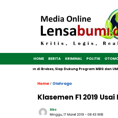
HOME
BERITA
KRIMINAL
POLITIK
OTOMO
ah Putih Dibangun di Brebes, Siap Dukung Program MBG dan UMK
Home
Olahraga
/
Klasemen F1 2019 Usai
Abc
Minggu, 17 Maret 2019
- 08:43 WIB