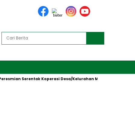
esmian Serentak Koperasi Desa/Kelurahan Merah Putih oleh Presi