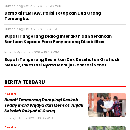
Jumat, 7 Agustus 2026 - 23:39 WIB
Demo di PEMI AW, Polisi Tetapkan Dua Orang
Tersangka.
Jumat, 7 Agustus 2026 - 12:46 WIB
Bupati Tangerang Dialog Interaktif dan Serahkan
Bantuan Kepada Para Penyandang Disabilitas
Rabu, 5 Agustus 2026 - 19:40 WIB
‎Bupati Tangerang Resmikan Cek Kesehatan Gratis di
SMKN 2, Investasi Nyata Menuju Generasi Sehat
BERITA TERBARU
Berita
Bupati Tangerang Dampingi Seskab
Teddy Indra Wijaya dan Mensos Tinjau
Sekolah Rakyat di Curug
Sabtu, 8 Agu 2026 - 19:05 WIB
Berita