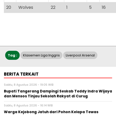
20
Wolves
22
1
5
16
Tag :
Klasemen Liga Inggris
Liverpool Arsenal
BERITA TERKAIT
Sabtu, 8 Agustus 2026 - 19:05 WIB
Bupati Tangerang Dampingi Seskab Teddy Indra Wijaya
dan Mensos Tinjau Sekolah Rakyat di Curug
Sabtu, 8 Agustus 2026 - 16:14 WIB
Warga Kejobong Jatuh dari Pohon Kelapa Tewas