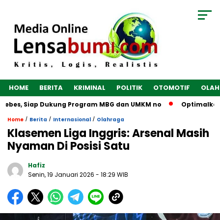
HOME
BERITA
KRIMINAL
POLITIK
OTOMOTIF
OLAH
rebes, Siap Dukung Program MBG dan UMKM no
Optimalkan Eko
/
/
/
Home
Berita
Internasional
Olahraga
Klasemen Liga Inggris: Arsenal Masih
Nyaman Di Posisi Satu
Hafiz
Senin, 19 Januari 2026
- 18:29 WIB