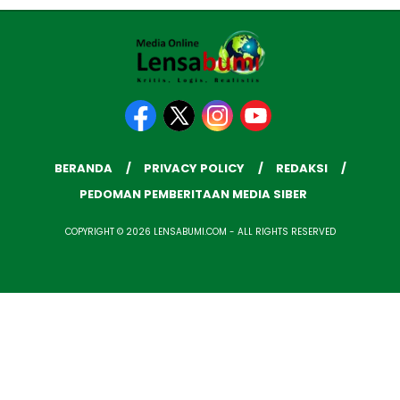
BERANDA
PRIVACY POLICY
REDAKSI
PEDOMAN PEMBERITAAN MEDIA SIBER
COPYRIGHT © 2026 LENSABUMI.COM - ALL RIGHTS RESERVED