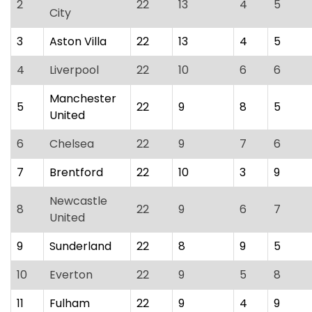
2
22
13
4
5
City
3
Aston Villa
22
13
4
5
4
Liverpool
22
10
6
6
Manchester
5
22
9
8
5
United
6
Chelsea
22
9
7
6
7
Brentford
22
10
3
9
Newcastle
8
22
9
6
7
United
9
Sunderland
22
8
9
5
10
Everton
22
9
5
8
11
Fulham
22
9
4
9