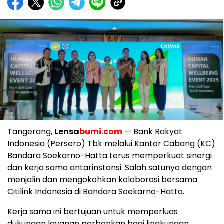
Tangerang,
Lensa
bumi.com
— Bank Rakyat
Indonesia (Persero) Tbk melalui Kantor Cabang (KC)
Bandara Soekarno-Hatta terus memperkuat sinergi
dan kerja sama antarinstansi. Salah satunya dengan
menjalin dan mengokohkan kolaborasi bersama
Citilink Indonesia di Bandara Soekarno-Hatta.
Kerja sama ini bertujuan untuk memperluas
dukungan layanan perbankan bagi lingkungan