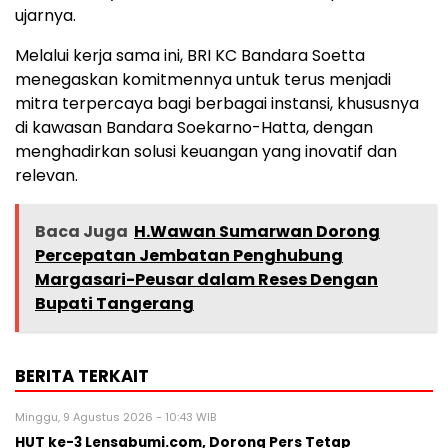
ujarnya.
Melalui kerja sama ini, BRI KC Bandara Soetta
menegaskan komitmennya untuk terus menjadi
mitra terpercaya bagi berbagai instansi, khususnya
di kawasan Bandara Soekarno-Hatta, dengan
menghadirkan solusi keuangan yang inovatif dan
relevan.
Baca Juga
H.Wawan Sumarwan Dorong
Percepatan Jembatan Penghubung
Margasari-Peusar dalam Reses Dengan
Bupati Tangerang
BERITA TERKAIT
Minggu, 9 Agustus 2026 - 10:43 WIB
HUT ke-3 Lensabumi.com, Dorong Pers Tetap