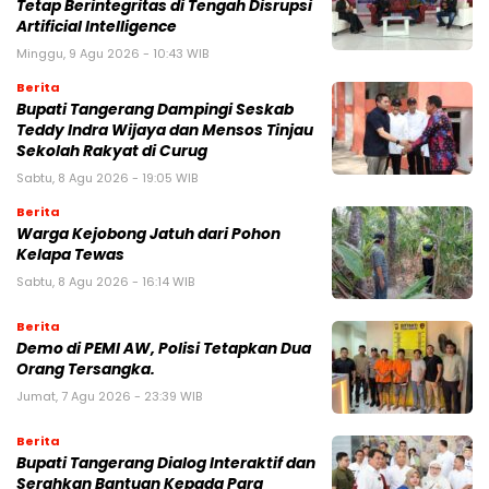
Tetap Berintegritas di Tengah Disrupsi
Artificial Intelligence
Minggu, 9 Agu 2026 - 10:43 WIB
Berita
Bupati Tangerang Dampingi Seskab
Teddy Indra Wijaya dan Mensos Tinjau
Sekolah Rakyat di Curug
Sabtu, 8 Agu 2026 - 19:05 WIB
Berita
Warga Kejobong Jatuh dari Pohon
Kelapa Tewas
Sabtu, 8 Agu 2026 - 16:14 WIB
Berita
Demo di PEMI AW, Polisi Tetapkan Dua
Orang Tersangka.
Jumat, 7 Agu 2026 - 23:39 WIB
Berita
Bupati Tangerang Dialog Interaktif dan
Serahkan Bantuan Kepada Para