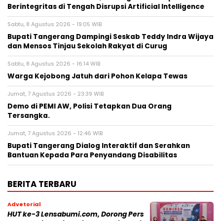
Berintegritas di Tengah Disrupsi Artificial Intelligence
Sabtu, 8 Agustus 2026 - 19:05 WIB
Bupati Tangerang Dampingi Seskab Teddy Indra Wijaya
dan Mensos Tinjau Sekolah Rakyat di Curug
Sabtu, 8 Agustus 2026 - 16:14 WIB
Warga Kejobong Jatuh dari Pohon Kelapa Tewas
Jumat, 7 Agustus 2026 - 23:39 WIB
Demo di PEMI AW, Polisi Tetapkan Dua Orang
Tersangka.
Jumat, 7 Agustus 2026 - 12:46 WIB
Bupati Tangerang Dialog Interaktif dan Serahkan
Bantuan Kepada Para Penyandang Disabilitas
BERITA TERBARU
Advetorial
HUT ke-3 Lensabumi.com, Dorong Pers