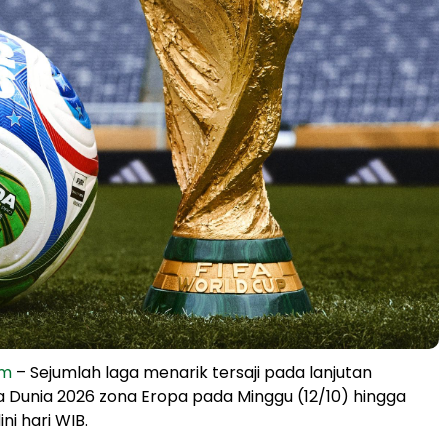
om
– Sejumlah laga menarik tersaji pada lanjutan
ala Dunia 2026 zona Eropa pada Minggu (12/10) hingga
ini hari WIB.