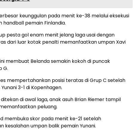
besar keunggulan pada menit ke-38 melalui eksekusi
h handball pemain Finlandia.
 pesta gol enam menit jelang laga usai dengan
as dari luar kotak penalti memanfaatkan umpan Xavi
ni membuat Belanda semakin kokoh di puncak
p G.
es mempertahankan posisi teratas di Grup C setelah
Yunani 3-1 di Kopenhagen.
ditekan di awal laga, anak asuh Brian Riemer tampil
m memanfaatkan peluang.
nd membuka skor pada menit ke-21 setelah
 kesalahan umpan balik pemain Yunani.