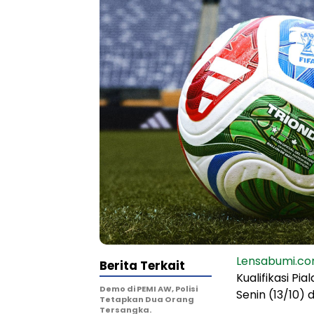
Lensabumi.c
Berita Terkait
Kualifikasi Pi
Demo di PEMI AW, Polisi
Senin (13/10) d
Tetapkan Dua Orang
Tersangka.