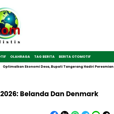
TIF
OLAHRAGA
TAG BERITA
BERITA OTOMOTIF
lkan Ekonomi Desa, Bupati Tangerang Hadiri Peresmian Serentak 
ia 2026: Belanda Dan Denmark