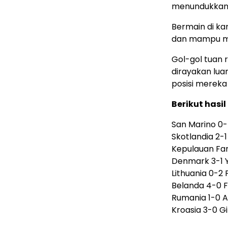
menundukkan R
Bermain di ka
dan mampu me
Gol-gol tuan
dirayakan lua
posisi mereka
Berikut hasil
San Marino 0-
Skotlandia 2-1
Kepulauan Fa
Denmark 3-1 
Lithuania 0-2 
Belanda 4-0 F
Rumania 1-0 A
Kroasia 3-0 Gi