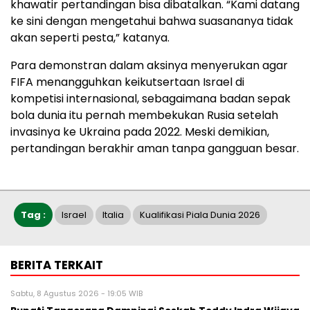
khawatir pertandingan bisa dibatalkan. “Kami datang
ke sini dengan mengetahui bahwa suasananya tidak
akan seperti pesta,” katanya.
Para demonstran dalam aksinya menyerukan agar
FIFA menangguhkan keikutsertaan Israel di
kompetisi internasional, sebagaimana badan sepak
bola dunia itu pernah membekukan Rusia setelah
invasinya ke Ukraina pada 2022. Meski demikian,
pertandingan berakhir aman tanpa gangguan besar.
Tag :
Israel
Italia
Kualifikasi Piala Dunia 2026
BERITA TERKAIT
Sabtu, 8 Agustus 2026 - 19:05 WIB