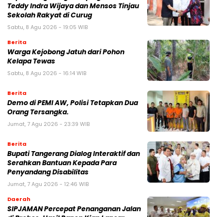
Teddy Indra Wijaya dan Mensos Tinjau
Sekolah Rakyat di Curug
Sabtu, 8 Agu 2026 - 19:05 WIB
Berita
Warga Kejobong Jatuh dari Pohon
Kelapa Tewas
Sabtu, 8 Agu 2026 - 16:14 WIB
Berita
Demo di PEMI AW, Polisi Tetapkan Dua
Orang Tersangka.
Jumat, 7 Agu 2026 - 23:39 WIB
Berita
Bupati Tangerang Dialog Interaktif dan
Serahkan Bantuan Kepada Para
Penyandang Disabilitas
Jumat, 7 Agu 2026 - 12:46 WIB
Daerah
SIPJAMAN Percepat Penanganan Jalan