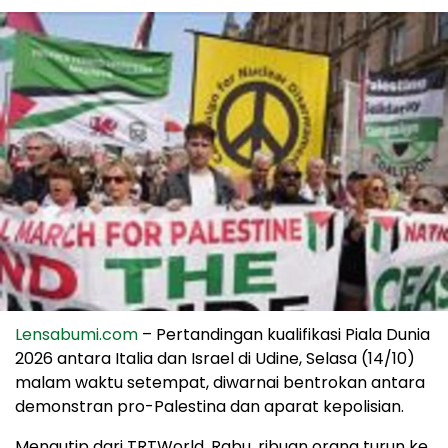
Lensabumi.com
– Pertandingan kualifikasi Piala Dunia
2026 antara Italia dan Israel di Udine, Selasa (14/10)
malam waktu setempat, diwarnai bentrokan antara
demonstran pro-Palestina dan aparat kepolisian.
Mengutip dari TRTWorld, Rabu, ribuan orang turun ke