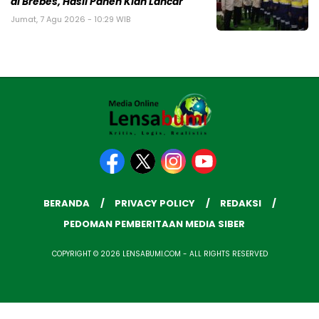
di Brebes, Hasil Panen Kian Lancar
Jumat, 7 Agu 2026 - 10:29 WIB
BERANDA
PRIVACY POLICY
REDAKSI
PEDOMAN PEMBERITAAN MEDIA SIBER
COPYRIGHT © 2026 LENSABUMI.COM - ALL RIGHTS RESERVED