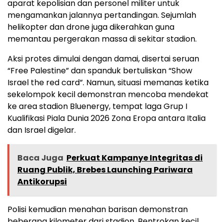
aparat kepolisian dan personel militer untuk
mengamankan jalannya pertandingan. Sejumlah
helikopter dan drone juga dikerahkan guna
memantau pergerakan massa di sekitar stadion.
Aksi protes dimulai dengan damai, disertai seruan
“Free Palestine” dan spanduk bertuliskan “Show
Israel the red card”. Namun, situasi memanas ketika
sekelompok kecil demonstran mencoba mendekat
ke area stadion Bluenergy, tempat laga Grup I
Kualifikasi Piala Dunia 2026 Zona Eropa antara Italia
dan Israel digelar.
Baca Juga
Perkuat Kampanye Integritas di
Ruang Publik, Brebes Launching Pariwara
Antikorupsi
Polisi kemudian menahan barisan demonstran
beberapa kilometer dari stadion. Bentrokan kecil