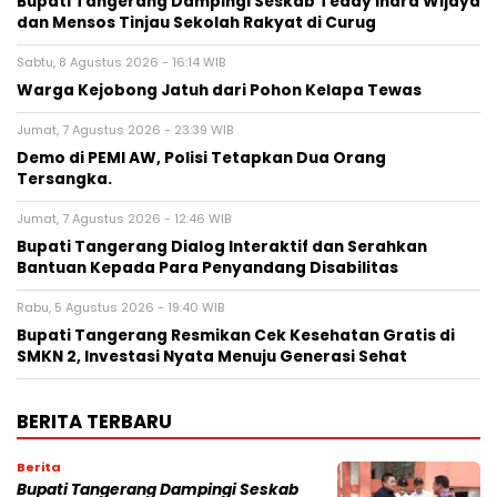
Bupati Tangerang Dampingi Seskab Teddy Indra Wijaya
dan Mensos Tinjau Sekolah Rakyat di Curug
Sabtu, 8 Agustus 2026 - 16:14 WIB
Warga Kejobong Jatuh dari Pohon Kelapa Tewas
Jumat, 7 Agustus 2026 - 23:39 WIB
Demo di PEMI AW, Polisi Tetapkan Dua Orang
Tersangka.
Jumat, 7 Agustus 2026 - 12:46 WIB
Bupati Tangerang Dialog Interaktif dan Serahkan
Bantuan Kepada Para Penyandang Disabilitas
Rabu, 5 Agustus 2026 - 19:40 WIB
‎Bupati Tangerang Resmikan Cek Kesehatan Gratis di
SMKN 2, Investasi Nyata Menuju Generasi Sehat
BERITA TERBARU
Berita
Bupati Tangerang Dampingi Seskab