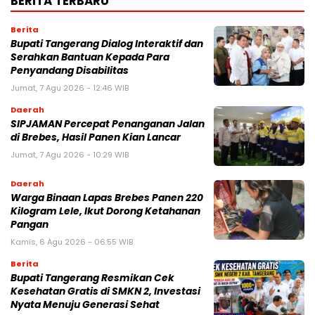
BERITA TERBARU
Berita
Bupati Tangerang Dialog Interaktif dan
Serahkan Bantuan Kepada Para
Penyandang Disabilitas
Jumat, 7 Agu 2026 - 12:46 WIB
Daerah
SIPJAMAN Percepat Penanganan Jalan
di Brebes, Hasil Panen Kian Lancar
Jumat, 7 Agu 2026 - 10:29 WIB
Daerah
Warga Binaan Lapas Brebes Panen 220
Kilogram Lele, Ikut Dorong Ketahanan
Pangan
Kamis, 6 Agu 2026 - 06:55 WIB
Berita
‎Bupati Tangerang Resmikan Cek
Kesehatan Gratis di SMKN 2, Investasi
Nyata Menuju Generasi Sehat