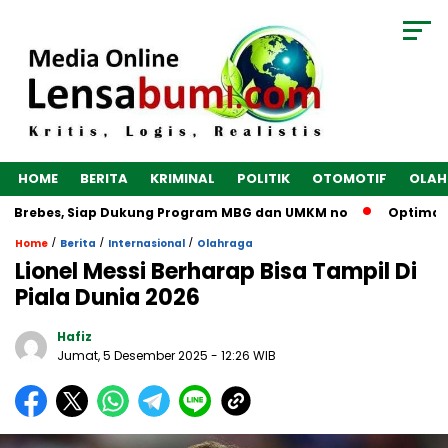
HOME
BERITA
KRIMINAL
POLITIK
OTOMOTIF
OLAH
i Brebes, Siap Dukung Program MBG dan UMKM no
Optimalkan
/
/
/
Home
Berita
Internasional
Olahraga
Lionel Messi Berharap Bisa Tampil Di
Piala Dunia 2026
Hafiz
Jumat, 5 Desember 2025
- 12:26 WIB