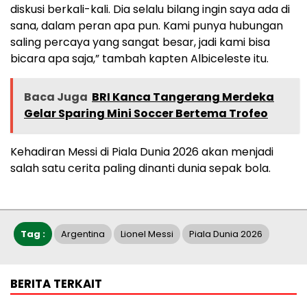
diskusi berkali-kali. Dia selalu bilang ingin saya ada di
sana, dalam peran apa pun. Kami punya hubungan
saling percaya yang sangat besar, jadi kami bisa
bicara apa saja,” tambah kapten Albiceleste itu.
Baca Juga
BRI Kanca Tangerang Merdeka
Gelar Sparing Mini Soccer Bertema Trofeo
Kehadiran Messi di Piala Dunia 2026 akan menjadi
salah satu cerita paling dinanti dunia sepak bola.
Tag :
Argentina
Lionel Messi
Piala Dunia 2026
BERITA TERKAIT