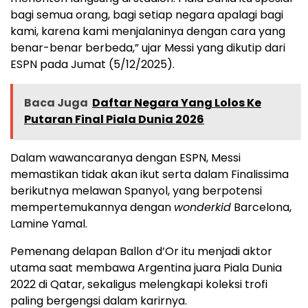
bagi semua orang, bagi setiap negara apalagi bagi
kami, karena kami menjalaninya dengan cara yang
benar-benar berbeda,” ujar Messi yang dikutip dari
ESPN pada Jumat (5/12/2025).
Baca Juga
Daftar Negara Yang Lolos Ke
Putaran Final Piala Dunia 2026
Dalam wawancaranya dengan ESPN, Messi
memastikan tidak akan ikut serta dalam Finalissima
berikutnya melawan Spanyol, yang berpotensi
mempertemukannya dengan
wonderkid
Barcelona,
Lamine Yamal.
Pemenang delapan Ballon d’Or itu menjadi aktor
utama saat membawa Argentina juara Piala Dunia
2022 di Qatar, sekaligus melengkapi koleksi trofi
paling bergengsi dalam karirnya.