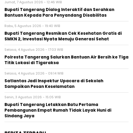
Jumat, 7 Agustus 2026 - 12:46 WIB
Bupati Tangerang Dialog Interaktif dan Serahkan
Bantuan Kepada Para Penyandang Disabilitas
Rabu, 5 Agustus 2026 - 19:40 WIB
‎Bupati Tangerang Resmikan Cek Kesehatan Gratis di
SMKN 2, Investasi Nyata Menuju Generasi Sehat
Selasa, 4 Agustus 2026 - 17:03 WIB
Polresta Tangerang Salurkan Bantuan Air Bersih ke Tiga
Titik Lokasi di Tigaraksa
Selasa, 4 Agustus 2026 - 09:14 WIB
Satlantas Jadi Inspektur Upacara di Sekolah
Sampaikan Pesan Keselamatan
Senin, 3 Agustus 2026 - 15:05 WIB
Bupati Tangerang Letakkan Batu Pertama
Pembangunan Empat Rumah Tidak Layak Huni di
Sindang Jaya