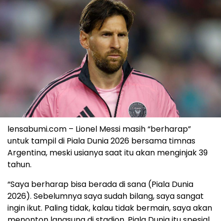
lensabumi.com – Lionel Messi masih “berharap”
untuk tampil di Piala Dunia 2026 bersama timnas
Argentina, meski usianya saat itu akan menginjak 39
tahun.
“Saya berharap bisa berada di sana (Piala Dunia
2026). Sebelumnya saya sudah bilang, saya sangat
ingin ikut. Paling tidak, kalau tidak bermain, saya akan
menonton langsung di stadion. Piala Dunia itu spesial