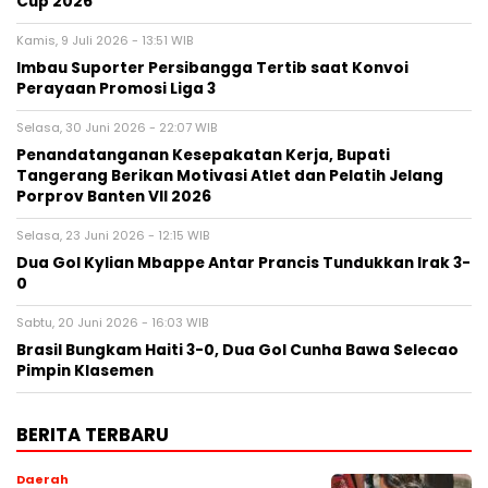
Cup 2026
Kamis, 9 Juli 2026 - 13:51 WIB
Imbau Suporter Persibangga Tertib saat Konvoi
Perayaan Promosi Liga 3
Selasa, 30 Juni 2026 - 22:07 WIB
Penandatanganan Kesepakatan Kerja, Bupati
Tangerang Berikan Motivasi Atlet dan Pelatih Jelang
Porprov Banten VII 2026
Selasa, 23 Juni 2026 - 12:15 WIB
Dua Gol Kylian Mbappe Antar Prancis Tundukkan Irak 3-
0
Sabtu, 20 Juni 2026 - 16:03 WIB
Brasil Bungkam Haiti 3-0, Dua Gol Cunha Bawa Selecao
Pimpin Klasemen
BERITA TERBARU
Daerah