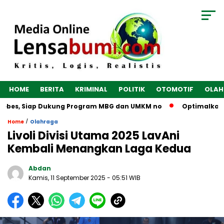
HOME
BERITA
KRIMINAL
POLITIK
OTOMOTIF
OLAH
ebes, Siap Dukung Program MBG dan UMKM no
Optimalkan Eko
/
Home
Olahraga
Livoli Divisi Utama 2025 LavAni
Kembali Menangkan Laga Kedua
Abdan
Kamis, 11 September 2025
- 05:51 WIB