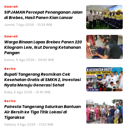
Daerah
SIPJAMAN Percepat Penanganan Jalan
di Brebes, Hasil Panen Kian Lancar
Jumat, 7 Agu 2026 - 10:29 WIB
Daerah
Warga Binaan Lapas Brebes Panen 220
Kilogram Lele, Ikut Dorong Ketahanan
Pangan
Kamis, 6 Agu 2026 - 06:55 WIB
Berita
‎Bupati Tangerang Resmikan Cek
Kesehatan Gratis di SMKN 2, Investasi
Nyata Menuju Generasi Sehat
Rabu, 5 Agu 2026 - 19:40 WIB
Berita
Polresta Tangerang Salurkan Bantuan
Air Bersih ke Tiga Titik Lokasi di
Tigaraksa
Selasa, 4 Agu 2026 - 17:03 WIB