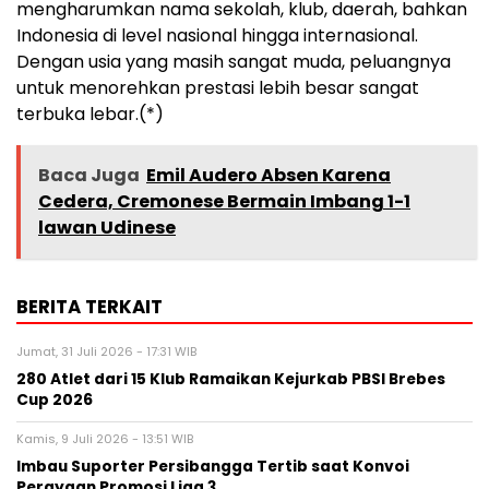
mengharumkan nama sekolah, klub, daerah, bahkan
Indonesia di level nasional hingga internasional.
Dengan usia yang masih sangat muda, peluangnya
untuk menorehkan prestasi lebih besar sangat
terbuka lebar.(*)
Baca Juga
Emil Audero Absen Karena
Cedera, Cremonese Bermain Imbang 1-1
lawan Udinese
BERITA TERKAIT
Jumat, 31 Juli 2026 - 17:31 WIB
280 Atlet dari 15 Klub Ramaikan Kejurkab PBSI Brebes
Cup 2026
Kamis, 9 Juli 2026 - 13:51 WIB
Imbau Suporter Persibangga Tertib saat Konvoi
Perayaan Promosi Liga 3