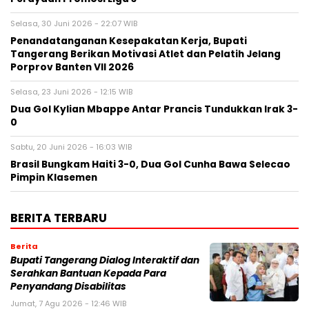
Selasa, 30 Juni 2026 - 22:07 WIB
Penandatanganan Kesepakatan Kerja, Bupati
Tangerang Berikan Motivasi Atlet dan Pelatih Jelang
Porprov Banten VII 2026
Selasa, 23 Juni 2026 - 12:15 WIB
Dua Gol Kylian Mbappe Antar Prancis Tundukkan Irak 3-
0
Sabtu, 20 Juni 2026 - 16:03 WIB
Brasil Bungkam Haiti 3-0, Dua Gol Cunha Bawa Selecao
Pimpin Klasemen
BERITA TERBARU
Berita
Bupati Tangerang Dialog Interaktif dan
Serahkan Bantuan Kepada Para
Penyandang Disabilitas
Jumat, 7 Agu 2026 - 12:46 WIB