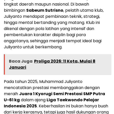
tingkat daerah maupun nasional. Di bawah
bimbingan
Sabeum Sutrisno
, pelatih utama klub,
Juliyanto mendapat pembinaan teknik, strategi,
hingga mental bertanding yang matang. Klub ini
dikenal dengan pola latihan yang intensif dan
pembentukan karakter disiplin bagi para
anggotanya, sehingga menjadi tempat ideal bagi
Juliyanto untuk berkembang.
Baca Juga
Proliga 2026: 11 Kota, Mulai 8
Januari
Pada tahun 2025, Muhammad Juliyanto
mencatatkan prestasi membanggakan dengan
meraih
Juara 1 Kyorugi Semi Prestasi SMP Putra
U-61 kg
dalam ajang
Liga Taekwondo Pelajar
Indonesia 2025
. Keberhasilan ini bukan hanya buah
dari kerja kerasnya, tetapi juga hasil dukungan orang