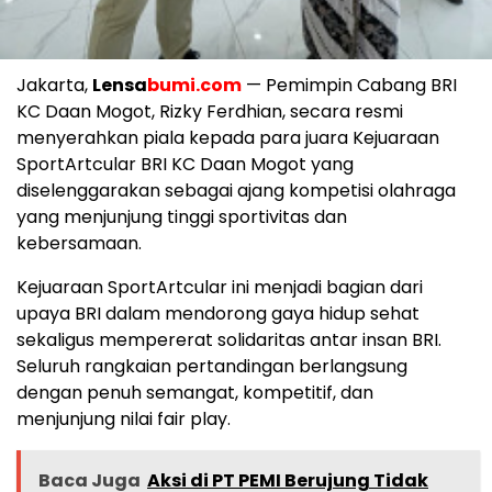
Jakarta,
Lensa
bumi.com
— Pemimpin Cabang BRI
KC Daan Mogot, Rizky Ferdhian, secara resmi
menyerahkan piala kepada para juara Kejuaraan
SportArtcular BRI KC Daan Mogot yang
diselenggarakan sebagai ajang kompetisi olahraga
yang menjunjung tinggi sportivitas dan
kebersamaan.
Kejuaraan SportArtcular ini menjadi bagian dari
upaya BRI dalam mendorong gaya hidup sehat
sekaligus mempererat solidaritas antar insan BRI.
Seluruh rangkaian pertandingan berlangsung
dengan penuh semangat, kompetitif, dan
menjunjung nilai fair play.
Baca Juga
Aksi di PT PEMI Berujung Tidak