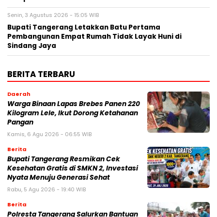
Senin, 3 Agustus 2026 - 15:05 WIB
Bupati Tangerang Letakkan Batu Pertama
Pembangunan Empat Rumah Tidak Layak Huni di
Sindang Jaya
BERITA TERBARU
Daerah
Warga Binaan Lapas Brebes Panen 220
Kilogram Lele, Ikut Dorong Ketahanan
Pangan
Kamis, 6 Agu 2026 - 06:55 WIB
Berita
‎Bupati Tangerang Resmikan Cek
Kesehatan Gratis di SMKN 2, Investasi
Nyata Menuju Generasi Sehat
Rabu, 5 Agu 2026 - 19:40 WIB
Berita
Polresta Tangerang Salurkan Bantuan