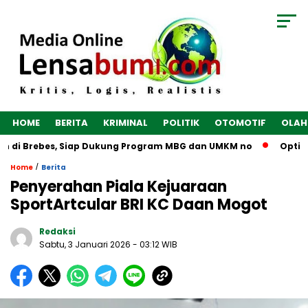
HOME
BERITA
KRIMINAL
POLITIK
OTOMOTIF
OLAH
 di Brebes, Siap Dukung Program MBG dan UMKM no
Optimalk
/
Home
Berita
Penyerahan Piala Kejuaraan
SportArtcular BRI KC Daan Mogot
Redaksi
Sabtu, 3 Januari 2026
- 03:12 WIB