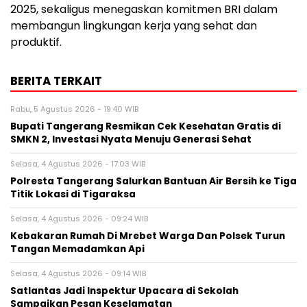
2025, sekaligus menegaskan komitmen BRI dalam
membangun lingkungan kerja yang sehat dan
produktif.
BERITA TERKAIT
Rabu, 5 Agustus 2026 - 19:40 WIB
‎Bupati Tangerang Resmikan Cek Kesehatan Gratis di
SMKN 2, Investasi Nyata Menuju Generasi Sehat
Selasa, 4 Agustus 2026 - 17:03 WIB
Polresta Tangerang Salurkan Bantuan Air Bersih ke Tiga
Titik Lokasi di Tigaraksa
Selasa, 4 Agustus 2026 - 09:24 WIB
Kebakaran Rumah Di Mrebet Warga Dan Polsek Turun
Tangan Memadamkan Api
Selasa, 4 Agustus 2026 - 09:14 WIB
Satlantas Jadi Inspektur Upacara di Sekolah
Sampaikan Pesan Keselamatan