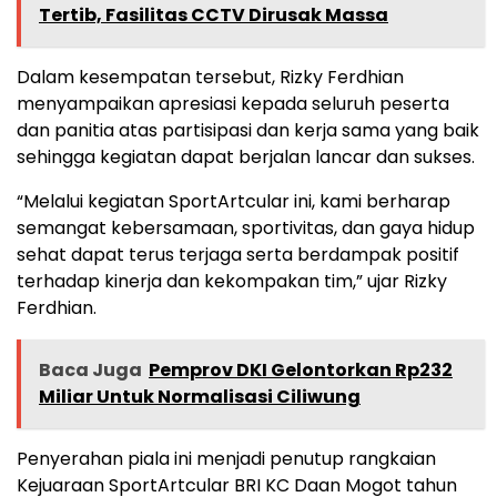
Tertib, Fasilitas CCTV Dirusak Massa
Dalam kesempatan tersebut, Rizky Ferdhian
menyampaikan apresiasi kepada seluruh peserta
dan panitia atas partisipasi dan kerja sama yang baik
sehingga kegiatan dapat berjalan lancar dan sukses.
“Melalui kegiatan SportArtcular ini, kami berharap
semangat kebersamaan, sportivitas, dan gaya hidup
sehat dapat terus terjaga serta berdampak positif
terhadap kinerja dan kekompakan tim,” ujar Rizky
Ferdhian.
Baca Juga
Pemprov DKI Gelontorkan Rp232
Miliar Untuk Normalisasi Ciliwung
Penyerahan piala ini menjadi penutup rangkaian
Kejuaraan SportArtcular BRI KC Daan Mogot tahun