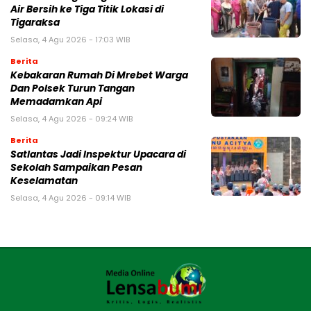
Air Bersih ke Tiga Titik Lokasi di
Tigaraksa
Selasa, 4 Agu 2026 - 17:03 WIB
Berita
Kebakaran Rumah Di Mrebet Warga
Dan Polsek Turun Tangan
Memadamkan Api
Selasa, 4 Agu 2026 - 09:24 WIB
Berita
Satlantas Jadi Inspektur Upacara di
Sekolah Sampaikan Pesan
Keselamatan
Selasa, 4 Agu 2026 - 09:14 WIB