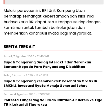
Melalui perayaan ini, BRI Unit Kampung Utan
berharap semangat kebersamaan dan nilai-nilai
budaya kerja BRI dapat terus terjaga, seiring dengan
komitmen untuk tumbuh berkelanjutan dan
memberikan kontribusi nyata bagi masyarakat.
BERITA TERKAIT
Jumat, 7 Agustus 2026 - 12:46 WIB
Bupati Tangerang Dialog Interaktif dan Serahkan
Bantuan Kepada Para Penyandang Disabilitas
Rabu, 5 Agustus 2026 - 19:40 WIB
‎Bupati Tangerang Resmikan Cek Kesehatan Gratis di
SMKN 2, Investasi Nyata Menuju Generasi Sehat
Selasa, 4 Agustus 2026 - 17:03 WIB
Polresta Tangerang Salurkan Bantuan Air Bersih ke Tiga
Titik Lokasi di Tigaraksa