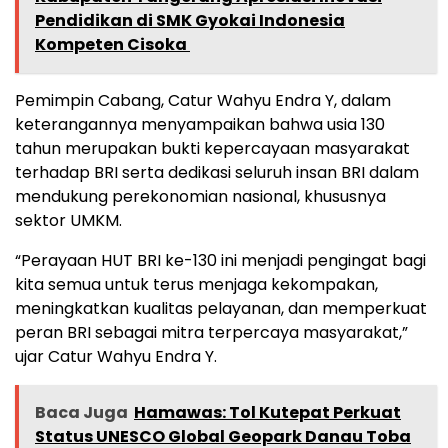
Pendidikan di SMK Gyokai Indonesia
Kompeten Cisoka ‎
Pemimpin Cabang, Catur Wahyu Endra Y, dalam
keterangannya menyampaikan bahwa usia 130
tahun merupakan bukti kepercayaan masyarakat
terhadap BRI serta dedikasi seluruh insan BRI dalam
mendukung perekonomian nasional, khususnya
sektor UMKM.
“Perayaan HUT BRI ke-130 ini menjadi pengingat bagi
kita semua untuk terus menjaga kekompakan,
meningkatkan kualitas pelayanan, dan memperkuat
peran BRI sebagai mitra terpercaya masyarakat,”
ujar Catur Wahyu Endra Y.
Baca Juga
Hamawas: Tol Kutepat Perkuat
Status UNESCO Global Geopark Danau Toba