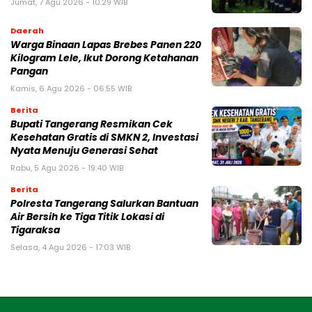
Jumat, 7 Agu 2026 - 10:29 WIB
Daerah
Warga Binaan Lapas Brebes Panen 220
Kilogram Lele, Ikut Dorong Ketahanan
Pangan
Kamis, 6 Agu 2026 - 06:55 WIB
Berita
‎Bupati Tangerang Resmikan Cek
Kesehatan Gratis di SMKN 2, Investasi
Nyata Menuju Generasi Sehat
Rabu, 5 Agu 2026 - 19:40 WIB
Berita
Polresta Tangerang Salurkan Bantuan
Air Bersih ke Tiga Titik Lokasi di
Tigaraksa
Selasa, 4 Agu 2026 - 17:03 WIB