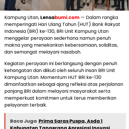
Kampung Utan,
Lensa
bumi.com
— Dalam rangka
memperingati Hari Ulang Tahun (HUT) Bank Rakyat
Indonesia (BRI) ke-130, BRI Unit Kampung Utan
menggelar perayaan sederhana namun penuh
makna yang menekankan kebersamaan, soliditas,
dan semangat melayani nasabah.
Kegiatan perayaan ini berlangsung dengan penuh
kehangatan dan diikuti oleh seluruh insan BRI Unit
Kampung Utan. Momentum HUT BRI ke-130
dimanfaatkan sebagai ajang refleksi atas perjalanan
panjang BRI dalam melayani masyarakat serta
memperkuat komitmen untuk terus memberikan
pelayanan terbaik.
Baca Juga
‎Prima Saras Puspa, Asda 1
Kabupaten Tangerang Apresiasi Inovasi