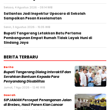
Selasa, 4 Agustus 2026 - 09:14 WIB
Satlantas Jadi Inspektur Upacara di Sekolah
Sampaikan Pesan Keselamatan
Senin, 3 Agustus 2026 - 15:05 WIB
Bupati Tangerang Letakkan Batu Pertama
Pembangunan Empat Rumah Tidak Layak Huni di
Sindang Jaya
BERITA TERBARU
Berita
Bupati Tangerang Dialog Interaktif dan
Serahkan Bantuan Kepada Para
Penyandang Disabilitas
Jumat, 7 Agu 2026 - 12:46 WIB
Daerah
SIPJAMAN Percepat Penanganan Jalan
di Brebes, Hasil Panen Kian Lancar