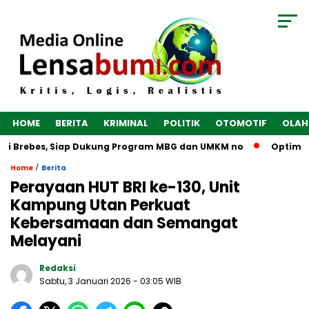
HOME
BERITA
KRIMINAL
POLITIK
OTOMOTIF
OLAH
i Brebes, Siap Dukung Program MBG dan UMKM no
Optimalkan
/
Home
Berita
Perayaan HUT BRI ke-130, Unit
Kampung Utan Perkuat
Kebersamaan dan Semangat
Melayani
Redaksi
Sabtu, 3 Januari 2026
- 03:05 WIB