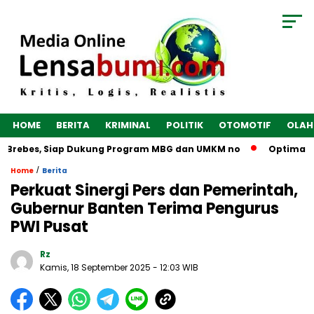
HOME
BERITA
KRIMINAL
POLITIK
OTOMOTIF
OLAH
 Brebes, Siap Dukung Program MBG dan UMKM no
Optimalkan 
/
Home
Berita
Perkuat Sinergi Pers dan Pemerintah,
Gubernur Banten Terima Pengurus
PWI Pusat
Rz
Kamis, 18 September 2025
- 12:03 WIB