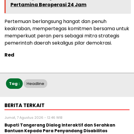
Pertamina Beroperasi 24 Jam
Pertemuan berlangsung hangat dan penuh
keakraban, mempertegas komitmen bersama untuk
memperkuat peran pers sebagai mitra strategis
pemerintah daerah sekaligus pilar demokrasi.
Red
Tag :
Headline
BERITA TERKAIT
Jumat, 7 Agustus 2026 - 12:46 WIB
Bupati Tangerang Dialog Interaktif dan Serahkan
Bantuan Kepada Para Penyandang Disabilitas