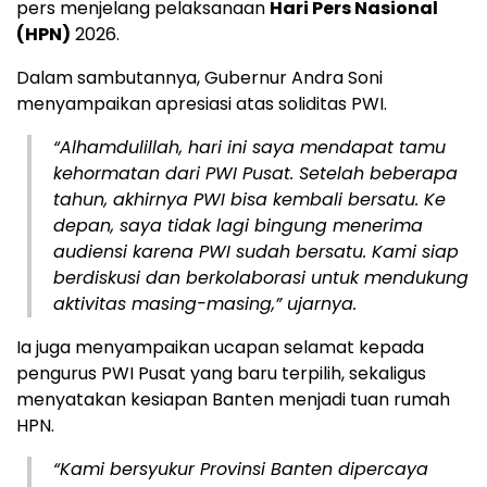
pers menjelang pelaksanaan
Hari Pers Nasional
(HPN)
2026.
Dalam sambutannya, Gubernur Andra Soni
menyampaikan apresiasi atas soliditas PWI.
“Alhamdulillah, hari ini saya mendapat tamu
kehormatan dari PWI Pusat. Setelah beberapa
tahun, akhirnya PWI bisa kembali bersatu. Ke
depan, saya tidak lagi bingung menerima
audiensi karena PWI sudah bersatu. Kami siap
berdiskusi dan berkolaborasi untuk mendukung
aktivitas masing-masing,” ujarnya.
Ia juga menyampaikan ucapan selamat kepada
pengurus PWI Pusat yang baru terpilih, sekaligus
menyatakan kesiapan Banten menjadi tuan rumah
HPN.
“Kami bersyukur Provinsi Banten dipercaya