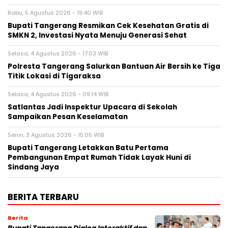
Rabu, 5 Agustus 2026 - 19:40 WIB
‎Bupati Tangerang Resmikan Cek Kesehatan Gratis di
SMKN 2, Investasi Nyata Menuju Generasi Sehat
Selasa, 4 Agustus 2026 - 17:03 WIB
Polresta Tangerang Salurkan Bantuan Air Bersih ke Tiga
Titik Lokasi di Tigaraksa
Selasa, 4 Agustus 2026 - 09:14 WIB
Satlantas Jadi Inspektur Upacara di Sekolah
Sampaikan Pesan Keselamatan
Senin, 3 Agustus 2026 - 15:05 WIB
Bupati Tangerang Letakkan Batu Pertama
Pembangunan Empat Rumah Tidak Layak Huni di
Sindang Jaya
BERITA TERBARU
Berita