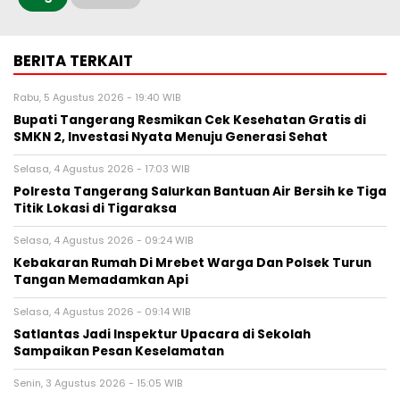
BERITA TERKAIT
Rabu, 5 Agustus 2026 - 19:40 WIB
‎Bupati Tangerang Resmikan Cek Kesehatan Gratis di
SMKN 2, Investasi Nyata Menuju Generasi Sehat
Selasa, 4 Agustus 2026 - 17:03 WIB
Polresta Tangerang Salurkan Bantuan Air Bersih ke Tiga
Titik Lokasi di Tigaraksa
Selasa, 4 Agustus 2026 - 09:24 WIB
Kebakaran Rumah Di Mrebet Warga Dan Polsek Turun
Tangan Memadamkan Api
Selasa, 4 Agustus 2026 - 09:14 WIB
Satlantas Jadi Inspektur Upacara di Sekolah
Sampaikan Pesan Keselamatan
Senin, 3 Agustus 2026 - 15:05 WIB