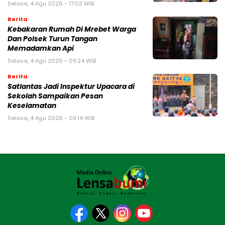
Selasa, 4 Agu 2026 - 17:03 WIB
Berita
Kebakaran Rumah Di Mrebet Warga
Dan Polsek Turun Tangan
Memadamkan Api
Selasa, 4 Agu 2026 - 09:24 WIB
Berita
Satlantas Jadi Inspektur Upacara di
Sekolah Sampaikan Pesan
Keselamatan
Selasa, 4 Agu 2026 - 09:14 WIB