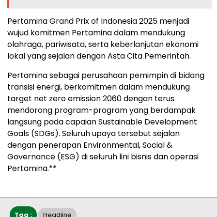
Pertamina Grand Prix of Indonesia 2025 menjadi
wujud komitmen Pertamina dalam mendukung
olahraga, pariwisata, serta keberlanjutan ekonomi
lokal yang sejalan dengan Asta Cita Pemerintah.
Pertamina sebagai perusahaan pemimpin di bidang
transisi energi, berkomitmen dalam mendukung
target net zero emission 2060 dengan terus
mendorong program-program yang berdampak
langsung pada capaian Sustainable Development
Goals (SDGs). Seluruh upaya tersebut sejalan
dengan penerapan Environmental, Social &
Governance (ESG) di seluruh lini bisnis dan operasi
Pertamina.**
Tag :
Headline