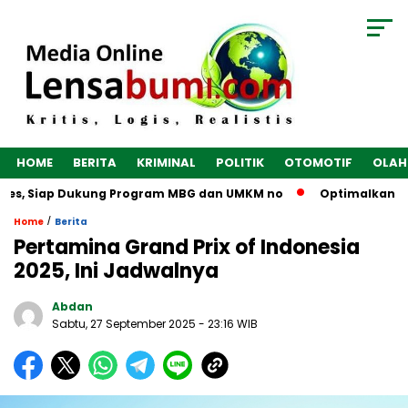
HOME
BERITA
KRIMINAL
POLITIK
OTOMOTIF
OLAH
bes, Siap Dukung Program MBG dan UMKM no
Optimalkan Ekono
/
Home
Berita
Pertamina Grand Prix of Indonesia
2025, Ini Jadwalnya
Abdan
Sabtu, 27 September 2025
- 23:16 WIB