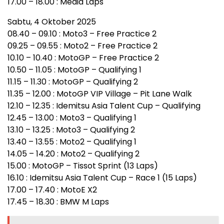
17.00 – 18.00 : Media Laps
Sabtu, 4 Oktober 2025
08.40 – 09.10 : Moto3 – Free Practice 2
09.25 – 09.55 : Moto2 – Free Practice 2
10.10 – 10.40 : MotoGP – Free Practice 2
10.50 – 11.05 : MotoGP – Qualifying 1
11.15 – 11.30 : MotoGP – Qualifying 2
11.35 – 12.00 : MotoGP VIP Village – Pit Lane Walk
12.10 – 12.35 : Idemitsu Asia Talent Cup – Qualifying
12.45 – 13.00 : Moto3 – Qualifying 1
13.10 – 13.25 : Moto3 – Qualifying 2
13.40 – 13.55 : Moto2 – Qualifying 1
14.05 – 14.20 : Moto2 – Qualifying 2
15.00 : MotoGP – Tissot Sprint (13 Laps)
16.10 : Idemitsu Asia Talent Cup – Race 1 (15 Laps)
17.00 – 17.40 : MotoE X2
17.45 – 18.30 : BMW M Laps