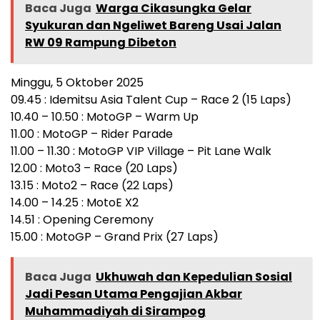
Baca Juga
Warga Cikasungka Gelar
Syukuran dan Ngeliwet Bareng Usai Jalan
RW 09 Rampung Dibeton
Minggu, 5 Oktober 2025
09.45 : Idemitsu Asia Talent Cup – Race 2 (15 Laps)
10.40 – 10.50 : MotoGP – Warm Up
11.00 : MotoGP – Rider Parade
11.00 – 11.30 : MotoGP VIP Village – Pit Lane Walk
12.00 : Moto3 – Race (20 Laps)
13.15 : Moto2 – Race (22 Laps)
14.00 – 14.25 : MotoE X2
14.51 : Opening Ceremony
15.00 : MotoGP – Grand Prix (27 Laps)
Baca Juga
Ukhuwah dan Kepedulian Sosial
Jadi Pesan Utama Pengajian Akbar
Muhammadiyah di Sirampog