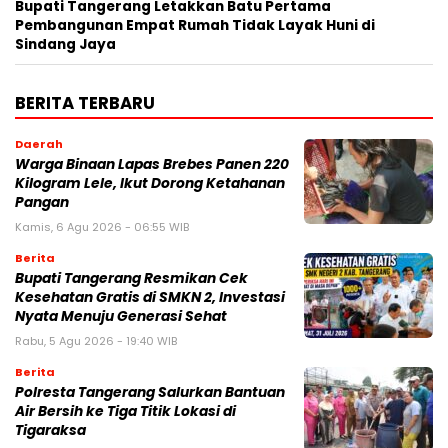
Bupati Tangerang Letakkan Batu Pertama
Pembangunan Empat Rumah Tidak Layak Huni di
Sindang Jaya
BERITA TERBARU
Daerah
Warga Binaan Lapas Brebes Panen 220
Kilogram Lele, Ikut Dorong Ketahanan
Pangan
Kamis, 6 Agu 2026 - 06:55 WIB
Berita
‎Bupati Tangerang Resmikan Cek
Kesehatan Gratis di SMKN 2, Investasi
Nyata Menuju Generasi Sehat
Rabu, 5 Agu 2026 - 19:40 WIB
Berita
Polresta Tangerang Salurkan Bantuan
Air Bersih ke Tiga Titik Lokasi di
Tigaraksa