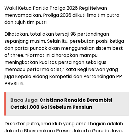
Wakil Ketua Panitia Proliga 2026 Regi Nelwan
menyampaikan, Proliga 2026 diikuti lima tim putra
dan tujuh tim putri.
Dikatakan, total akan tersaji 98 pertandingan
sepanjang musim. Selain itu, perebutan posisi ketiga
dan partai puncak akan menggunakan sistem best
of three. “Format ini diharapkan mampu
meningkatkan kualitas persaingan sekaligus
memacu performa atlet,” kata Regi Nelwan yang
juga Kepala Bidang Kompetisi dan Pertandingan PP
PBVSI ini.
Baca Juga
Cristiano Ronaldo Berambisi
Cetak 1.000 Gol Sebelum Pensiun
Di sektor putra, lima klub yang ambil bagian adalah
Jakarta Bhayangkara Presisi, Jakarta Garuda Jaya,