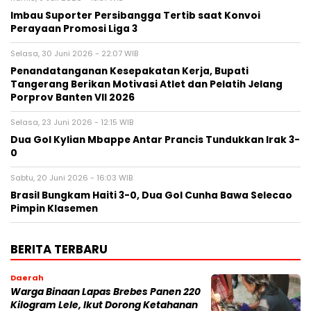
Imbau Suporter Persibangga Tertib saat Konvoi
Perayaan Promosi Liga 3
Selasa, 30 Juni 2026 - 22:07 WIB
Penandatanganan Kesepakatan Kerja, Bupati
Tangerang Berikan Motivasi Atlet dan Pelatih Jelang
Porprov Banten VII 2026
Selasa, 23 Juni 2026 - 12:15 WIB
Dua Gol Kylian Mbappe Antar Prancis Tundukkan Irak 3-
0
Sabtu, 20 Juni 2026 - 16:03 WIB
Brasil Bungkam Haiti 3-0, Dua Gol Cunha Bawa Selecao
Pimpin Klasemen
BERITA TERBARU
Daerah
Warga Binaan Lapas Brebes Panen 220
Kilogram Lele, Ikut Dorong Ketahanan