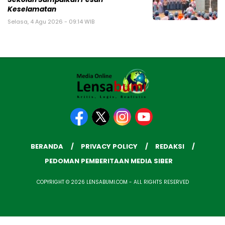
Keselamatan
Selasa, 4 Agu 2026 - 09:14 WIB
BERANDA
PRIVACY POLICY
REDAKSI
PEDOMAN PEMBERITAAN MEDIA SIBER
COPYRIGHT © 2026 LENSABUMI.COM - ALL RIGHTS RESERVED