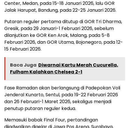
Center, Medan, pada 15-18 Januari 2026, lalu GOR
Jalak Harupat, Bandung, pada 22-25 Januari 2026.
Putaran reguler pertama ditutup di GOR Tri Dharma,
Gresik, pada 29 Januari-1 Februari 2026, sebelum
dilanjutkan ke GOR Ken Arok, Malang, pada 5-8
Februari 2026, dan GOR Utama, Bojonegoro, pada 12-
15 Februari 2026.
Baca Juga
Diwarnai Kartu Merah Cucurella,
Fulham Kalahkan Chelsea 2-1
Fase Ramadan akan berlangsung di Padepokan Voli
Jenderal Kunarto, Sentul, pada 19-22 Februari 2026
dan 26 Februari-1 Maret 2026, sekaligus menjadi
penutup putaran reguler kedua.
Memasuki babak Final Four, pertandingan
dijadwalkan digelar di Jawa Pos Arena, Surabaya,