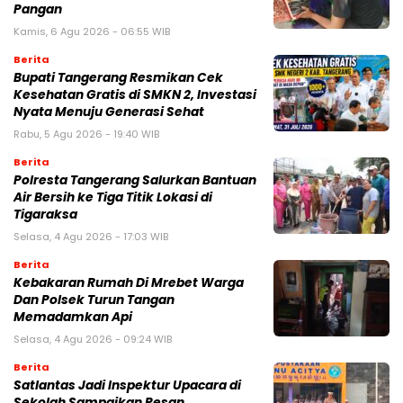
Pangan
Kamis, 6 Agu 2026 - 06:55 WIB
Berita
‎Bupati Tangerang Resmikan Cek
Kesehatan Gratis di SMKN 2, Investasi
Nyata Menuju Generasi Sehat
Rabu, 5 Agu 2026 - 19:40 WIB
Berita
Polresta Tangerang Salurkan Bantuan
Air Bersih ke Tiga Titik Lokasi di
Tigaraksa
Selasa, 4 Agu 2026 - 17:03 WIB
Berita
Kebakaran Rumah Di Mrebet Warga
Dan Polsek Turun Tangan
Memadamkan Api
Selasa, 4 Agu 2026 - 09:24 WIB
Berita
Satlantas Jadi Inspektur Upacara di
Sekolah Sampaikan Pesan