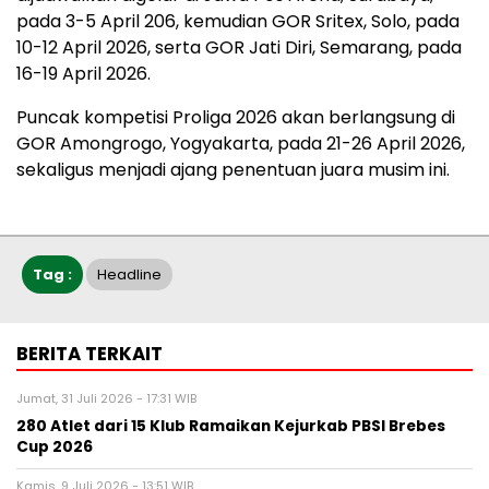
pada 3-5 April 206, kemudian GOR Sritex, Solo, pada
10-12 April 2026, serta GOR Jati Diri, Semarang, pada
16-19 April 2026.
Puncak kompetisi Proliga 2026 akan berlangsung di
GOR Amongrogo, Yogyakarta, pada 21-26 April 2026,
sekaligus menjadi ajang penentuan juara musim ini.
Tag :
Headline
BERITA TERKAIT
Jumat, 31 Juli 2026 - 17:31 WIB
280 Atlet dari 15 Klub Ramaikan Kejurkab PBSI Brebes
Cup 2026
Kamis, 9 Juli 2026 - 13:51 WIB