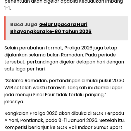
penentuan akan digelar apabila kedudukan imbang
1-1.
Baca Juga
Gelar Upacara Hari
Bhayangkara ke-80 Tahun 2026
Selain perubahan format, Proliga 2026 juga tetap
dijalankan selama bulan Ramadan. Pada periode
tersebut, pertandingan digelar delapan hari dengan
satu laga per hari.
“Selama Ramadan, pertandingan dimulai pukul 20.30
WIB setelah waktu tarawih. Langkah ini diambil agar
jeda menuju Final Four tidak terlalu panjang,”
jelasnya.
Rangkaian Proliga 2026 akan dibuka di GOR Terpadu
A Yani, Pontianak, pada 8-11 Januari 2026. Setelah itu,
kompetisi berlanjut ke GOR Voli Indoor Sumut Sport