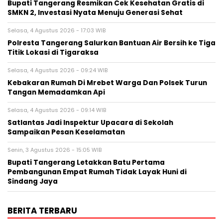
‎Bupati Tangerang Resmikan Cek Kesehatan Gratis di
SMKN 2, Investasi Nyata Menuju Generasi Sehat
Selasa, 4 Agustus 2026 - 17:03 WIB
Polresta Tangerang Salurkan Bantuan Air Bersih ke Tiga
Titik Lokasi di Tigaraksa
Selasa, 4 Agustus 2026 - 09:24 WIB
Kebakaran Rumah Di Mrebet Warga Dan Polsek Turun
Tangan Memadamkan Api
Selasa, 4 Agustus 2026 - 09:14 WIB
Satlantas Jadi Inspektur Upacara di Sekolah
Sampaikan Pesan Keselamatan
Senin, 3 Agustus 2026 - 15:05 WIB
Bupati Tangerang Letakkan Batu Pertama
Pembangunan Empat Rumah Tidak Layak Huni di
Sindang Jaya
BERITA TERBARU