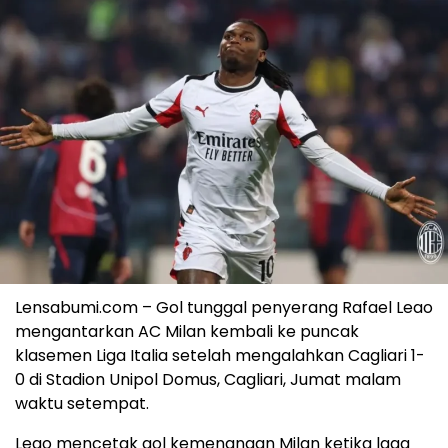
Lensabumi.com – Gol tunggal penyerang Rafael Leao
mengantarkan AC Milan kembali ke puncak
klasemen Liga Italia setelah mengalahkan Cagliari 1-
0 di Stadion Unipol Domus, Cagliari, Jumat malam
waktu setempat.
Leao mencetak gol kemenangan Milan ketika laga