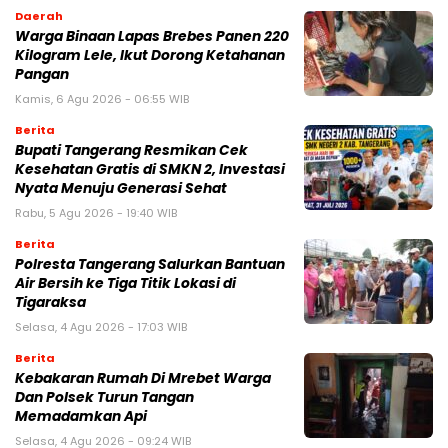
Daerah
Warga Binaan Lapas Brebes Panen 220
Kilogram Lele, Ikut Dorong Ketahanan
Pangan
Kamis, 6 Agu 2026 - 06:55 WIB
Berita
‎Bupati Tangerang Resmikan Cek
Kesehatan Gratis di SMKN 2, Investasi
Nyata Menuju Generasi Sehat
Rabu, 5 Agu 2026 - 19:40 WIB
Berita
Polresta Tangerang Salurkan Bantuan
Air Bersih ke Tiga Titik Lokasi di
Tigaraksa
Selasa, 4 Agu 2026 - 17:03 WIB
Berita
Kebakaran Rumah Di Mrebet Warga
Dan Polsek Turun Tangan
Memadamkan Api
Selasa, 4 Agu 2026 - 09:24 WIB