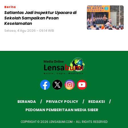
Berita
Satlantas Jadi Inspektur Upacara di
Sekolah Sampaikan Pesan
Keselamatan
Selasa, 4 Agu 2026 - 09:14 WIB
BERANDA
PRIVACY POLICY
REDAKSI
PEDOMAN PEMBERITAAN MEDIA SIBER
COPYRIGHT © 2026 LENSABUMI.COM - ALL RIGHTS RESERVED