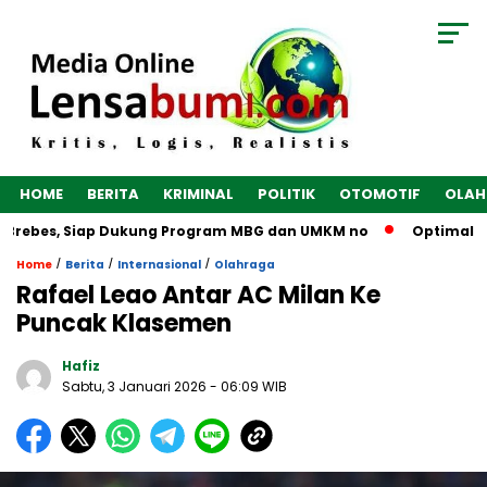
HOME
BERITA
KRIMINAL
POLITIK
OTOMOTIF
OLAH
 Brebes, Siap Dukung Program MBG dan UMKM no
Optimalkan 
/
/
/
Home
Berita
Internasional
Olahraga
Rafael Leao Antar AC Milan Ke
Puncak Klasemen
Hafiz
Sabtu, 3 Januari 2026
- 06:09 WIB