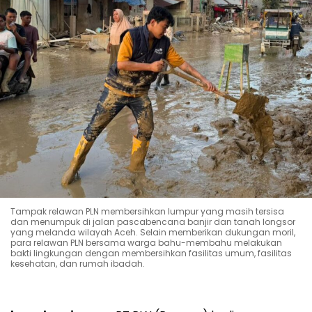
Tampak relawan PLN membersihkan lumpur yang masih tersisa
dan menumpuk di jalan pascabencana banjir dan tanah longsor
yang melanda wilayah Aceh. Selain memberikan dukungan moril,
para relawan PLN bersama warga bahu-membahu melakukan
bakti lingkungan dengan membersihkan fasilitas umum, fasilitas
kesehatan, dan rumah ibadah.