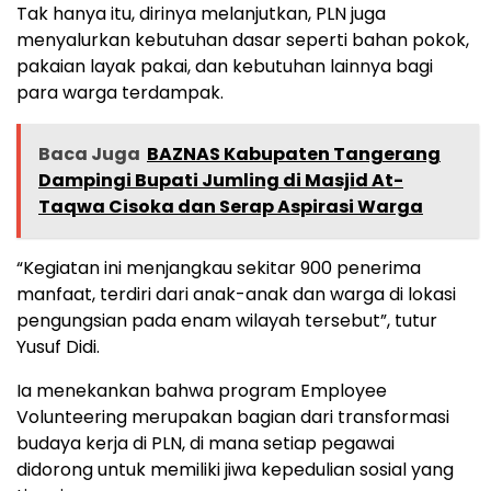
Tak hanya itu, dirinya melanjutkan, PLN juga
menyalurkan kebutuhan dasar seperti bahan pokok,
pakaian layak pakai, dan kebutuhan lainnya bagi
para warga terdampak.
Baca Juga
BAZNAS Kabupaten Tangerang
Dampingi Bupati Jumling di Masjid At-
Taqwa Cisoka dan Serap Aspirasi Warga
“Kegiatan ini menjangkau sekitar 900 penerima
manfaat, terdiri dari anak-anak dan warga di lokasi
pengungsian pada enam wilayah tersebut”, tutur
Yusuf Didi.
Ia menekankan bahwa program Employee
Volunteering merupakan bagian dari transformasi
budaya kerja di PLN, di mana setiap pegawai
didorong untuk memiliki jiwa kepedulian sosial yang