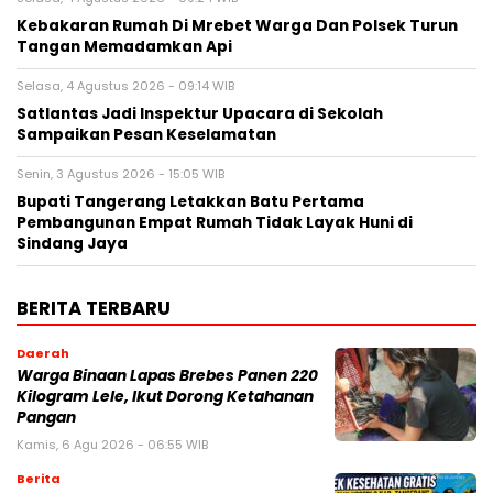
Kebakaran Rumah Di Mrebet Warga Dan Polsek Turun
Tangan Memadamkan Api
Selasa, 4 Agustus 2026 - 09:14 WIB
Satlantas Jadi Inspektur Upacara di Sekolah
Sampaikan Pesan Keselamatan
Senin, 3 Agustus 2026 - 15:05 WIB
Bupati Tangerang Letakkan Batu Pertama
Pembangunan Empat Rumah Tidak Layak Huni di
Sindang Jaya
BERITA TERBARU
Daerah
Warga Binaan Lapas Brebes Panen 220
Kilogram Lele, Ikut Dorong Ketahanan
Pangan
Kamis, 6 Agu 2026 - 06:55 WIB
Berita