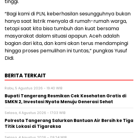
tinggi.
“Bagi kami di PLN, keberhasilan sesungguhnya bukan
hanya saat listrik menyala di rumah-rumah warga,
tetapi saat kita bisa tumbuh dan kuat bersama
masyarakat dalam situasi apapun. Aceh adalah
bagian dari kita, dan kami akan terus mendampingi
hingga proses pemulihan ini tuntas,” pungkas Yusuf
Didi.
BERITA TERKAIT
Rabu, 5 Agustus 2026 - 19:40 WIB
‎Bupati Tangerang Resmikan Cek Kesehatan Gratis di
SMKN 2, Investasi Nyata Menuju Generasi Sehat
Selasa, 4 Agustus 2026 - 17:03 WIB
Polresta Tangerang Salurkan Bantuan Air Bersih ke Tiga
Titik Lokasi di Tigaraksa
Selasa, 4 Agustus 2026 - 09:24 WIB