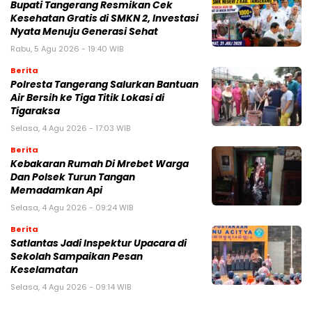
‎Bupati Tangerang Resmikan Cek
Kesehatan Gratis di SMKN 2, Investasi
Nyata Menuju Generasi Sehat
Rabu, 5 Agu 2026 - 19:40 WIB
Berita
Polresta Tangerang Salurkan Bantuan
Air Bersih ke Tiga Titik Lokasi di
Tigaraksa
Selasa, 4 Agu 2026 - 17:03 WIB
Berita
Kebakaran Rumah Di Mrebet Warga
Dan Polsek Turun Tangan
Memadamkan Api
Selasa, 4 Agu 2026 - 09:24 WIB
Berita
Satlantas Jadi Inspektur Upacara di
Sekolah Sampaikan Pesan
Keselamatan
Selasa, 4 Agu 2026 - 09:14 WIB