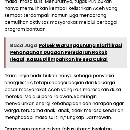
masa-masa sulit. Menurutnya, tugas PLN bukan
hanya memulihkan kembali kelistrikan Aceh yang
sempat terdampak, namun juga mendorong
pemulihan aktivitas masyarakat melalui berbagai
program bantuan.
Baca Juga
Polsek Warunggunung Klarifikasi
Penanganan Dugaan Peredaran Rokok
Ilegal, Kasus Dilimpahkan ke Bea Cukai
“Kami ingin hadir bukan hanya sebagai penyedia
energi listrik, tetapi sebagai bagian dari keluarga
besar masyarakat Aceh yang ikut merasakan duka
mereka. Melalui para relawan, kami ingin
menyalurkan energi kebahagiaan dan harapan agar
warga, terutama anak-anak, tidak merasa sendirian
menghadapi masa sulit ini,” ungkap Darmawan.
Darmawan menjelaskan, fokus utama kegiatan