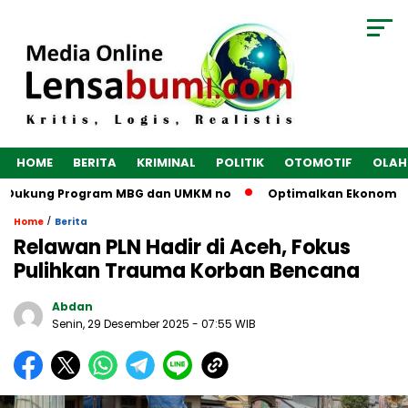
HOME
BERITA
KRIMINAL
POLITIK
OTOMOTIF
OLAH
 Dukung Program MBG dan UMKM no
Optimalkan Ekonomi Desa,
/
Home
Berita
Relawan PLN Hadir di Aceh, Fokus
Pulihkan Trauma Korban Bencana
Abdan
Senin, 29 Desember 2025
- 07:55 WIB