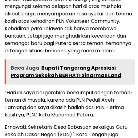
mengungsi selama delapan hari di atas mushola
akibat banjir, menyampaikan rasa syukur dan terima
kasih atas kehadiran PLN Volunteer Community.
Kehadiran para relawan tak hanya membawa
bantuan, tetapi juga menghadirkan keceriaan dan
semangat baru bagi Putera serta teman-temannya
di tengah situasi bencana yang mereka alami.
Baca Juga
Bupati Tangerang Apresiasi
Program Sekokah BERHATI Sinarmas Land
“Hari ini saya bergembira berkumpul dengan teman-
teman di musala, karena ada PLN Peduli Aceh
Tamiang dan saya dikasih hadiah dari PLN. Terima
kasih ya, PLN,” kata Muhamad Putera.
Ernawati, Sekretaris Desa Babasuah sekaligus Guru
Sekolah Dasar Negeri (SDN) 1 Kota Tengah juga