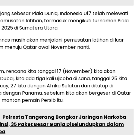
ang sebesar Piala Dunia, Indonesia U17 telah melewati
emusatan latihan, termasuk mengikuti turnamen Piala
2025 di Sumatera Utara.
imnas masih akan menjalani pemusatan latihan di luar
um menuju Qatar awal November nanti.
m, rencana kita tanggal 17 (November) kita akan
ubai, kita ada tiga kali ujicoba di sana, tanggal 25 kita
ay, 27 kita dengan Afrika Selatan dan ditutup di
ta dengan Panama, sebelum kita akan bergeser di Qatar
ar mantan pemain Persib itu.
a
Polresta Tangerang Bongkar Jaringan Narkoba
insi, 35 Paket Besar Ganja Diselundupkan dalam
pa