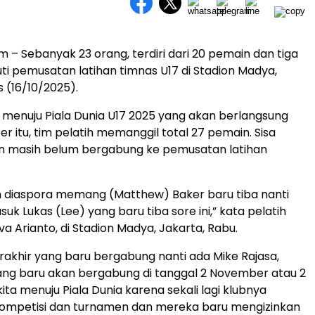
 – Sebanyak 23 orang, terdiri dari 20 pemain dan tiga
uti pemusatan latihan timnas U17 di Stadion Madya,
 (16/10/2025).
 menuju Piala Dunia U17 2025 yang akan berlangsung
 itu, tim pelatih memanggil total 27 pemain. Sisa
 masih belum bergabung ke pemusatan latihan
n diaspora memang (Matthew) Baker baru tiba nanti
k Lukas (Lee) yang baru tiba sore ini,” kata pelatih
a Arianto, di Stadion Madya, Jakarta, Rabu.
erakhir yang baru bergabung nanti ada Mike Rajasa,
ng baru akan bergabung di tanggal 2 November atau 2
ita menuju Piala Dunia karena sekali lagi klubnya
kompetisi dan turnamen dan mereka baru mengizinkan