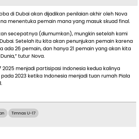
icoba di Dubai akan dijadikan penilaian akhir oleh Nova
una menentuka pemain mana yang masuk skuad final.
akan secepatnya (diumumkan), mungkin setelah kami
 Dubai. Setelah itu kita akan penunjukan pemain karena
ka ada 26 pemain, dan hanya 21 pemain yang akan kita
Dunia,” tutur Nova.
7 2025 menjadi partisipasi Indonesia kedua kalinya
 pada 2023 ketika Indonesia menjadi tuan rumah Piala
.
an
Timnas U-17