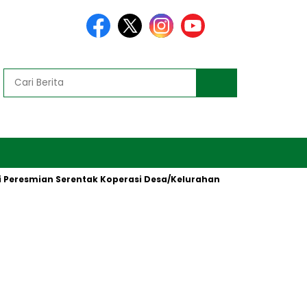
esmian Serentak Koperasi Desa/Kelurahan Merah Putih oleh Presi