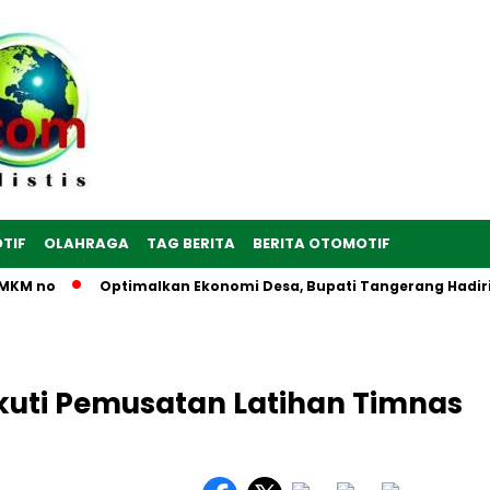
TIF
OLAHRAGA
TAG BERITA
BERITA OTOMOTIF
M no
Optimalkan Ekonomi Desa, Bupati Tangerang Hadiri Per
kuti Pemusatan Latihan Timnas