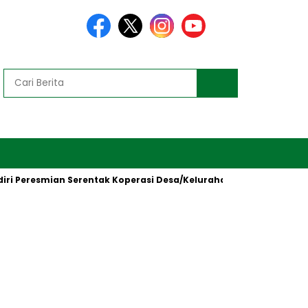
i Peresmian Serentak Koperasi Desa/Kelurahan Merah Putih oleh 