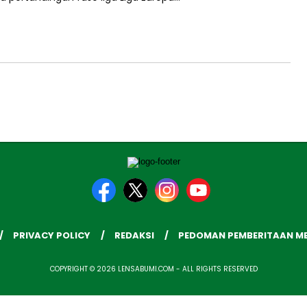
PRIVACY POLICY
REDAKSI
PEDOMAN PEMBERITAAN ME
COPYRIGHT © 2026 LENSABUMI.COM - ALL RIGHTS RESERVED