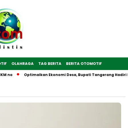
TIF
OLAHRAGA
TAG BERITA
BERITA OTOMOTIF
 no
Optimalkan Ekonomi Desa, Bupati Tangerang Hadiri Pere