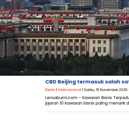
CBD Beijing termasuk salah sa
Berita
|
Internasional
| Sabtu, 15 November 2025 
Lensabumi.com – Kawasan Bisnis Terpadu 
jajaran 10 kawasan bisnis paling menarik