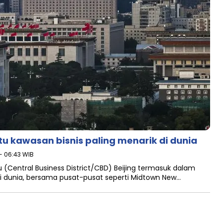
tu kawasan bisnis paling menarik di dunia
- 06:43 WIB
(Central Business District/CBD) Beijing termasuk dalam
 di dunia, bersama pusat-pusat seperti Midtown New…