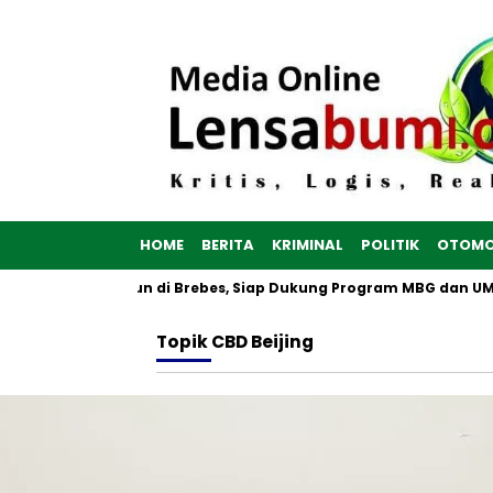
HOME
BERITA
KRIMINAL
POLITIK
OTOMO
ah Putih Dibangun di Brebes, Siap Dukung Program MBG dan UMKM
Topik
CBD Beijing