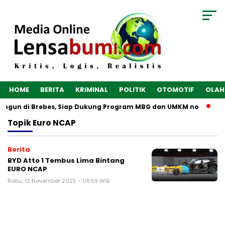
HOME
BERITA
KRIMINAL
POLITIK
OTOMOTIF
OLAH
bangun di Brebes, Siap Dukung Program MBG dan UMKM no
Op
Topik
Euro NCAP
Berita
BYD Atto 1 Tembus Lima Bintang
EURO NCAP
Rabu, 12 November 2025 - 08:59 WIB