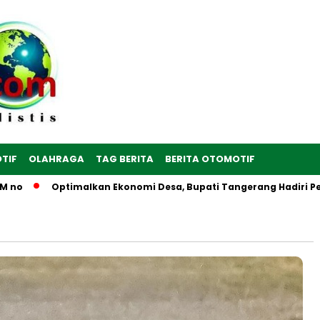
TIF
OLAHRAGA
TAG BERITA
BERITA OTOMOTIF
o
Optimalkan Ekonomi Desa, Bupati Tangerang Hadiri Peresm