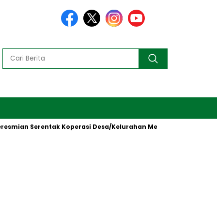
ian Serentak Koperasi Desa/Kelurahan Merah Putih oleh Presiden