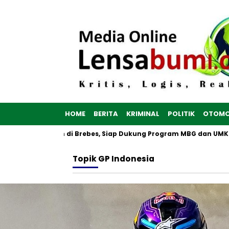
HOME
BERITA
KRIMINAL
POLITIK
OTOMO
Putih Dibangun di Brebes, Siap Dukung Program MBG dan UMKM n
Topik
GP Indonesia