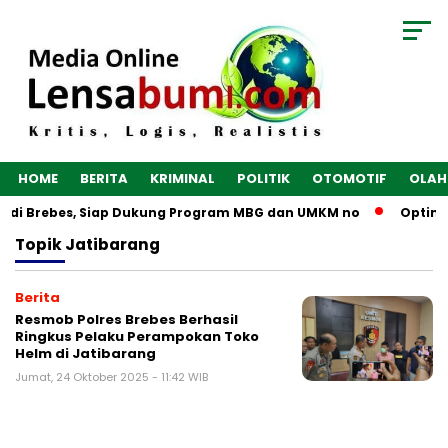
HOME
BERITA
KRIMINAL
POLITIK
OTOMOTIF
OLAH
n di Brebes, Siap Dukung Program MBG dan UMKM no
Optimal
Topik
Jatibarang
Berita
Resmob Polres Brebes Berhasil
Ringkus Pelaku Perampokan Toko
Helm di Jatibarang
Jumat, 24 Oktober 2025 - 11:42 WIB