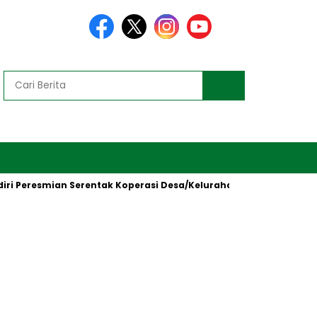
i Peresmian Serentak Koperasi Desa/Kelurahan Merah Putih oleh 