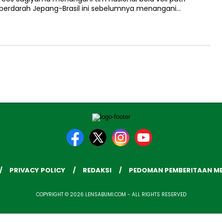
 berdarah Jepang-Brasil ini sebelumnya menangani…
PRIVACY POLICY
REDAKSI
PEDOMAN PEMBERITAAN ME
COPYRIGHT © 2026 LENSABUMI.COM - ALL RIGHTS RESERVED