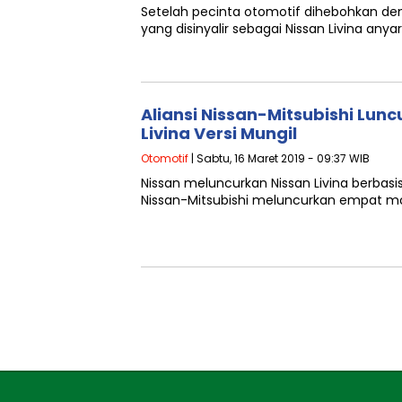
Setelah pecinta otomotif dihebohkan de
yang disinyalir sebagai Nissan Livina any
Aliansi Nissan-Mitsubishi Lun
Livina Versi Mungil
Otomotif
| Sabtu, 16 Maret 2019 - 09:37 WIB
Nissan meluncurkan Nissan Livina berbasis
Nissan-Mitsubishi meluncurkan empat mob