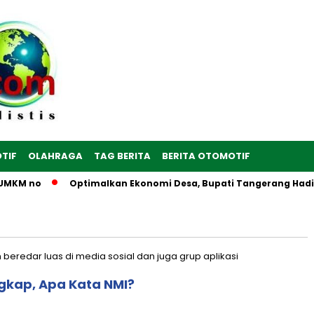
TIF
OLAHRAGA
TAG BERITA
BERITA OTOMOTIF
UMKM no
Optimalkan Ekonomi Desa, Bupati Tangerang Hadiri 
ngkap, Apa Kata NMI?