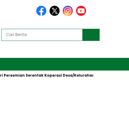
Peresmian Serentak Koperasi Desa/Kelurahan Merah Putih oleh Pr