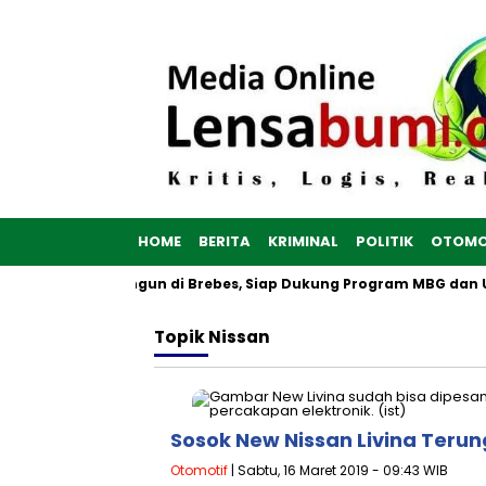
HOME
BERITA
KRIMINAL
POLITIK
OTOMO
Merah Putih Dibangun di Brebes, Siap Dukung Program MBG dan 
Topik
Nissan
Sosok New Nissan Livina Teru
Otomotif
| Sabtu, 16 Maret 2019 - 09:43 WIB