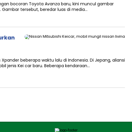
ngan bocoran Toyota Avanza baru, kini muncul gambar
ar. Gambar tersebut, beredar luas di media…
curkan
 Xpander beberapa waktu lalu di Indonesia. Di Jepang, aliansi
il jenis Kei car baru. Beberapa kendaraan…