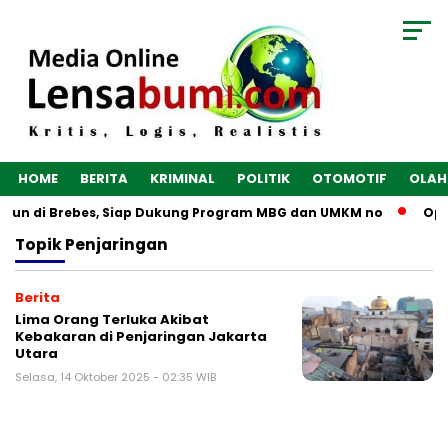
HOME
BERITA
KRIMINAL
POLITIK
OTOMOTIF
OLAH
angun di Brebes, Siap Dukung Program MBG dan UMKM no
Opt
Topik
Penjaringan
Berita
Lima Orang Terluka Akibat
Kebakaran di Penjaringan Jakarta
Utara
Selasa, 14 Oktober 2025 - 02:35 WIB