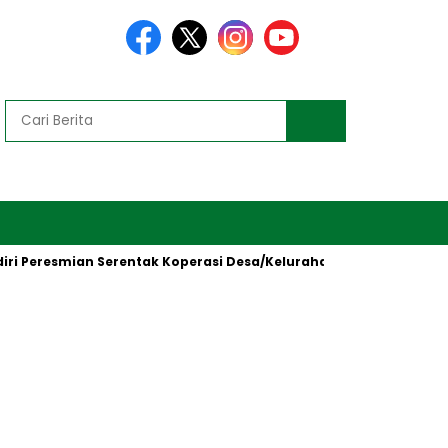
i Peresmian Serentak Koperasi Desa/Kelurahan Merah Putih oleh 