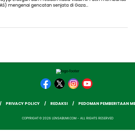
 (AS) mengenai gencatan senjata di Gaza…
PRIVACY POLICY
REDAKSI
PEDOMAN PEMBERITAAN ME
COPYRIGHT © 2026 LENSABUMI.COM - ALL RIGHTS RESERVED