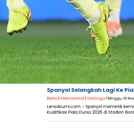
Spanyol Selangkah Lagi Ke Pia
Berita
|
Internasional
|
Olahraga
| Minggu, 16 No
Lensabumi.com – Spanyol memetik keme
Kualifikasi Piala Dunia 2026 di Stadion Bor