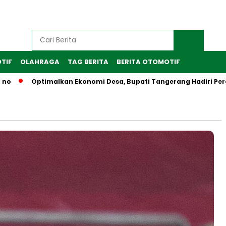
TIF
OLAHRAGA
TAG BERITA
BERITA OTOMOTIF
Optimalkan Ekonomi Desa, Bupati Tangerang Hadiri Peresmian S