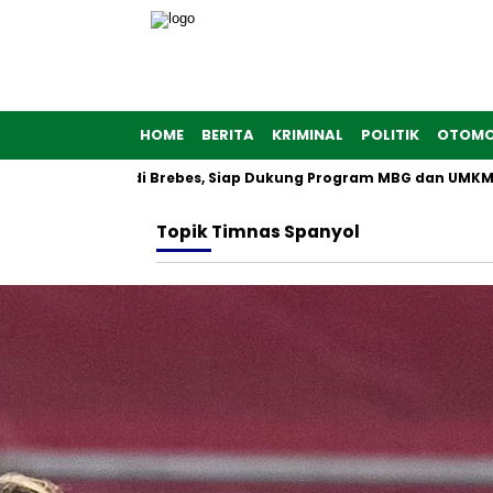
HOME
BERITA
KRIMINAL
POLITIK
OTOMO
 Dibangun di Brebes, Siap Dukung Program MBG dan UMKM no
Topik
Timnas Spanyol