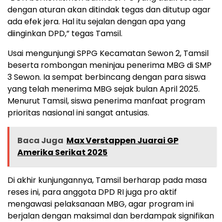
dengan aturan akan ditindak tegas dan ditutup agar
ada efek jera. Hal itu sejalan dengan apa yang
diinginkan DPD,” tegas Tamsil.
Usai mengunjungi SPPG Kecamatan Sewon 2, Tamsil
beserta rombongan meninjau penerima MBG di SMP
3 Sewon. Ia sempat berbincang dengan para siswa
yang telah menerima MBG sejak bulan April 2025.
Menurut Tamsil, siswa penerima manfaat program
prioritas nasional ini sangat antusias.
Baca Juga
Max Verstappen Juarai GP
Amerika Serikat 2025
Di akhir kunjungannya, Tamsil berharap pada masa
reses ini, para anggota DPD RI juga pro aktif
mengawasi pelaksanaan MBG, agar program ini
berjalan dengan maksimal dan berdampak signifikan