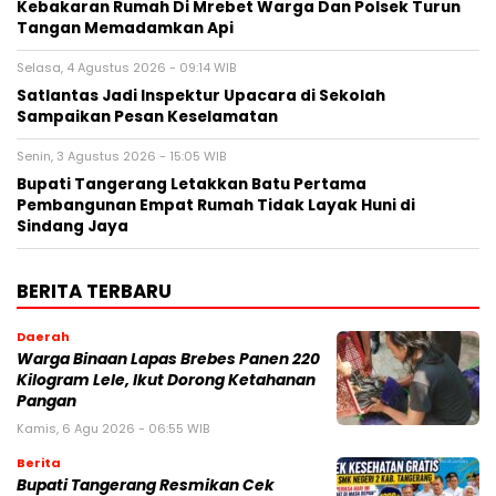
Kebakaran Rumah Di Mrebet Warga Dan Polsek Turun
Tangan Memadamkan Api
Selasa, 4 Agustus 2026 - 09:14 WIB
Satlantas Jadi Inspektur Upacara di Sekolah
Sampaikan Pesan Keselamatan
Senin, 3 Agustus 2026 - 15:05 WIB
Bupati Tangerang Letakkan Batu Pertama
Pembangunan Empat Rumah Tidak Layak Huni di
Sindang Jaya
BERITA TERBARU
Daerah
Warga Binaan Lapas Brebes Panen 220
Kilogram Lele, Ikut Dorong Ketahanan
Pangan
Kamis, 6 Agu 2026 - 06:55 WIB
Berita
‎Bupati Tangerang Resmikan Cek