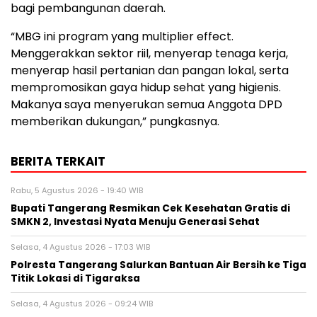
bagi pembangunan daerah.
“MBG ini program yang multiplier effect.
Menggerakkan sektor riil, menyerap tenaga kerja,
menyerap hasil pertanian dan pangan lokal, serta
mempromosikan gaya hidup sehat yang higienis.
Makanya saya menyerukan semua Anggota DPD
memberikan dukungan,” pungkasnya.
BERITA TERKAIT
Rabu, 5 Agustus 2026 - 19:40 WIB
‎Bupati Tangerang Resmikan Cek Kesehatan Gratis di
SMKN 2, Investasi Nyata Menuju Generasi Sehat
Selasa, 4 Agustus 2026 - 17:03 WIB
Polresta Tangerang Salurkan Bantuan Air Bersih ke Tiga
Titik Lokasi di Tigaraksa
Selasa, 4 Agustus 2026 - 09:24 WIB