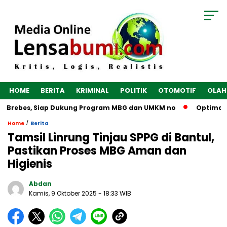
HOME
BERITA
KRIMINAL
POLITIK
OTOMOTIF
OLAH
 Brebes, Siap Dukung Program MBG dan UMKM no
Optimalkan 
/
Home
Berita
Tamsil Linrung Tinjau SPPG di Bantul,
Pastikan Proses MBG Aman dan
Higienis
Abdan
Kamis, 9 Oktober 2025
- 18:33 WIB