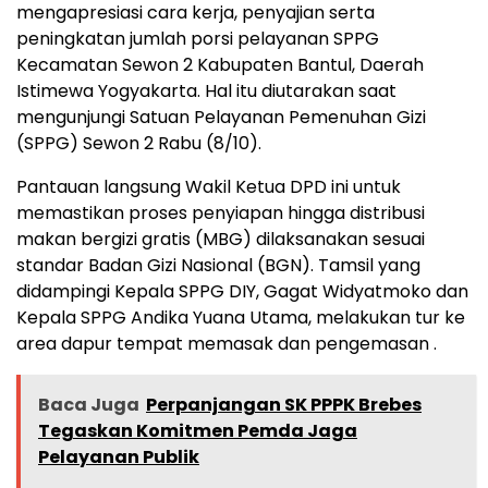
mengapresiasi cara kerja, penyajian serta
peningkatan jumlah porsi pelayanan SPPG
Kecamatan Sewon 2 Kabupaten Bantul, Daerah
Istimewa Yogyakarta. Hal itu diutarakan saat
mengunjungi Satuan Pelayanan Pemenuhan Gizi
(SPPG) Sewon 2 Rabu (8/10).
Pantauan langsung Wakil Ketua DPD ini untuk
memastikan proses penyiapan hingga distribusi
makan bergizi gratis (MBG) dilaksanakan sesuai
standar Badan Gizi Nasional (BGN). Tamsil yang
didampingi Kepala SPPG DIY, Gagat Widyatmoko dan
Kepala SPPG Andika Yuana Utama, melakukan tur ke
area dapur tempat memasak dan pengemasan .
Baca Juga
Perpanjangan SK PPPK Brebes
Tegaskan Komitmen Pemda Jaga
Pelayanan Publik