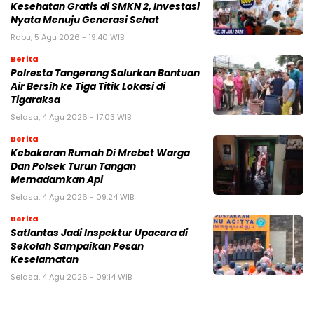
Kesehatan Gratis di SMKN 2, Investasi
Nyata Menuju Generasi Sehat
Rabu, 5 Agu 2026 - 19:40 WIB
Berita
Polresta Tangerang Salurkan Bantuan
Air Bersih ke Tiga Titik Lokasi di
Tigaraksa
Selasa, 4 Agu 2026 - 17:03 WIB
Berita
Kebakaran Rumah Di Mrebet Warga
Dan Polsek Turun Tangan
Memadamkan Api
Selasa, 4 Agu 2026 - 09:24 WIB
Berita
Satlantas Jadi Inspektur Upacara di
Sekolah Sampaikan Pesan
Keselamatan
Selasa, 4 Agu 2026 - 09:14 WIB