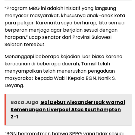
“Program MBG ini adalah inisiatif yang langsung
menyasar masyarakat, khususnya anak-anak kota
para pelajar. Karena itu saya berharap, kita semua
berperan menjaga agar berjalan sesuai dengan
harapan,” ucap senator dari Provinsi Sulawesi
Selatan tersebut.
Menanggapi beberapa kejadian luar biasa karena
keracunan di beberapa daerah, Tamsil telah
menyampaikan telah meneruskan pengaduan
masyarakat kepada Wakil Kepala BGN, Nanik S.
Deyang.
Baca Juga
Gol Debut Alexander Isak Warnai
Kemenangan Liverpool Atas Southampton
2-1
“BGN berkomitmen bahwa SPPG yang tidak sesuai