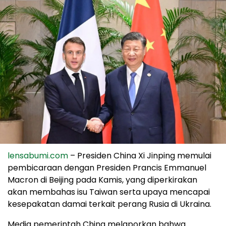
lensabumi.com
– Presiden China Xi Jinping memulai
pembicaraan dengan Presiden Prancis Emmanuel
Macron di Beijing pada Kamis, yang diperkirakan
akan membahas isu Taiwan serta upaya mencapai
kesepakatan damai terkait perang Rusia di Ukraina.
Media pemerintah China melaporkan bahwa