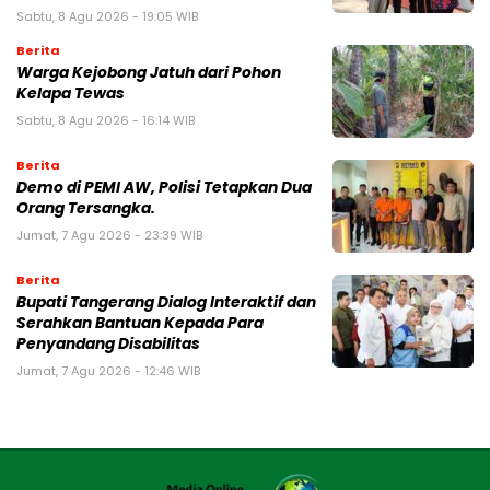
Sabtu, 8 Agu 2026 - 19:05 WIB
Berita
Warga Kejobong Jatuh dari Pohon
Kelapa Tewas
Sabtu, 8 Agu 2026 - 16:14 WIB
Berita
Demo di PEMI AW, Polisi Tetapkan Dua
Orang Tersangka.
Jumat, 7 Agu 2026 - 23:39 WIB
Berita
Bupati Tangerang Dialog Interaktif dan
Serahkan Bantuan Kepada Para
Penyandang Disabilitas
Jumat, 7 Agu 2026 - 12:46 WIB