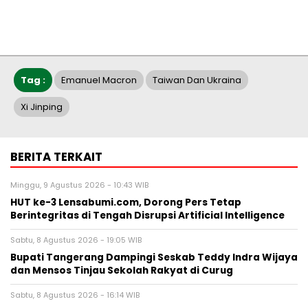
Tag :
Emanuel Macron
Taiwan Dan Ukraina
Xi Jinping
BERITA TERKAIT
Minggu, 9 Agustus 2026 - 10:43 WIB
HUT ke-3 Lensabumi.com, Dorong Pers Tetap
Berintegritas di Tengah Disrupsi Artificial Intelligence
Sabtu, 8 Agustus 2026 - 19:05 WIB
Bupati Tangerang Dampingi Seskab Teddy Indra Wijaya
dan Mensos Tinjau Sekolah Rakyat di Curug
Sabtu, 8 Agustus 2026 - 16:14 WIB