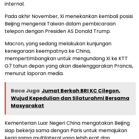
internal.
Pada akhir November, Xi menekankan kembali posisi
Beijing mengenai Taiwan dalam pembicaraan
telepon dengan Presiden AS Donald Trump.
Macron, yang sedang melakukan kunjungan
kenegaraan keempatnya ke China,
mempertimbangkan untuk mengundang Xi ke KTT
G7 tahun depan yang akan diselenggarakan Prancis,
menurut laporan media.
Baca Juga
Jumat Berkah BRI KC Cilegon,
Wujud Kepedulian dan Silaturahmi Bersama
Masyarakat
Kementerian Luar Negeri China mengatakan Beijing
siap bekerja sama dengan Paris untuk memajukan
kerja sama multilateral yang lebih erat dan