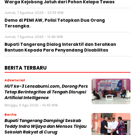
Warga Kejobong Jatuh dari Pohon Kelapa Tewas
Jumat, 7 Agustus 2026 - 23:39 WIB
Demo di PEMI AW, Polisi Tetapkan Dua Orang
Tersangka.
Jumat, 7 Agustus 2026 - 12:46 WIB
Bupati Tangerang Dialog Interaktif dan Serahkan
Bantuan Kepada Para Penyandang Disabilitas
BERITA TERBARU
Advetorial
HUT ke-3 Lensabumi.com, Dorong Pers
Tetap Berintegritas di Tengah Disrupsi
Artificial Intelligence
Minggu, 9 Agu 2026 - 10:43 WIB
Berita
Bupati Tangerang Dampingi Seskab
Teddy Indra Wijaya dan Mensos Tinjau
Sekolah Rakyat di Curug