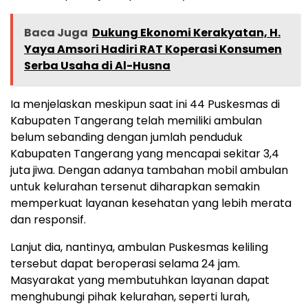
Baca Juga
Dukung Ekonomi Kerakyatan, H.
Yaya Amsori Hadiri RAT Koperasi Konsumen
Serba Usaha di Al-Husna
Ia menjelaskan meskipun saat ini 44 Puskesmas di
Kabupaten Tangerang telah memiliki ambulan
belum sebanding dengan jumlah penduduk
Kabupaten Tangerang yang mencapai sekitar 3,4
juta jiwa. Dengan adanya tambahan mobil ambulan
untuk kelurahan tersenut diharapkan semakin
memperkuat layanan kesehatan yang lebih merata
dan responsif.
Lanjut dia, nantinya, ambulan Puskesmas keliling
tersebut dapat beroperasi selama 24 jam.
Masyarakat yang membutuhkan layanan dapat
menghubungi pihak kelurahan, seperti lurah,