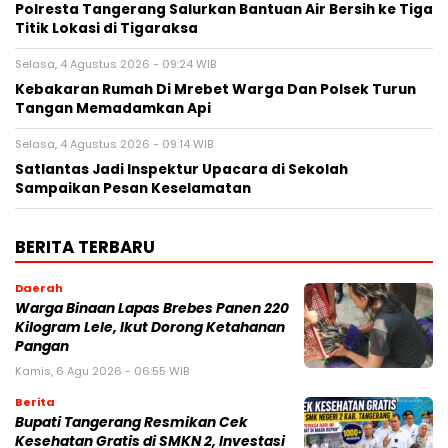
Polresta Tangerang Salurkan Bantuan Air Bersih ke Tiga
Titik Lokasi di Tigaraksa
Selasa, 4 Agustus 2026 - 09:24 WIB
Kebakaran Rumah Di Mrebet Warga Dan Polsek Turun
Tangan Memadamkan Api
Selasa, 4 Agustus 2026 - 09:14 WIB
Satlantas Jadi Inspektur Upacara di Sekolah
Sampaikan Pesan Keselamatan
BERITA TERBARU
Daerah
Warga Binaan Lapas Brebes Panen 220
Kilogram Lele, Ikut Dorong Ketahanan
Pangan
Kamis, 6 Agu 2026 - 06:55 WIB
Berita
‎Bupati Tangerang Resmikan Cek
Kesehatan Gratis di SMKN 2, Investasi