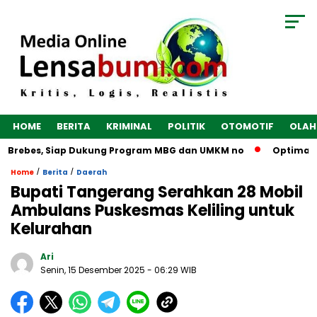
HOME
BERITA
KRIMINAL
POLITIK
OTOMOTIF
OLAH
i Brebes, Siap Dukung Program MBG dan UMKM no
Optimalkan
/
/
Home
Berita
Daerah
Bupati Tangerang Serahkan 28 Mobil
Ambulans Puskesmas Keliling untuk
Kelurahan
Ari
Senin, 15 Desember 2025
- 06:29 WIB