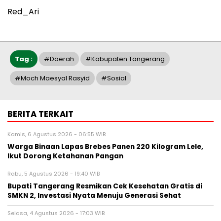
Red_Ari
Tag :
#Daerah
#Kabupaten Tangerang
#Moch Maesyal Rasyid
#Sosial
BERITA TERKAIT
Kamis, 6 Agustus 2026 - 06:55 WIB
Warga Binaan Lapas Brebes Panen 220 Kilogram Lele,
Ikut Dorong Ketahanan Pangan
Rabu, 5 Agustus 2026 - 19:40 WIB
‎Bupati Tangerang Resmikan Cek Kesehatan Gratis di
SMKN 2, Investasi Nyata Menuju Generasi Sehat
Selasa, 4 Agustus 2026 - 17:03 WIB