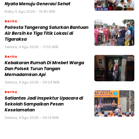
Nyata Menuju Generasi Sehat
Rabu, 5 Agu 2026 - 19:40 WIB
Berita
Polresta Tangerang Salurkan Bantuan
Air Bersih ke Tiga Titik Lokasi di
Tigaraksa
Selasa, 4 Agu 2026 - 17:03 WIB
Berita
Kebakaran Rumah Di Mrebet Warga
Dan Polsek Turun Tangan
Memadamkan Api
Selasa, 4 Agu 2026 - 09:24 WIB
Berita
Satlantas Jadi Inspektur Upacara di
Sekolah Sampaikan Pesan
Keselamatan
Selasa, 4 Agu 2026 - 09:14 WIB